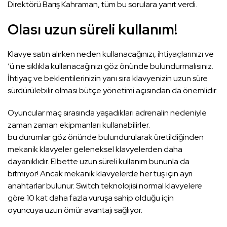
Direktörü Barış Kahraman, tüm bu sorulara yanıt verdi.
Olası uzun süreli kullanım!
Klavye satın alırken neden kullanacağınızı, ihtiyaçlarınızı ve
‘ü ne sıklıkla kullanacağınızı göz önünde bulundurmalısınız.
İhtiyaç ve beklentilerinizin yanı sıra klavyenizin uzun süre
sürdürülebilir olması bütçe yönetimi açısından da önemlidir.
Oyuncular maç sırasında yaşadıkları adrenalin nedeniyle
zaman zaman ekipmanları kullanabilirler.
bu durumlar göz önünde bulundurularak üretildiğinden
mekanik klavyeler geleneksel klavyelerden daha
dayanıklıdır. Elbette uzun süreli kullanım bununla da
bitmiyor! Ancak mekanik klavyelerde her tuş için ayrı
anahtarlar bulunur. Switch teknolojisi normal klavyelere
göre 10 kat daha fazla vuruşa sahip olduğu için
oyuncuya uzun ömür avantajı sağlıyor.