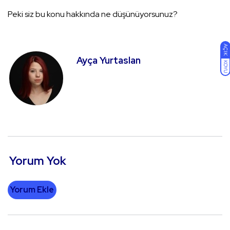
Peki siz bu konu hakkında ne düşünüyorsunuz?
AÇIK
Ayça Yurtaslan
KOYU
Yorum Yok
Yorum Ekle