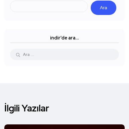
Ara
indir’de ara…
İlgili Yazılar