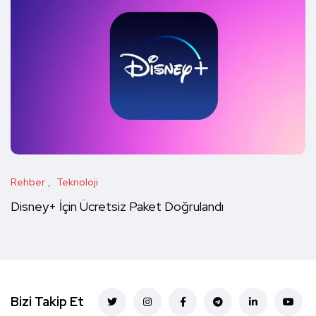
Rehber
Teknoloji
Disney+ İçin Ücretsiz Paket Doğrulandı
Bizi Takip Et