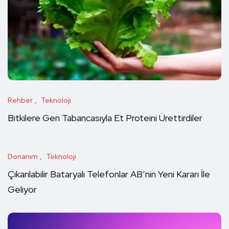
Rehber
Teknoloji
Bitkilere Gen Tabancasıyla Et Proteini Ürettirdiler
Donanım
Teknoloji
Çıkarılabilir Bataryalı Telefonlar AB’nin Yeni Kararı İle
Geliyor