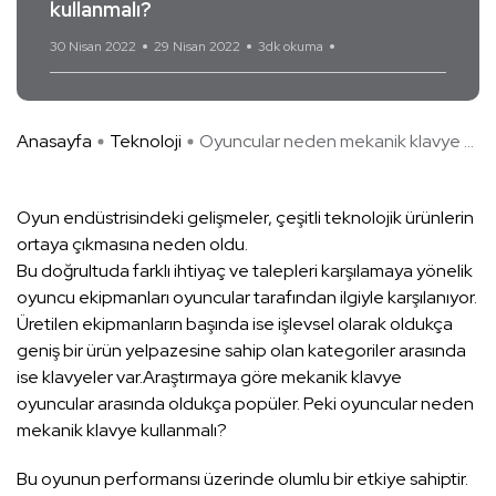
kullanmalı?
30 Nisan 2022
29 Nisan 2022
3dk okuma
Yorum Yok
Anasayfa
Teknoloji
Oyuncular neden mekanik klavye ...
Oyun endüstrisindeki gelişmeler, çeşitli teknolojik ürünlerin
ortaya çıkmasına neden oldu.
Bu doğrultuda farklı ihtiyaç ve talepleri karşılamaya yönelik
oyuncu ekipmanları oyuncular tarafından ilgiyle karşılanıyor.
Üretilen ekipmanların başında ise işlevsel olarak oldukça
geniş bir ürün yelpazesine sahip olan kategoriler arasında
ise klavyeler var.Araştırmaya göre mekanik klavye
oyuncular arasında oldukça popüler. Peki oyuncular neden
mekanik klavye kullanmalı?
Bu oyunun performansı üzerinde olumlu bir etkiye sahiptir.