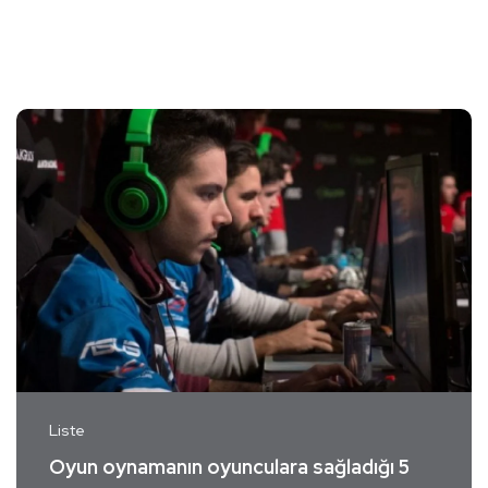
Liste
Oyun oynamanın oyunculara sağladığı 5