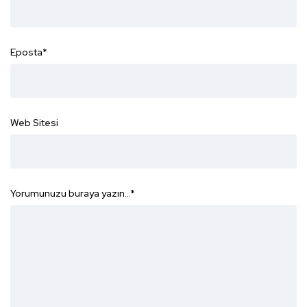
Eposta
*
Web Sitesi
Yorumunuzu buraya yazın...
*