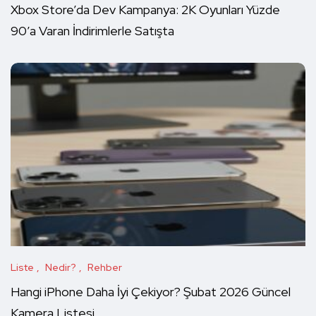
Xbox Store’da Dev Kampanya: 2K Oyunları Yüzde
90’a Varan İndirimlerle Satışta
Liste
Nedir?
Rehber
Hangi iPhone Daha İyi Çekiyor? Şubat 2026 Güncel
Kamera Listesi