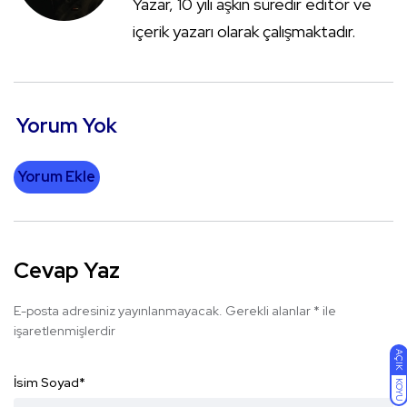
Yazar, 10 yılı aşkın süredir editör ve
içerik yazarı olarak çalışmaktadır.
Yorum Yok
Yorum Ekle
Cevap Yaz
E-posta adresiniz yayınlanmayacak.
Gerekli alanlar
*
ile
işaretlenmişlerdir
AÇIK
İsim Soyad
*
KOYU