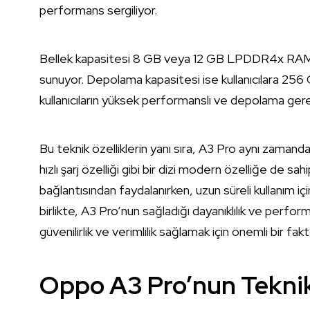
performans sergiliyor.
Bellek kapasitesi 8 GB veya 12 GB LPDDR4x RAM i
sunuyor. Depolama kapasitesi ise kullanıcılara 256 
kullanıcıların yüksek performanslı ve depolama gerek
Bu teknik özelliklerin yanı sıra, A3 Pro aynı zaman
hızlı şarj özelliği gibi bir dizi modern özelliğe de sah
bağlantısından faydalanırken, uzun süreli kullanım iç
birlikte, A3 Pro’nun sağladığı dayanıklılık ve perform
güvenilirlik ve verimlilik sağlamak için önemli bir faktö
Oppo A3 Pro’nun Teknik 