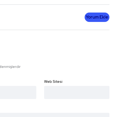
Yorum Ekle
etlenmişlerdir
Web Sitesi