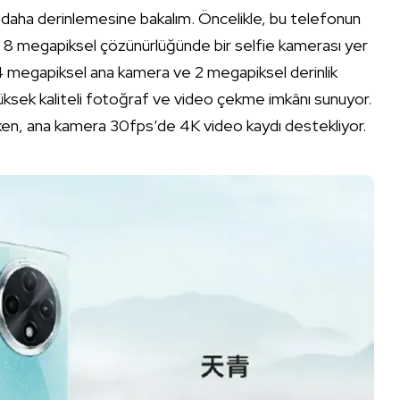
 daha derinlemesine bakalım. Öncelikle, bu telefonun
e, 8 megapiksel çözünürlüğünde bir selfie kamerası yer
64 megapiksel ana kamera ve 2 megapiksel derinlik
yüksek kaliteli fotoğraf ve video çekme imkânı sunuyor.
ken, ana kamera 30fps’de 4K video kaydı destekliyor.