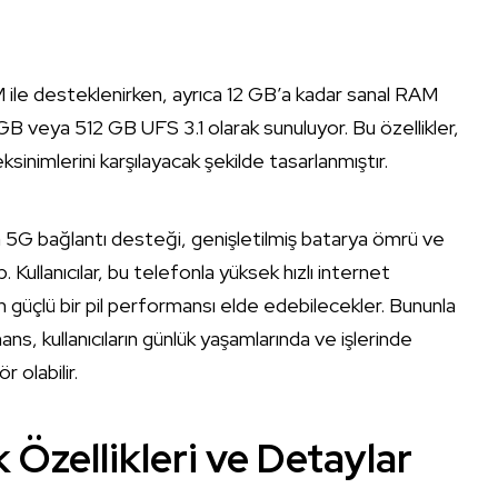
le desteklenirken, ayrıca 12 GB’a kadar sanal RAM
GB veya 512 GB UFS 3.1 olarak sunuluyor. Bu özellikler,
sinimlerini karşılayacak şekilde tasarlanmıştır.
da 5G bağlantı desteği, genişletilmiş batarya ömrü ve
ip. Kullanıcılar, bu telefonla yüksek hızlı internet
in güçlü bir pil performansı elde edebilecekler. Bununla
ans, kullanıcıların günlük yaşamlarında ve işlerinde
r olabilir.
Özellikleri ve Detaylar