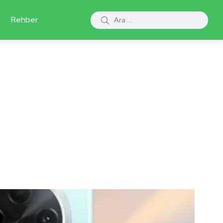
Rehber