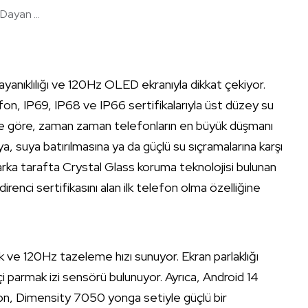
ayan ...
yanıklılığı ve 120Hz OLED ekranıyla dikkat çekiyor.
fon, IP69, IP68 ve IP66 sertifikalarıyla üst düzey su
re göre, zaman zaman telefonların en büyük düşmanı
, suya batırılmasına ya da güçlü su sıçramalarına karşı
ka tarafta Crystal Glass koruma teknolojisi bulunan
irenci sertifikasını alan ilk telefon olma özelliğine
 ve 120Hz tazeleme hızı sunuyor. Ekran parlaklığı
i parmak izi sensörü bulunuyor. Ayrıca, Android 14
fon, Dimensity 7050 yonga setiyle güçlü bir