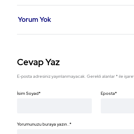
Yorum Yok
Cevap Yaz
E-posta adresiniz yayınlanmayacak.
Gerekli alanlar
*
ile işar
İsim Soyad
*
Eposta
*
Yorumunuzu buraya yazın...
*