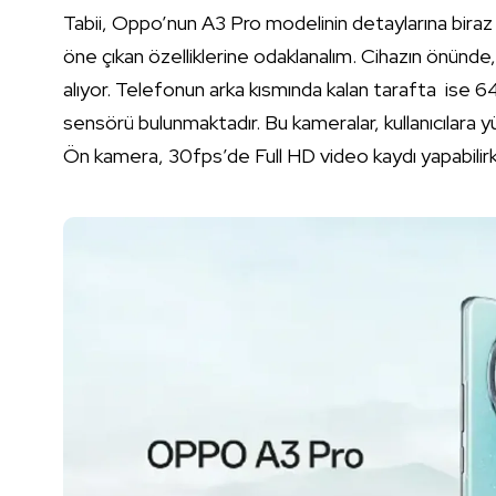
Tabii, Oppo’nun A3 Pro modelinin detaylarına biraz
öne çıkan özelliklerine odaklanalım. Cihazın önünd
alıyor. Telefonun arka kısmında kalan tarafta ise 
sensörü bulunmaktadır. Bu kameralar, kullanıcılara 
Ön kamera, 30fps’de Full HD video kaydı yapabilir