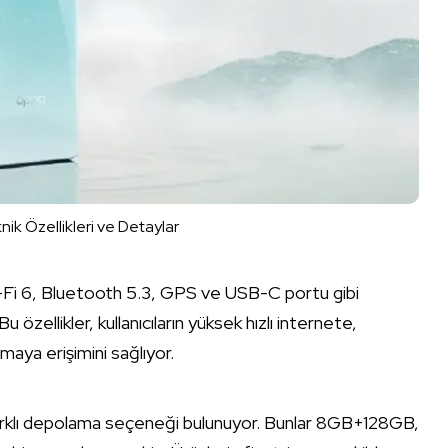
k Özellikleri ve Detaylar
-Fi 6, Bluetooth 5.3, GPS ve USB-C portu gibi
özellikler, kullanıcıların yüksek hızlı internete,
maya erişimini sağlıyor.
ç farklı depolama seçeneği bulunuyor. Bunlar 8GB+128GB,