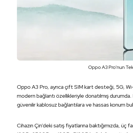
Oppo A3 Pro’nun Tekni
Oppo A3 Pro, ayrıca çift SIM kart desteği, 5G, Wi
modern bağlantı özellikleriyle donatılmış durumda. Bu 
güvenilir kablosuz bağlantılara ve hassas konum bul
Cihazın Çin’deki satış fiyatlarına baktığımızda, ü