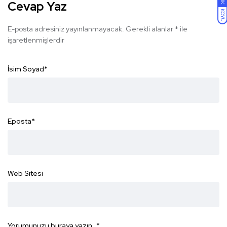
Cevap Yaz
KOYU
E-posta adresiniz yayınlanmayacak.
Gerekli alanlar
*
ile
işaretlenmişlerdir
İsim Soyad
*
Eposta
*
Web Sitesi
Yorumunuzu buraya yazın...
*