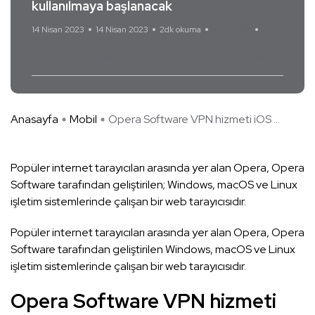
kullanılmaya başlanacak
14 Nisan 2023
14 Nisan 2023
2dk okuma
Yorum Yok
Android
Apple
iOS
iPhone
VPN
Windows
Anasayfa
Mobil
Opera Software VPN hizmeti iOS ...
Popüler internet tarayıcıları arasında yer alan Opera, Opera
Software tarafından geliştirilen; Windows, macOS ve Linux
işletim sistemlerinde çalışan bir web tarayıcısıdır.
Popüler internet tarayıcıları arasında yer alan Opera, Opera
Software tarafından geliştirilen Windows, macOS ve Linux
işletim sistemlerinde çalışan bir web tarayıcısıdır.
Opera Software VPN hizmeti