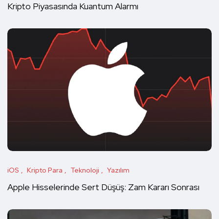
Kripto Piyasasında Kuantum Alarmı
iOS
Kripto Para
Teknoloji
Yazılım
Apple Hisselerinde Sert Düşüş: Zam Kararı Sonrası