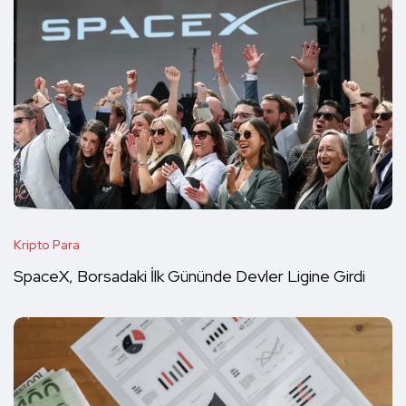
Kripto Para
SpaceX, Borsadaki İlk Gününde Devler Ligine Girdi