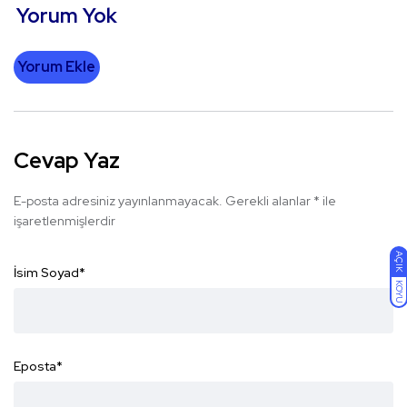
Yorum Yok
Yorum Ekle
Cevap Yaz
E-posta adresiniz yayınlanmayacak.
Gerekli alanlar
*
ile
işaretlenmişlerdir
AÇIK
İsim Soyad
*
KOYU
Eposta
*