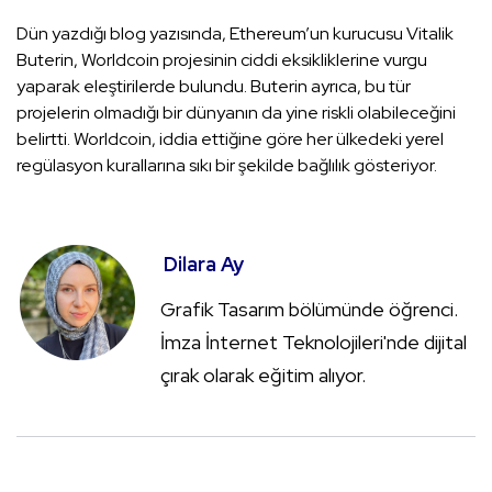
Dün yazdığı blog yazısında, Ethereum’un kurucusu Vitalik
Buterin, Worldcoin projesinin ciddi eksikliklerine vurgu
yaparak eleştirilerde bulundu. Buterin ayrıca, bu tür
projelerin olmadığı bir dünyanın da yine riskli olabileceğini
belirtti. Worldcoin, iddia ettiğine göre her ülkedeki yerel
regülasyon kurallarına sıkı bir şekilde bağlılık gösteriyor.
Dilara Ay
Grafik Tasarım bölümünde öğrenci.
İmza İnternet Teknolojileri'nde dijital
çırak olarak eğitim alıyor.