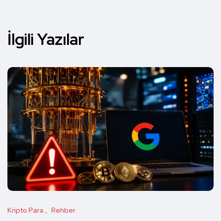
İlgili Yazılar
Kripto Para
Rehber