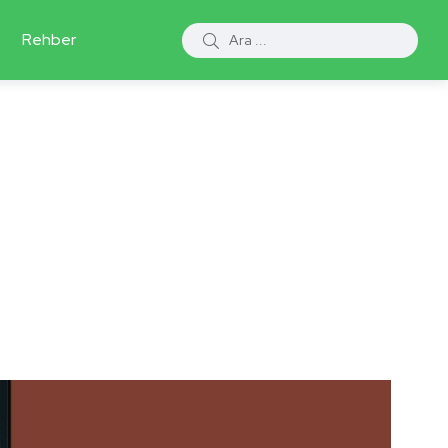
Rehber