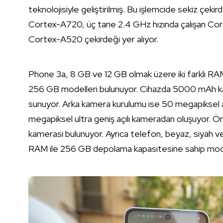
teknolojisiyle geliştirilmiş. Bu işlemcide sekiz çeki
Cortex-A720, üç tane 2.4 GHz hızında çalışan Cor
Cortex-A520 çekirdeği yer alıyor.
Phone 3a, 8 GB ve 12 GB olmak üzere iki farklı R
256 GB modelleri bulunuyor. Cihazda 5000 mAh kapa
sunuyor. Arka kamera kurulumu ise 50 megapiksel
megapiksel ultra geniş açılı kameradan oluşuyor. 
kamerası bulunuyor. Ayrıca telefon, beyaz, siyah v
RAM ile 256 GB depolama kapasitesine sahip modeli 