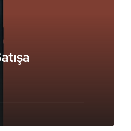
atışa