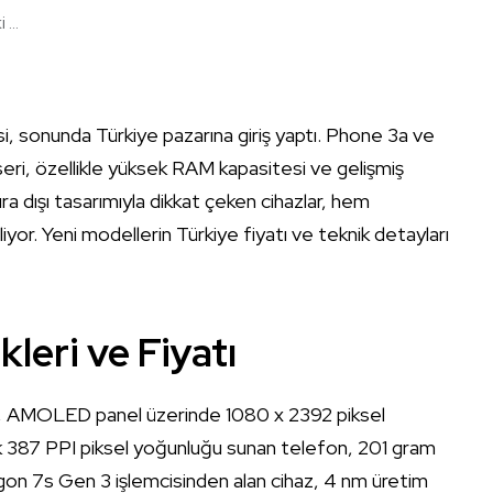
...
i, sonunda Türkiye pazarına giriş yaptı. Phone 3a ve
eri, özellikle yüksek RAM kapasitesi ve gelişmiş
Sıra dışı tasarımıyla dikkat çeken cihazlar, hem
yor. Yeni modellerin Türkiye fiyatı ve teknik detayları
leri ve Fiyatı
a, AMOLED panel üzerinde 1080 x 2392 piksel
ık 387 PPI piksel yoğunluğu sunan telefon, 201 gram
gon 7s Gen 3 işlemcisinden alan cihaz, 4 nm üretim