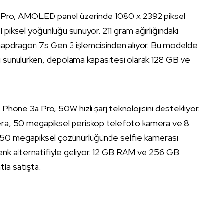
a Pro, AMOLED panel üzerinde 1080 x 2392 piksel
 piksel yoğunluğu sunuyor. 211 gram ağırlığındaki
 Snapdragon 7s Gen 3 işlemcisinden alıyor. Bu modelde
 sunulurken, depolama kapasitesi olarak 128 GB ve
hone 3a Pro, 50W hızlı şarj teknolojisini destekliyor.
ra, 50 megapiksel periskop telefoto kamera ve 8
 50 megapiksel çözünürlüğünde selfie kamerası
ı renk alternatifiyle geliyor. 12 GB RAM ve 256 GB
la satışta.