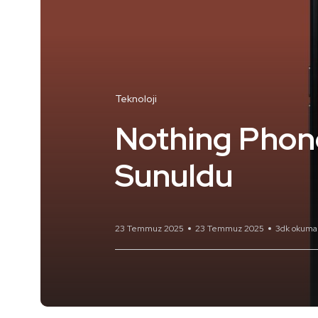
Teknoloji
Nothing Phone 
Sunuldu
23 Temmuz 2025
23 Temmuz 2025
3dk okuma