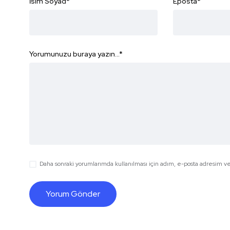
İsim Soyad
*
Eposta
*
Yorumunuzu buraya yazın...
*
Daha sonraki yorumlarımda kullanılması için adım, e-posta adresim ve 