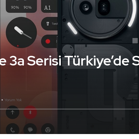
3a Serisi Türkiye’de S
Yorum Yok