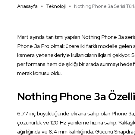
Anasayfa
Teknoloji
Nothing Phone 3a Serisi Türki 
Mart ayında tanıtımı yapılan Nothing Phone 3a seris
Phone 3a Pro olmak üzere iki farklı modelle gelen s
kamera yetenekleriyle kullanıcıların ilgisini çekiyor. 
performans hem de şıklığı bir arada sunmayı hedefli
merak konusu oldu.
Nothing Phone 3a Özellik
6,77 inç büyüklüğünde ekrana sahip olan Phone 3
çözünürlük ve 120 Hz yenileme hızına sahip. Yaklaş
ağırlığında ve 8,4 mm kalınlığında. Gücünü Snapdra