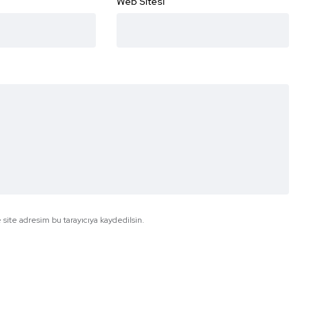
Web Sitesi
site adresim bu tarayıcıya kaydedilsin.