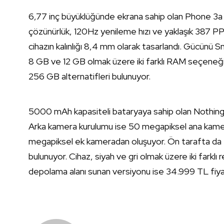
6,77 inç büyüklüğünde ekrana sahip olan Phone 3
çözünürlük, 120Hz yenileme hızı ve yaklaşık 387 PPI
cihazın kalınlığı 8,4 mm olarak tasarlandı. Gücünü
8 GB ve 12 GB olmak üzere iki farklı RAM seçeneği
256 GB alternatifleri bulunuyor.
5000 mAh kapasiteli bataryaya sahip olan Nothing P
Arka kamera kurulumu ise 50 megapiksel ana kame
megapiksel ek kameradan oluşuyor. Ön tarafta da
bulunuyor. Cihaz, siyah ve gri olmak üzere iki farkl
depolama alanı sunan versiyonu ise 34.999 TL fiyat