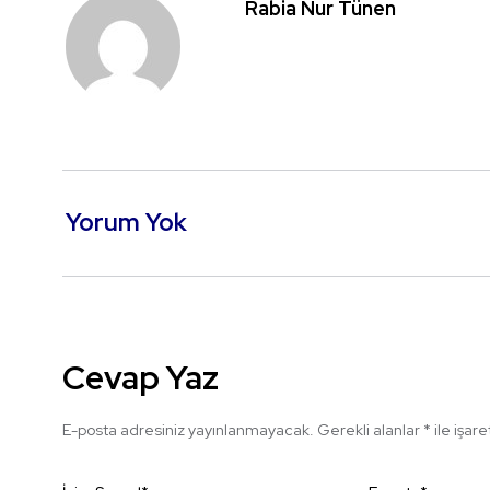
Rabia Nur Tünen
Yorum Yok
Cevap Yaz
E-posta adresiniz yayınlanmayacak.
Gerekli alanlar
*
ile işar