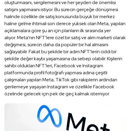
oluşturmasını, sergilemesini ve her şeyden de önemlisi
satışını yapmasını istiyor. Bu sürecin gerçeğe dönüşmesi
halinde özellikle de satış konusunda büyük bir merkez
haline gelme ihtimali son derece yüksek olan Meta, yapılan
açıklamalara göre şu an için planların ilk sırasında yer
alıyor. Meta’nın NFT’lere özel bir satış ve alım marketi olarak
değişmesi, sürecin daha da popüler bir hal almasını
sağlayabilir. Fakat bu şekilde bir adım NFT’lerin ciddi bir
şekilde değer kaybı yaşamasına da sebep olabilir. Kişilerin
sahibi oldukları NFT’leri, Facebook ve Instagram
platformunda profil fotoğrafı yapması adına çeşitli
çalışmaları yapılan Meta, TikTok gibi rakiplerin ardından
gerilemeye yaşayan Instagram ve özellikle Facebook
özelinde gelecek için pek de geç kalmak istemiyor.