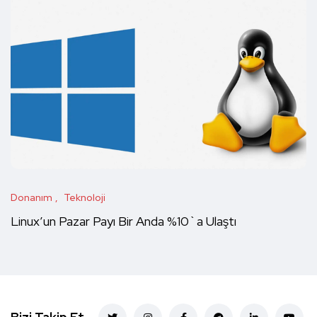
Donanım
Teknoloji
Linux’un Pazar Payı Bir Anda %10`a Ulaştı