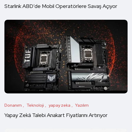
Starlink ABD’de Mobil Operatörlere Savaş Açıyor
Donanım
Teknoloji
yapay zeka
Yazılım
Yapay Zekâ Talebi Anakart Fiyatlarını Artırıyor