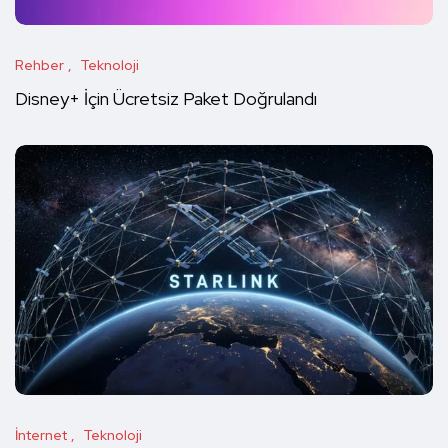
Rehber
Teknoloji
Disney+ İçin Ücretsiz Paket Doğrulandı
İnternet
Teknoloji