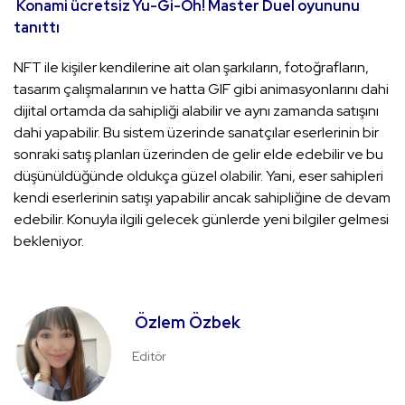
Konami ücretsiz Yu-Gi-Oh! Master Duel oyununu
tanıttı
NFT ile kişiler kendilerine ait olan şarkıların, fotoğrafların,
tasarım çalışmalarının ve hatta GIF gibi animasyonlarını dahi
dijital ortamda da sahipliği alabilir ve aynı zamanda satışını
dahi yapabilir. Bu sistem üzerinde sanatçılar eserlerinin bir
sonraki satış planları üzerinden de gelir elde edebilir ve bu
düşünüldüğünde oldukça güzel olabilir. Yani, eser sahipleri
kendi eserlerinin satışı yapabilir ancak sahipliğine de devam
edebilir. Konuyla ilgili gelecek günlerde yeni bilgiler gelmesi
bekleniyor.
Özlem Özbek
Editör