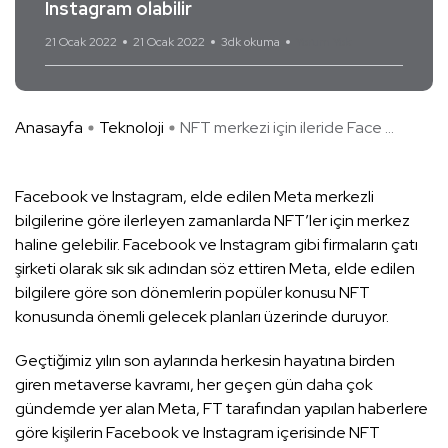
Instagram olabilir
21 Ocak 2022
21 Ocak 2022
3dk okuma
Yorum Yok
Anasayfa
Teknoloji
NFT merkezi için ileride Face ...
Facebook ve Instagram, elde edilen Meta merkezli
bilgilerine göre ilerleyen zamanlarda NFT’ler için merkez
haline gelebilir. Facebook ve Instagram gibi firmaların çatı
şirketi olarak sık sık adından söz ettiren Meta, elde edilen
bilgilere göre son dönemlerin popüler konusu NFT
konusunda önemli gelecek planları üzerinde duruyor.
Geçtiğimiz yılın son aylarında herkesin hayatına birden
giren metaverse kavramı, her geçen gün daha çok
gündemde yer alan Meta, FT tarafından yapılan haberlere
göre kişilerin Facebook ve Instagram içerisinde NFT