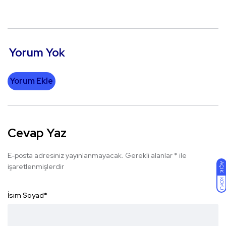
Yorum Yok
Yorum Ekle
Cevap Yaz
E-posta adresiniz yayınlanmayacak.
Gerekli alanlar
*
ile
AÇIK
işaretlenmişlerdir
KOYU
İsim Soyad
*