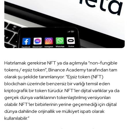
Hatırlamak gerekirse NFT ya da açılımıyla “non-fungible
tokens / eşsiz token”, Binance Academy tarafından tam
olarak şu şekilde tanımlanıyor: “Eşsiz token (NFT)
blockchain üzerinde benzersiz bir varlığı temsil eden
kriptografik bir token türüdür. NFT’ler dijital varlıklar ya da
gerçek dünya varlıklarının tokenlaştırılmış versiyonları
olabilir. NFT’ler birbirlerinin yerine geçemediği için dijital
dünya dahilinde orijinallik ve mülkiyet ispatı olarak
kullanılabilir.”