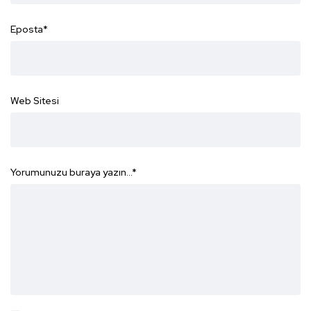
Eposta
*
Web Sitesi
Yorumunuzu buraya yazın...
*