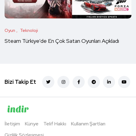
Oyun
Teknoloji
Steam Türkiye’de En Çok Satan Oyunları Açıkladı
Bizi Takip Et
İletişim
Künye
Telif Hakkı
Kullanım Şartları
Gizlilik Sözleşmesi