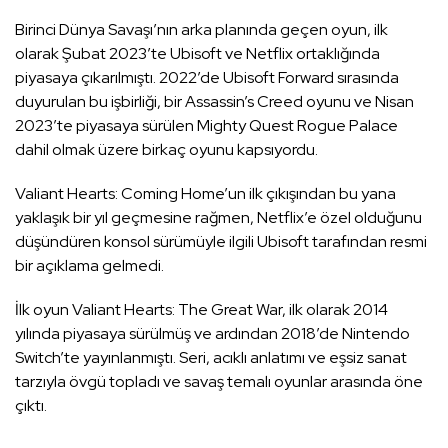
Birinci Dünya Savaşı’nın arka planında geçen oyun, ilk
olarak Şubat 2023’te Ubisoft ve Netflix ortaklığında
piyasaya çıkarılmıştı. 2022’de Ubisoft Forward sırasında
duyurulan bu işbirliği, bir Assassin’s Creed oyunu ve Nisan
2023’te piyasaya sürülen Mighty Quest Rogue Palace
dahil olmak üzere birkaç oyunu kapsıyordu.
Valiant Hearts: Coming Home’un ilk çıkışından bu yana
yaklaşık bir yıl geçmesine rağmen, Netflix’e özel olduğunu
düşündüren konsol sürümüyle ilgili Ubisoft tarafından resmi
bir açıklama gelmedi.
İlk oyun Valiant Hearts: The Great War, ilk olarak 2014
yılında piyasaya sürülmüş ve ardından 2018’de Nintendo
Switch’te yayınlanmıştı. Seri, acıklı anlatımı ve eşsiz sanat
tarzıyla övgü topladı ve savaş temalı oyunlar arasında öne
çıktı.