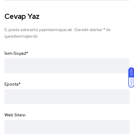
Cevap Yaz
E-posta adresiniz yayınlanmayacak.
Gerekli alanlar
*
ile
işaretlenmişlerdir
İsim Soyad
*
AÇIK
KOYU
Eposta
*
Web Sitesi