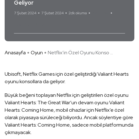
Geliyor
7 Şubat 2024
7 Şubat 2024
2dk okuma
Yorum Yok
Netflix
Ubisoft
Anasayfa
Oyun
Netflix’in Özel Oyunu Konso ...
Ubisoft, Netflix Games için özel geliştirdiği Valiant Hearts
oyunu konsollara da geliyor.
Büyük beğeni toplayan Netflix için geliştirilen özel oyunu
Valiant Hearts: The Great War’un devam oyunu Valiant
Hearts: Coming Home, mobil cihazlar için Netflix’e özel
olarak piyasaya sürüleceği biliyordu. Ancak söylentiye göre
Valiant Hearts: Coming Home, sadece mobil platformunda
çıkmayacak.