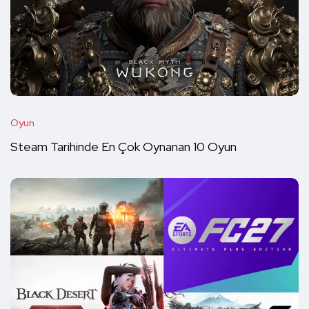
Oyun
Steam Tarihinde En Çok Oynanan 10 Oyun