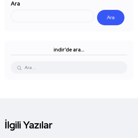
Ara
Ara
indir’de ara…
İlgili Yazılar