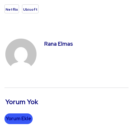
Netflix
Ubisoft
Rana Elmas
Yorum Yok
Yorum Ekle