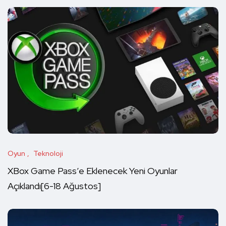
Oyun
Teknoloji
XBox Game Pass’e Eklenecek Yeni Oyunlar
Açıklandı[6-18 Ağustos]