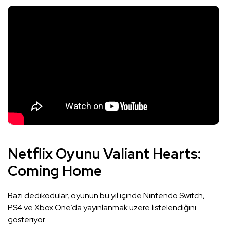
Netflix Oyunu Valiant Hearts:
Coming Home
Bazı dedikodular, oyunun bu yıl içinde Nintendo Switch,
PS4 ve Xbox One’da yayınlanmak üzere listelendiğini
gösteriyor.