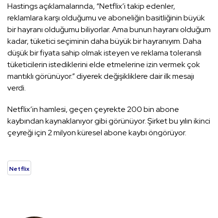
Hastings açıklamalarında, “Netflix’i takip edenler,
reklamlara karşı olduğumu ve aboneliğin basitliğinin büyük
bir hayranı olduğumu biliyorlar. Ama bunun hayranı olduğum
kadar, tüketici seçiminin daha büyük bir hayranıyım. Daha
düşük bir fiyata sahip olmak isteyen ve reklama toleranslı
tüketicilerin istediklerini elde etmelerine izin vermek çok
mantıklı görünüyor.” diyerek değişikliklere dair ilk mesajı
verdi.
Netflix’in hamlesi, geçen çeyrekte 200 bin abone
kaybından kaynaklanıyor gibi görünüyor. Şirket bu yılın ikinci
çeyreği için 2 milyon küresel abone kaybı öngörüyor.
Netflix