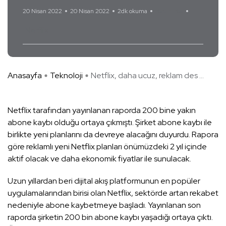
20 Nisan 2022
20 Nisan 2022
2dk okuma
Yorum Yok
Netflix
Anasayfa
Teknoloji
Netflix, daha ucuz, reklam des ...
Netflix tarafından yayınlanan raporda 200 bine yakın
abone kaybı olduğu ortaya çıkmıştı. Şirket abone kaybı ile
birlikte yeni planlarını da devreye alacağını duyurdu. Rapora
göre reklamlı yeni Netflix planları önümüzdeki 2 yıl içinde
aktif olacak ve daha ekonomik fiyatlar ile sunulacak.
Uzun yıllardan beri dijital akış platformunun en popüler
uygulamalarından birisi olan Netflix, sektörde artan rekabet
nedeniyle abone kaybetmeye başladı. Yayınlanan son
raporda şirketin 200 bin abone kaybı yaşadığı ortaya çıktı.