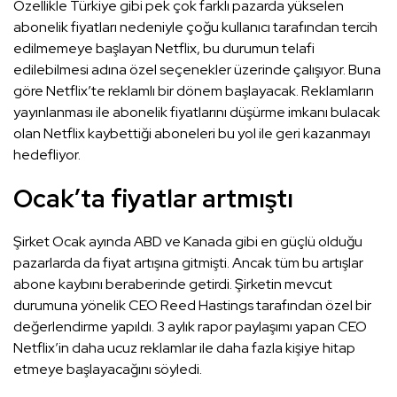
Özellikle Türkiye gibi pek çok farklı pazarda yükselen
abonelik fiyatları nedeniyle çoğu kullanıcı tarafından tercih
edilmemeye başlayan Netflix, bu durumun telafi
edilebilmesi adına özel seçenekler üzerinde çalışıyor. Buna
göre Netflix’te reklamlı bir dönem başlayacak. Reklamların
yayınlanması ile abonelik fiyatlarını düşürme imkanı bulacak
olan Netflix kaybettiği aboneleri bu yol ile geri kazanmayı
hedefliyor.
Ocak’ta fiyatlar artmıştı
Şirket Ocak ayında ABD ve Kanada gibi en güçlü olduğu
pazarlarda da fiyat artışına gitmişti. Ancak tüm bu artışlar
abone kaybını beraberinde getirdi. Şirketin mevcut
durumuna yönelik CEO Reed Hastings tarafından özel bir
değerlendirme yapıldı. 3 aylık rapor paylaşımı yapan CEO
Netflix’in daha ucuz reklamlar ile daha fazla kişiye hitap
etmeye başlayacağını söyledi.