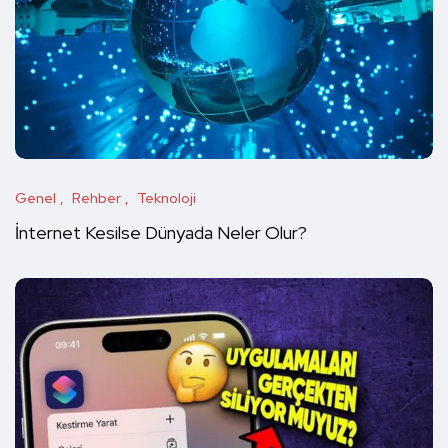
Genel
Rehber
Teknoloji
İnternet Kesilse Dünyada Neler Olur?