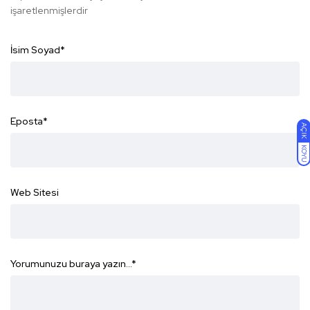
işaretlenmişlerdir
İsim Soyad
*
Eposta
*
AÇIK
KOYU
Web Sitesi
Yorumunuzu buraya yazın...
*