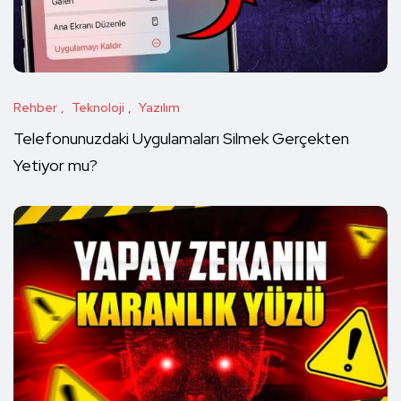
Rehber
Teknoloji
Yazılım
Telefonunuzdaki Uygulamaları Silmek Gerçekten
Yetiyor mu?