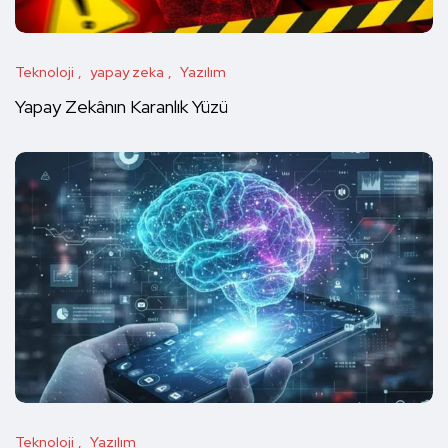
Teknoloji
yapay zeka
Yazılım
Yapay Zekânın Karanlık Yüzü
Teknoloji
Yazılım