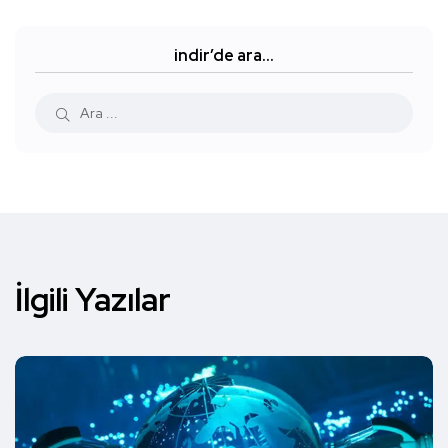
indir’de ara…
İlgili Yazılar