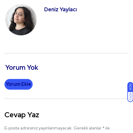
Deniz Yaylacı
Yorum Yok
Yorum Ekle
AÇIK
KOYU
Cevap Yaz
E-posta adresiniz yayınlanmayacak.
Gerekli alanlar
*
ile