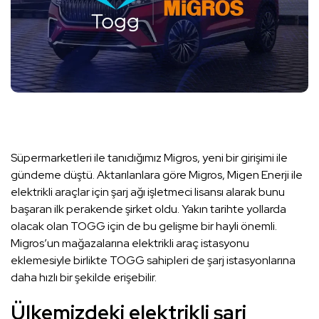
Süpermarketleri ile tanıdığımız Migros, yeni bir girişimi ile
gündeme düştü. Aktarılanlara göre Migros, Migen Enerji ile
elektrikli araçlar için şarj ağı işletmeci lisansı alarak bunu
başaran ilk perakende şirket oldu. Yakın tarihte yollarda
olacak olan TOGG için de bu gelişme bir hayli önemli.
Migros’un mağazalarına elektrikli araç istasyonu
eklemesiyle birlikte TOGG sahipleri de şarj istasyonlarına
daha hızlı bir şekilde erişebilir.
Ülkemizdeki elektrikli şarj