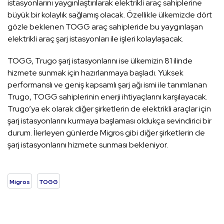
istasyonlarını yaygınlaştırılarak elektrikli araç sahiplerine
büyük bir kolaylık sağlamış olacak. Özellikle ülkemizde dört
gözle beklenen TOGG araç sahipleride bu yaygınlaşan
elektrikli araç şarj istasyonları ile işleri kolaylaşacak.
TOGG, Trugo şarj istasyonlarını ise ülkemizin 81 ilinde
hizmete sunmak için hazırlanmaya başladı. Yüksek
performanslı ve geniş kapsamlı şarj ağı ismi ile tanımlanan
Trugo, TOGG sahiplerinin enerji ihtiyaçlarını karşılayacak.
Trugo’ya ek olarak diğer şirketlerin de elektrikli araçlar için
şarj istasyonlarını kurmaya başlaması oldukça sevindirici bir
durum. İlerleyen günlerde Migros gibi diğer şirketlerin de
şarj istasyonlarını hizmete sunması bekleniyor.
Migros
TOGG