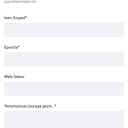
işaretlenmişlerdir
İsim Soyad
*
Eposta
*
Web Sitesi
Yorumunuzu buraya yazın...
*