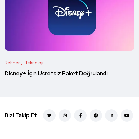
Rehber
Teknoloji
Disney+ İçin Ücretsiz Paket Doğrulandı
Bizi Takip Et