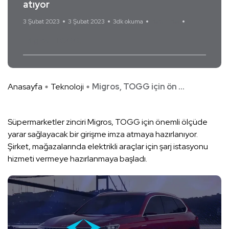
atıyor
3 Şubat 2023
3 Şubat 2023
3dk okuma
Yorum Yok
Migros
TOGG
Anasayfa
Teknoloji
Migros, TOGG için ön ...
Süpermarketler zinciri Migros, TOGG için önemli ölçüde
yarar sağlayacak bir girişme imza atmaya hazırlanıyor.
Şirket, mağazalarında elektrikli araçlar için şarj istasyonu
hizmeti vermeye hazırlanmaya başladı.