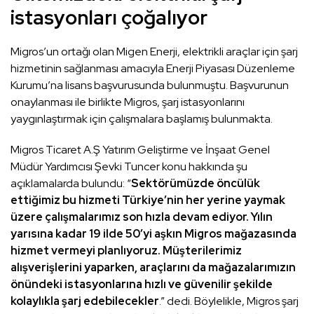
istasyonları çoğalıyor
Migros’un ortağı olan Migen Enerji, elektrikli araçlar için şarj
hizmetinin sağlanması amacıyla Enerji Piyasası Düzenleme
Kurumu’na lisans başvurusunda bulunmuştu. Başvurunun
onaylanması ile birlikte Migros, şarj istasyonlarını
yaygınlaştırmak için çalışmalara başlamış bulunmakta.
Migros Ticaret A.Ş Yatırım Geliştirme ve İnşaat Genel
Müdür Yardımcısı Şevki Tuncer konu hakkında şu
açıklamalarda bulundu: “
Sektörümüzde öncülük
ettiğimiz bu hizmeti Türkiye’nin her yerine yaymak
üzere çalışmalarımız son hızla devam ediyor. Yılın
yarısına kadar 19 ilde 50’yi aşkın Migros mağazasında
hizmet vermeyi planlıyoruz. Müşterilerimiz
alışverişlerini yaparken, araçlarını da mağazalarımızın
önündeki istasyonlarına hızlı ve güvenilir şekilde
kolaylıkla şarj edebilecekler
.” dedi. Böylelikle, Migros şarj