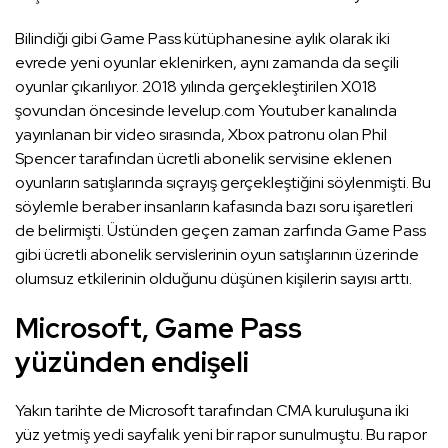
Bilindiği gibi Game Pass kütüphanesine aylık olarak iki
evrede yeni oyunlar eklenirken, aynı zamanda da seçili
oyunlar çıkarılıyor. 2018 yılında gerçekleştirilen X018
şovundan öncesinde levelup.com Youtuber kanalında
yayınlanan bir video sırasında, Xbox patronu olan Phil
Spencer tarafından ücretli abonelik servisine eklenen
oyunların satışlarında sıçrayış gerçekleştiğini söylenmişti. Bu
söylemle beraber insanların kafasında bazı soru işaretleri
de belirmişti. Üstünden geçen zaman zarfında Game Pass
gibi ücretli abonelik servislerinin oyun satışlarının üzerinde
olumsuz etkilerinin olduğunu düşünen kişilerin sayısı arttı.
Microsoft, Game Pass
yüzünden endişeli
Yakın tarihte de Microsoft tarafından CMA kuruluşuna iki
yüz yetmiş yedi sayfalık yeni bir rapor sunulmuştu. Bu rapor