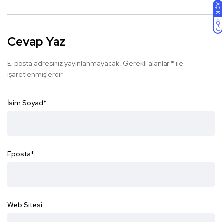
AÇIK
KOYU
Cevap Yaz
E-posta adresiniz yayınlanmayacak.
Gerekli alanlar
*
ile
işaretlenmişlerdir
İsim Soyad
*
Eposta
*
Web Sitesi