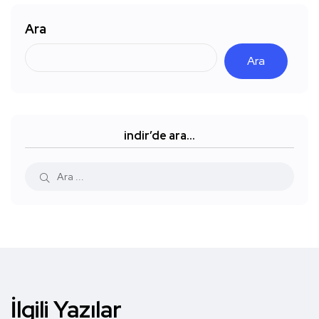
Ara
Ara
indir’de ara…
İlgili Yazılar