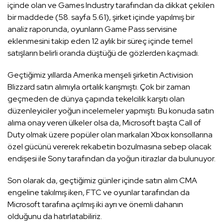
içinde olan ve Games Industry tarafından da dikkat çekilen
bir maddede (58. sayfa 5.61), şirket içinde yapılmış bir
analiz raporunda, oyunların Game Pass servisine
eklenmesini takip eden 12 aylık bir süreç içinde temel
satışların belirli oranda düştüğü de gözlerden kaçmadı.
Geçtiğimiz yıllarda Amerika menşeli şirketin Activision
Blizzard satın alımıyla ortalık karışmıştı. Çok bir zaman
geçmeden de dünya çapında tekelcilik karşıtı olan
düzenleyiciler yoğun incelemeler yapmıştı. Bu konuda satın
alıma onay veren ülkeler olsa da, Microsoft başta Call of
Duty olmak üzere popüler olan markaları Xbox konsollarına
özel gücünü vererek rekabetin bozulmasına sebep olacak
endişesi ile Sony tarafından da yoğun itirazlar da bulunuyor.
Son olarak da, geçtiğimiz günler içinde satın alım CMA
engeline takılmış iken, FTC ve oyunlar tarafından da
Microsoft tarafına açılmış iki ayrı ve önemli dahanın
olduğunu da hatırlatabiliriz.