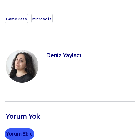
Game Pass
Microsoft
Deniz Yaylacı
Yorum Yok
Yorum Ekle