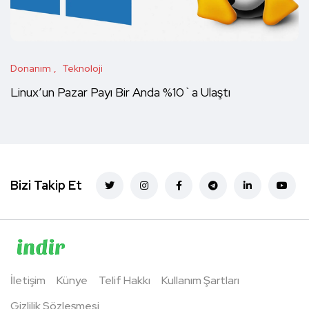
Donanım
Teknoloji
Linux’un Pazar Payı Bir Anda %10`a Ulaştı
Bizi Takip Et
İletişim
Künye
Telif Hakkı
Kullanım Şartları
Gizlilik Sözleşmesi