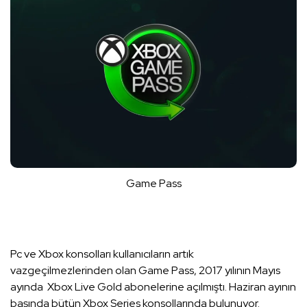
Game Pass
Pc ve Xbox konsolları kullanıcıların artık
vazgeçilmezlerinden olan Game Pass, 2017 yılının Mayıs
ayında Xbox Live Gold abonelerine açılmıştı. Haziran ayının
başında bütün Xbox Series konsollarında bulunuyor.