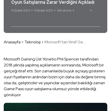
Oyun Satışlarına Zarar Verdiğini Açıkladı
14 Şubat 2023
14 Şubat 2023
3dk okuma
Yorum Yok
Game Pass
Microsoft
Anasayfa
Teknoloji
Microsoft’tan İtiraf Ge ...
Microsoft Gaming Üst Yönetici Phil Spencer tarafından
2018 yılında yapılmış açıklamanın sonrasında, Microsoft bir
gerçeği itiraf etti. Son zamanlarda büyük sıçrayış gösteren
oyun fiyatlarının ardından bizim için daha da değere binmiş
olsa da, geliştiriciler ve yayıncılar açısından bakıldığı zaman
Game Pass oyun satışlarına olumsuz yönde etkilediği
görülüyor.