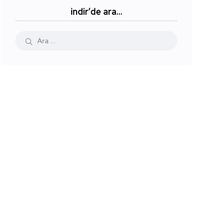
indir’de ara…