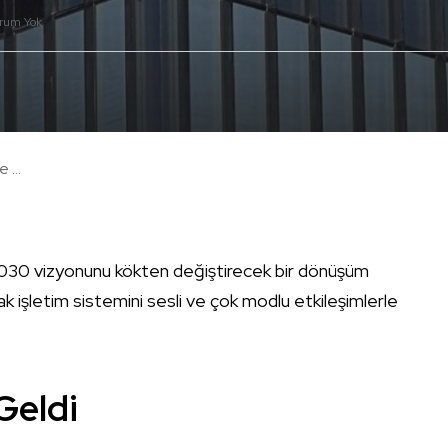
rum Yok
 ...
2030 vizyonunu kökten değiştirecek bir dönüşüm
ak işletim sistemini sesli ve çok modlu etkileşimlerle
Geldi