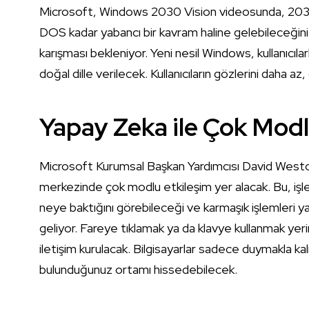
Microsoft, Windows 2030 Vision videosunda, 2030 yı
DOS kadar yabancı bir kavram haline gelebileceğini
karışması bekleniyor. Yeni nesil Windows, kullanıcılar
doğal dille verilecek. Kullanıcıların gözlerini daha az
Yapay Zeka ile Çok Modl
Microsoft Kurumsal Başkan Yardımcısı David West
merkezinde çok modlu etkileşim yer alacak. Bu, işlet
neye baktığını görebileceği ve karmaşık işlemleri y
geliyor. Fareye tıklamak ya da klavye kullanmak yeri
iletişim kurulacak. Bilgisayarlar sadece duymakla 
bulunduğunuz ortamı hissedebilecek.