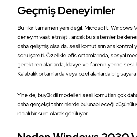
Geçmiş Deneyimler
Bu fikir tamamen yeni değil. Microsoft, Windows V
deneyim vaat etmişti, ancak bu sistemler beklene
daha gelişmiş olsa da, sesli komutların ana kontrol
soru işareti. Özellikle ofis ortamlarında, sosyal med
gerektiren alanlarda, klavye ve farenin yerine sesli
Kalabalık ortamlarda veya özel alanlarda bilgisayara
Yine de, büyük dil modelleri sesli komutları çok daha 
daha gerçekçi tahminlerde bulunabileceği düşünülüyor
iddialı bir süre olarak görülüyor.
Neden Windows 2030 V