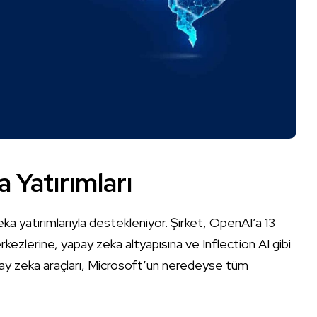
 Yatırımları
ka yatırımlarıyla destekleniyor. Şirket, OpenAI’a 13
erkezlerine, yapay zeka altyapısına ve Inflection AI gibi
yapay zeka araçları, Microsoft’un neredeyse tüm