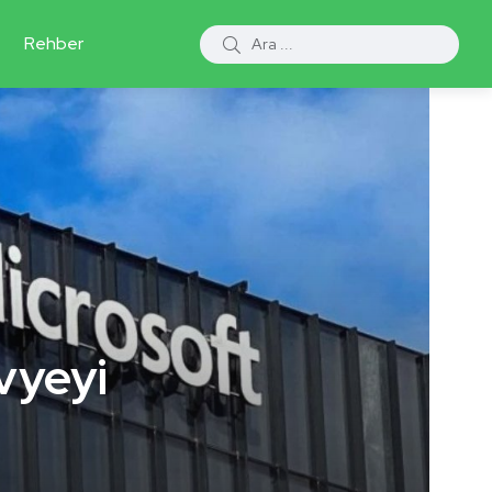
Rehber
vyeyi