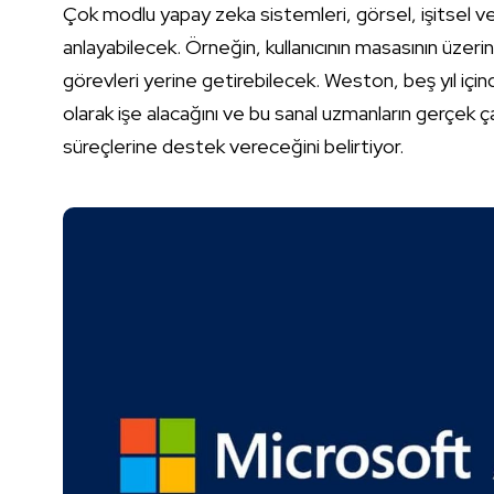
Çok modlu yapay zeka sistemleri, görsel, işitsel ve dil
anlayabilecek. Örneğin, kullanıcının masasının üzeri
görevleri yerine getirebilecek. Weston, beş yıl için
olarak işe alacağını ve bu sanal uzmanların gerçek ça
süreçlerine destek vereceğini belirtiyor.