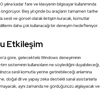
lına kadar fare ve klavyenin bilgisayar kullanımında
 öngörüyor. Beş yıl içinde bu araçların tamamen tarihe
la sesli ve görsel olarak iletişim kuracak, komutlar
, dillerini daha çok kullanacağı bir deneyim hedefleniyor.
u Etkileşim
on’a göre, gelecekteki Windows deneyiminin
im sisteminin kullanıcıların ne söylediğini duyabileceği,
alnızca sesli komutla yerine getirebileceği anlamına
ne, doğal dil ve yapay zeka destekli sanal asistanlarla
kalmayacak, aynı zamanda ne gördüğünüzü algılayacak ve