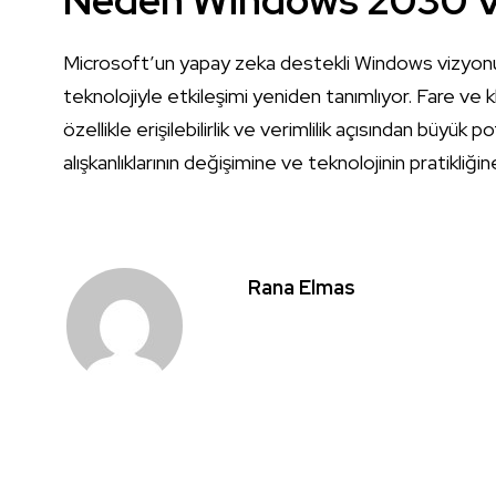
Microsoft’un yapay zeka destekli Windows vizyonu, 
teknolojiyle etkileşimi yeniden tanımlıyor. Fare ve 
özellikle erişilebilirlik ve verimlilik açısından büyük 
alışkanlıklarının değişimine ve teknolojinin pratikliğin
Rana Elmas