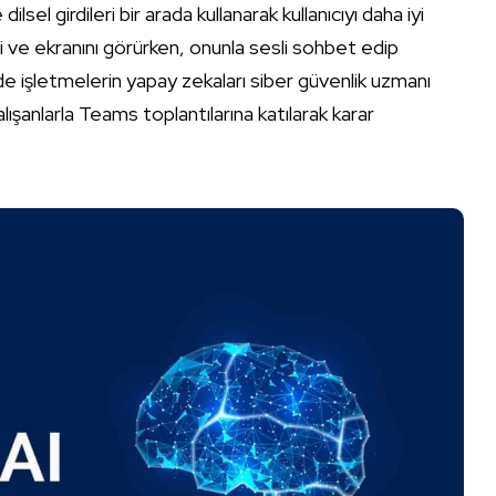
sel girdileri bir arada kullanarak kullanıcıyı daha iyi
ni ve ekranını görürken, onunla sesli sohbet edip
de işletmelerin yapay zekaları siber güvenlik uzmanı
lışanlarla Teams toplantılarına katılarak karar