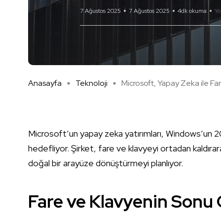
7 Ağustos 2025
7 Ağustos 2025
4dk okuma
Yo
Anasayfa
Teknoloji
Microsoft, Yapay Zeka ile Fare
Microsoft’un yapay zeka yatırımları, Windows’un 
hedefliyor. Şirket, fare ve klavyeyi ortadan kaldırar
doğal bir arayüze dönüştürmeyi planlıyor.
Fare ve Klavyenin Sonu 