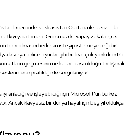
ista döneminde sesli asistan Cortana ile benzer bir
n etkiyi yaratamadı. Günümüzde yapay zekalar çok
 yöntemi olmasını herkesin isteyip istemeyeceği bir
yada veya online oyunlar gibi hızlı ve çok yönlü kontrol
 komutların geçmesinin ne kadar olası olduğu tartışmalı.
 seslenmenin pratikliği de sorgulanıyor.
iyi anladığı ve işleyebildiği için Microsoft’un bu kez
. Ancak klavyesiz bir dünya hayali için beş yıl oldukça
izyonu?