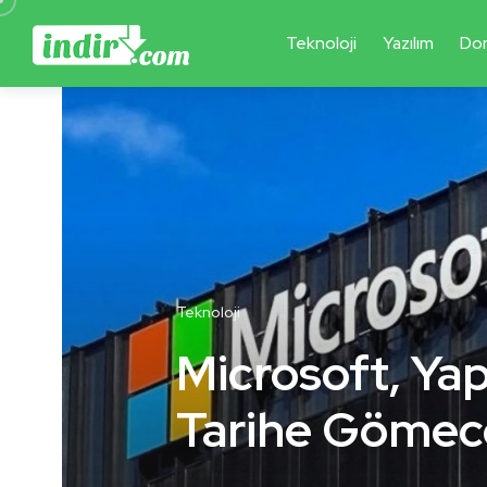
Teknoloji
Yazılım
Do
Teknoloji
Microsoft, Yap
Tarihe Gömec