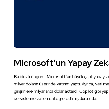
Microsoft’un Yapay Zeka
Bu iddialı öngörü, Microsoft’un büyük çaplı yapay ze
milyar doların üzerinde yatırım yaptı. Ayrıca, veri m
girişimlere milyarlarca dolar aktardı. Copilot gibi 
servislerine zaten entegre edilmiş durumda.