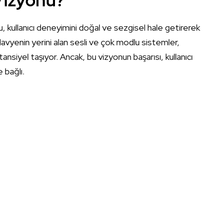
kullanıcı deneyimini doğal ve sezgisel hale getirerek
klavyenin yerini alan sesli ve çok modlu sistemler,
potansiyel taşıyor. Ancak, bu vizyonun başarısı, kullanıcı
e bağlı.