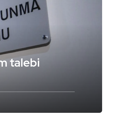
m talebi