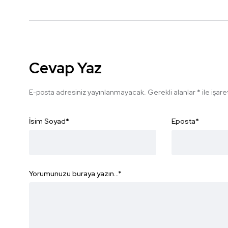
Cevap Yaz
E-posta adresiniz yayınlanmayacak.
Gerekli alanlar
*
ile işar
İsim Soyad
*
Eposta
*
Yorumunuzu buraya yazın...
*