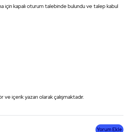
ma için kapalı oturum talebinde bulundu ve talep kabul
tör ve içerik yazarı olarak çalışmaktadır.
Yorum Ekle