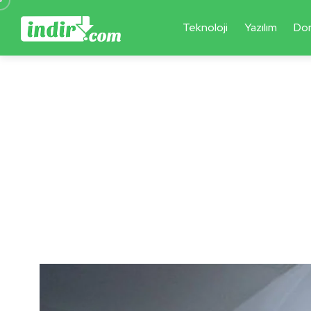
Teknoloji
Yazılım
Do