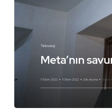
Teknoloji
Meta’nın savu
11 Ekim 2022
11 Ekim 2022
2dk okuma
Yorum 