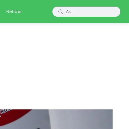
Rehber