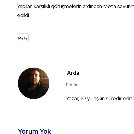
Yapılan karşılıklı görüşmelerin ardından Meta savun
edildi.
Meta
Arda
Editör
Yazar, 10 yılı aşkın süredir edi
Yorum Yok