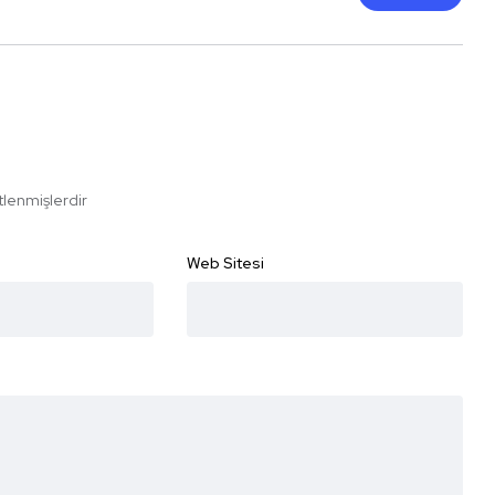
etlenmişlerdir
Web Sitesi