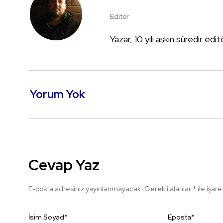
Editör
Yazar, 10 yılı aşkın süredir edi
Yorum Yok
Cevap Yaz
E-posta adresiniz yayınlanmayacak.
Gerekli alanlar
*
ile işar
İsim Soyad
*
Eposta
*