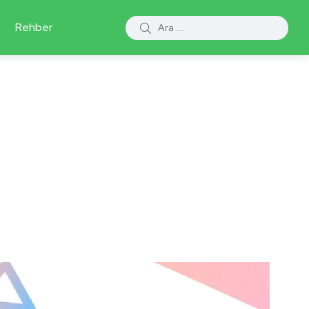
Rehber