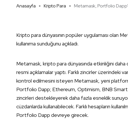
Anasayfa
Kripto Para
Metamask, Portfolio Dapp’ .
Kripto para dünyasının popüler uygulaması olan Me
kullanıma sunduğunu açıkladı.
Metamask, kripto para dünyasında etkinliğini daha d
resmi açıklamalar yaptı. Farklı zincirler üzerindeki 
kontrol edilmesini isteyen Metamask, yeni platform
Portfolio Dapp; Ethereum, Optimism, BNB Smart C
zincirleri destekleyerek daha fazla esneklik sunuyor.
cüzdanlarda kullanabilecek. Farklı hesapların kullanılm
Portfolio Dapp devreye girecek.