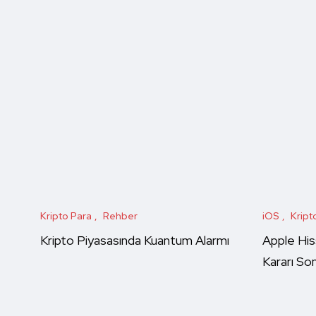
Kripto Para
Rehber
iOS
Kript
Kripto Piyasasında Kuantum Alarmı
Apple His
Kararı Son