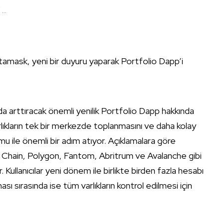
..
tamask, yeni bir duyuru yaparak Portfolio Dapp’i
a arttıracak önemli yenilik Portfolio Dapp hakkında
varlıkların tek bir merkezde toplanmasını ve daha kolay
u ile önemli bir adım atıyor. Açıklamalara göre
hain, Polygon, Fantom, Abritrum ve Avalanche gibi
 Kullanıcılar yeni dönem ile birlikte birden fazla hesabı
ası sırasında ise tüm varlıkların kontrol edilmesi için