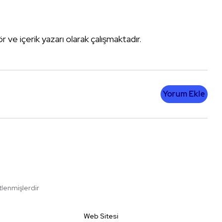
tör ve içerik yazarı olarak çalışmaktadır.
Yorum Ekle
etlenmişlerdir
Web Sitesi