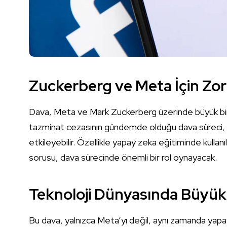
Zuckerberg ve Meta İçin Zor
Dava, Meta ve Mark Zuckerberg üzerinde büyük bir 
tazminat cezasının gündemde olduğu dava süreci, şir
etkileyebilir. Özellikle yapay zeka eğitiminde kullanıl
sorusu, dava sürecinde önemli bir rol oynayacak.
Teknoloji Dünyasında Büyük
Bu dava, yalnızca Meta’yı değil, aynı zamanda yapay 