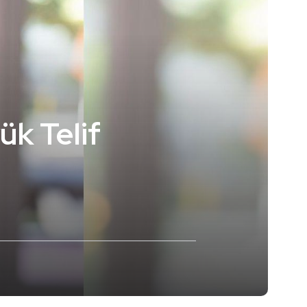
ük Telif