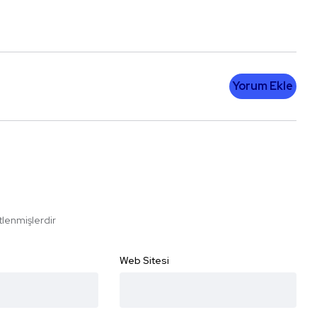
Yorum Ekle
etlenmişlerdir
Web Sitesi