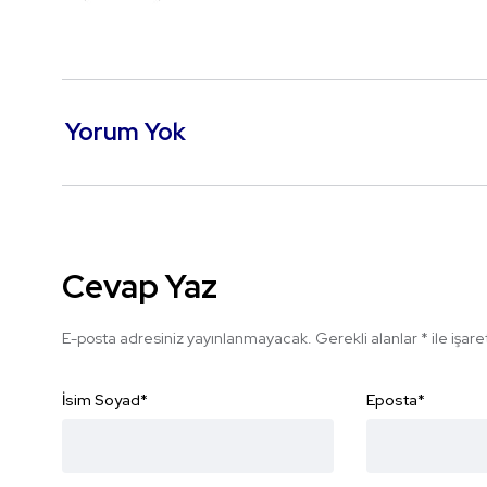
Yorum Yok
Cevap Yaz
E-posta adresiniz yayınlanmayacak.
Gerekli alanlar
*
ile işar
İsim Soyad
*
Eposta
*