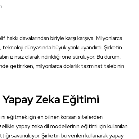
...
hakkı davalarından biriyle karşı karşıya. Milyonlarca
va, teknoloji dünyasında büyük yankı uyandırdı. Şirketin
n izinsiz olarak indirildiği öne sürülüyor. Bu durum,
erinde getirirken, milyonlarca dolarlık tazminat talebinin
e Yapay Zeka Eğitimi
nı eğitmek için en bilinen korsan sitelerden
Özellikle yapay zeka dil modellerinin eğitimi için kullanılan
l ettiği savunuluyor. Şirketin bu verileri kullanarak yapay