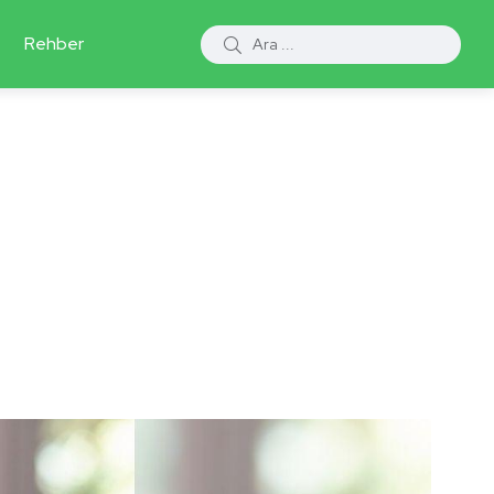
Rehber