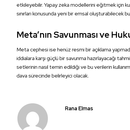
etkileyebilir. Yapay zeka modellerini eğitmek için kull
sınırları konusunda yeni bir emsal oluşturabilecek b
Meta’nın Savunması ve Huku
Meta cephesi ise henüz resmi bir açıklama yapmadı. 
iddialara karşı güçlü bir savunma hazırlayacağı tahmin 
setlerinin nasıl temin edildiği ve bu verilerin kulla
dava sürecinde belirleyici olacak.
Rana Elmas