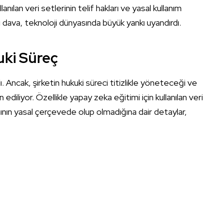
anılan veri setlerinin telif hakları ve yasal kullanım
u dava, teknoloji dünyasında büyük yankı uyandırdı.
ki Süreç
Ancak, şirketin hukuki süreci titizlikle yöneteceği ve
ediliyor. Özellikle yapay zeka eğitimi için kullanılan veri
nımının yasal çerçevede olup olmadığına dair detaylar,