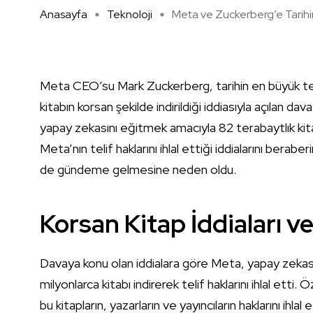
Anasayfa
Teknoloji
Meta ve Zuckerberg’e Tarihin 
Meta CEO’su Mark Zuckerberg, tarihin en büyük telif 
kitabın korsan şekilde indirildiği iddiasıyla açılan da
yapay zekasını eğitmek amacıyla 82 terabaytlık kitabı
Meta’nın telif haklarını ihlal ettiği iddialarını berab
de gündeme gelmesine neden oldu.
Korsan Kitap İddiaları v
Davaya konu olan iddialara göre Meta, yapay zekası
milyonlarca kitabı indirerek telif haklarını ihlal etti. 
bu kitapların, yazarların ve yayıncıların haklarını ihla