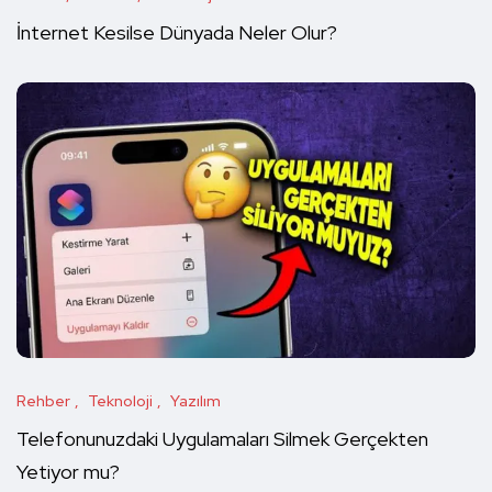
İnternet Kesilse Dünyada Neler Olur?
Rehber
Teknoloji
Yazılım
Telefonunuzdaki Uygulamaları Silmek Gerçekten
Yetiyor mu?