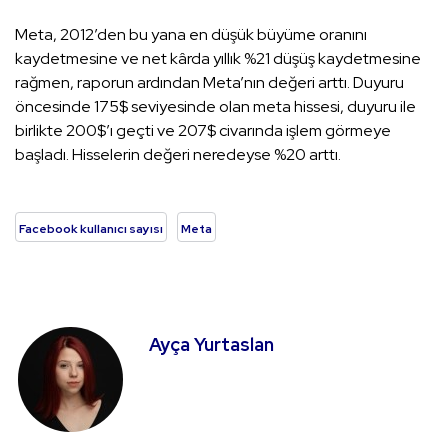
Meta, 2012’den bu yana en düşük büyüme oranını
kaydetmesine ve net kârda yıllık %21 düşüş kaydetmesine
rağmen, raporun ardından Meta’nın değeri arttı. Duyuru
öncesinde 175$ seviyesinde olan meta hissesi, duyuru ile
birlikte 200$’ı geçti ve 207$ civarında işlem görmeye
başladı. Hisselerin değeri neredeyse %20 arttı.
Facebook kullanıcı sayısı
Meta
Ayça Yurtaslan