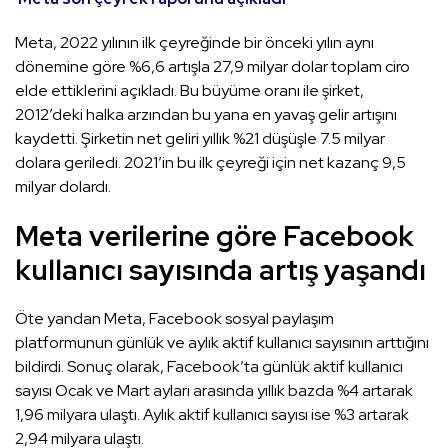
Meta, 2022 yılının ilk çeyreğinde bir önceki yılın aynı
dönemine göre %6,6 artışla 27,9 milyar dolar toplam ciro
elde ettiklerini açıkladı. Bu büyüme oranı ile şirket,
2012’deki halka arzından bu yana en yavaş gelir artışını
kaydetti. Şirketin net geliri yıllık %21 düşüşle 7.5 milyar
dolara geriledi. 2021’in bu ilk çeyreği için net kazanç 9,5
milyar dolardı.
Meta verilerine göre Facebook
kullanıcı sayısında artış yaşandı
Öte yandan Meta, Facebook sosyal paylaşım
platformunun günlük ve aylık aktif kullanıcı sayısının arttığını
bildirdi. Sonuç olarak, Facebook’ta günlük aktif kullanıcı
sayısı Ocak ve Mart ayları arasında yıllık bazda %4 artarak
1,96 milyara ulaştı. Aylık aktif kullanıcı sayısı ise %3 artarak
2,94 milyara ulaştı.