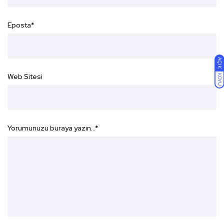
Eposta
*
AÇIK
Web Sitesi
KOYU
Yorumunuzu buraya yazın...
*