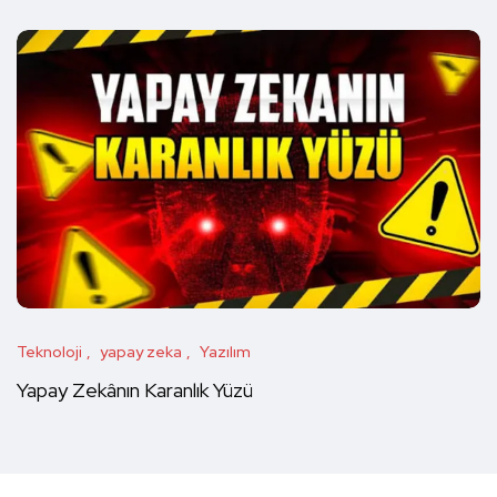
Teknoloji
yapay zeka
Yazılım
Yapay Zekânın Karanlık Yüzü