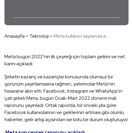
Facebook kullanıcı sayısı
Meta
Anasayfa
Teknoloji
Meta kullanıcı sayısında a ...
Meta bugün 2022’nin ilk çeyreği için toplam gelirini ve net
karını açıkladı.
Şirketin kazanç ve kazançlar konusunda olumsuz bir
görünüm yayınlamasına rağmen, yatırımcılar Meta’nın
hissesine akın etti. Facebook, Instagram ve WhatsApp’ın
çatı şirketi Meta, bugün Ocak-Mart 2022 dönemi mali
raporunu yayınladı. Ortak raporda, bir önceki yıla göre
Facebook kullanıcılarının ve gelirlerinin artması gibi olumlu
haberler, gelir artışı açısından ise kötü bir durum oluşturuyor.
Meta son çeyrek raporunu açıkladı