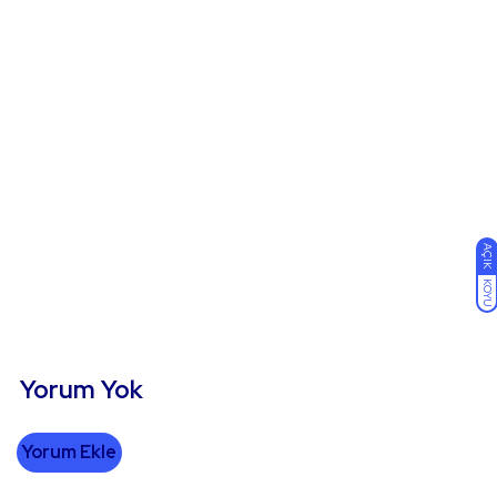
AÇIK
KOYU
Yorum Yok
Yorum Ekle