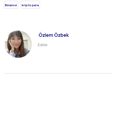
Binance
kripto para
Özlem Özbek
Editör