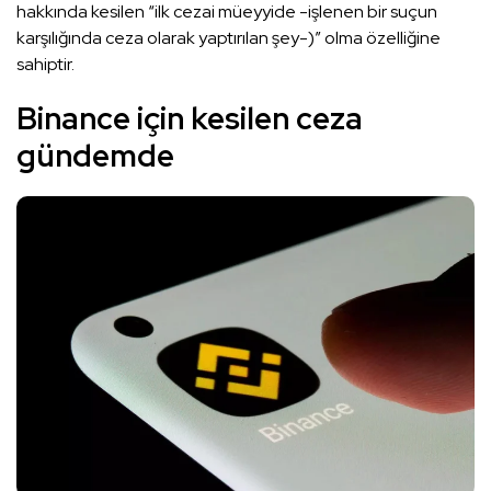
hakkında kesilen “ilk cezai müeyyide -işlenen bir suçun
karşılığında ceza olarak yaptırılan şey-)” olma özelliğine
sahiptir.
Binance için kesilen ceza
gündemde