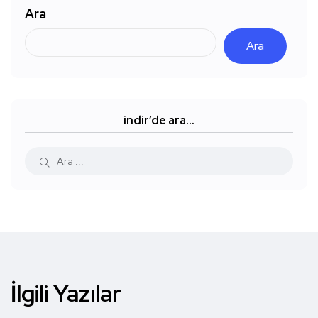
Ara
Ara
indir’de ara…
İlgili Yazılar