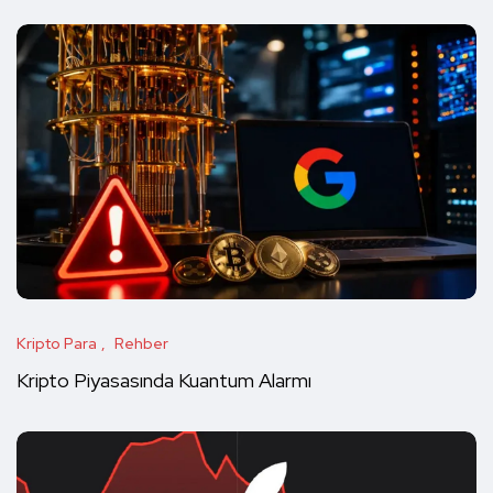
Kripto Para
Rehber
Kripto Piyasasında Kuantum Alarmı