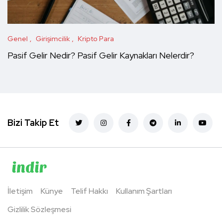
Genel
Girişimcilik
Kripto Para
Pasif Gelir Nedir? Pasif Gelir Kaynakları Nelerdir?
Bizi Takip Et
İletişim
Künye
Telif Hakkı
Kullanım Şartları
Gizlilik Sözleşmesi