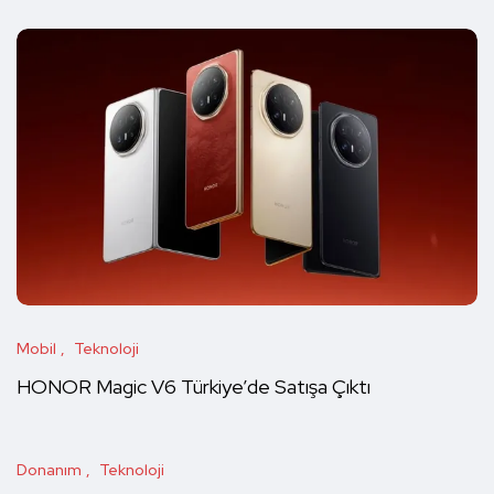
Mobil
Teknoloji
HONOR Magic V6 Türkiye’de Satışa Çıktı
Donanım
Teknoloji