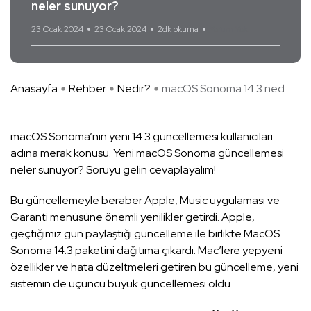
neler sunuyor?
23 Ocak 2024
23 Ocak 2024
2dk okuma
Yorum Yok
Anasayfa
Rehber
Nedir?
macOS Sonoma‌‌ 14.3‌ ned ...
macOS Sonoma‌‌’nin yeni 14.3‌ güncellemesi kullanıcıları
adına merak konusu. Yeni macOS Sonoma güncellemesi
neler sunuyor? Soruyu gelin cevaplayalım!
Bu güncellemeyle beraber Apple, Music uygulaması ve
Garanti menüsüne önemli yenilikler getirdi. Apple,
geçtiğimiz gün paylaştığı güncelleme ile birlikte MacOS
Sonoma 14.3 paketini dağıtıma çıkardı. Mac’lere yepyeni
özellikler ve hata düzeltmeleri getiren bu güncelleme, yeni
sistemin de üçüncü büyük güncellemesi oldu.