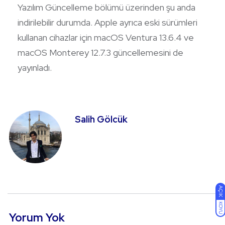
Yazılım Güncelleme bölümü üzerinden şu anda
indirilebilir durumda. Apple ayrıca eski sürümleri
kullanan cihazlar için macOS Ventura 13.6.4 ve
macOS Monterey 12.7.3 güncellemesini de
yayınladı.
Salih Gölcük
AÇIK
KOYU
Yorum Yok