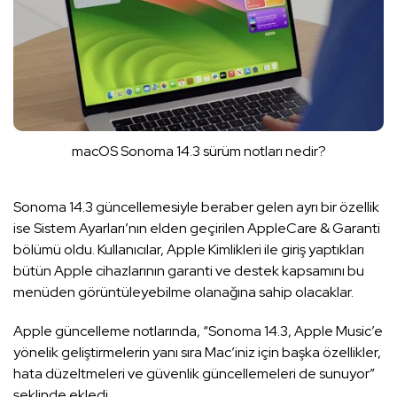
macOS Sonoma 14.3 sürüm notları nedir?
Sonoma 14.3 güncellemesiyle beraber gelen ayrı bir özellik
ise Sistem Ayarları’nın elden geçirilen AppleCare & Garanti
bölümü oldu. Kullanıcılar, Apple Kimlikleri ile giriş yaptıkları
bütün Apple cihazlarının garanti ve destek kapsamını bu
menüden görüntüleyebilme olanağına sahip olacaklar.
Apple güncelleme notlarında, “Sonoma 14.3, Apple Music’e
yönelik geliştirmelerin yanı sıra Mac’iniz için başka özellikler,
hata düzeltmeleri ve güvenlik güncellemeleri de sunuyor”
şeklinde ekledi.