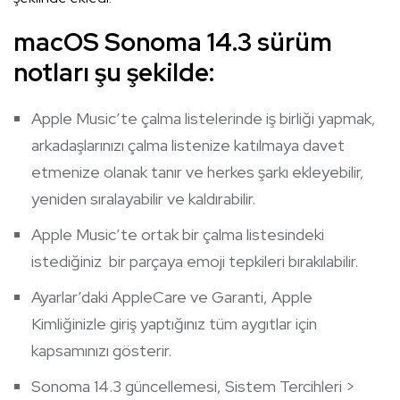
macOS Sonoma 14.3 sürüm
notları şu şekilde:
Apple Music’te çalma listelerinde iş birliği yapmak,
arkadaşlarınızı çalma listenize katılmaya davet
etmenize olanak tanır ve herkes şarkı ekleyebilir,
yeniden sıralayabilir ve kaldırabilir.
Apple Music’te ortak bir çalma listesindeki
istediğiniz bir parçaya emoji tepkileri bırakılabilir.
Ayarlar’daki AppleCare ve Garanti, Apple
Kimliğinizle giriş yaptığınız tüm aygıtlar için
kapsamınızı gösterir.
Sonoma 14.3 güncellemesi, Sistem Tercihleri >