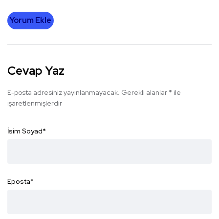
Yorum Ekle
Cevap Yaz
E-posta adresiniz yayınlanmayacak.
Gerekli alanlar
*
ile
işaretlenmişlerdir
İsim Soyad
*
Eposta
*