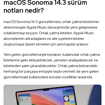
macOS Sonoma 14.3 sürüm
notları nedir?
macOS Sonoma 14.3 güncellemesi, ortak çalma listelerinin
eklenmesiyle Apple Music deneyiminde yeni gelişmelere
odaklanmayı seçiyor. Ortak çalma listeleri, Apple Music
abonelerinin arkadaşlarını ve aile üyelerini listeler
oluşturmaya davet etmeleri için yeni kapılar aralıyor.
Yeni gelen güncellemeyle beraber: kullanıcılar ortak çalma
listelerine şarkı ekleyebilecek, yeniden sıralayabilecek ve
listelerden şarkı çıkarabilecekler. Ortak çalma listesindeki
herhangi bir parçaya emojiyle tepki vermek de yeni gelen
güncellemeyle kullanıcılara sunulan özellikler arasında.