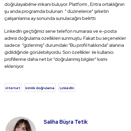
doğrulayabilme imkanı buluyor. Platform , Entra ortaklığının
şu anda programda bulunan “ düzinelerce” şirketin
çalışanlarına ay sonunda sunulacağını belirtti.
Linkedln geçtiğimiz sene telefon numarası ve e-posta
adresi doğrulama özellikleri sunmuştu. Fakat bu seçenekler
sadece “gizlenmiş” durumdaki “Bu profil hakkında” alanına
gidildiğinde görülebiliyordu. Son özellikler ile kullanıcı
profillerine daha net bir “doğrulanmış bilgiler” kısmı
ekleniyor.
internet
kimlik doğrulama
Linkedln
Saliha Büşra Tetik