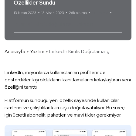
Özellikler Sundu
13 Nisan 2023
13 Nisan 2023
2dk okuma
Yorum Yok
internet
kimlik doğrulama
Linkedln
Anasayfa
Yazılım
LinkedIn Kimlik Doğrulama iç ...
LinkedIn, milyonlarca kullanıcılarının profillerinde
gösterdikleri kişi olduklarını kanıtlamalarını kolaylaştıran yeni
özelliğini tanıttı.
Platformun sunduğu yeni özellik sayesinde kullanıcılar
isimlerini ve çalıştıkları kuruluşu doğrulayabiliyor. Bu süreç
için ücretli abonelik paketleri ve mavi tikler gerekmiyor.