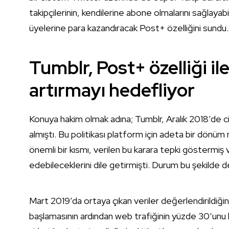
takipçilerinin, kendilerine abone olmalarını sağlayab
üyelerine para kazandıracak Post+ özelliğini sundu.
Tumblr, Post+ özelliği ile
artırmayı hedefliyor
Konuya hakim olmak adına; Tumblr, Aralık 2018’de ci
almıştı. Bu politikası platform için adeta bir dönüm n
önemli bir kısmı, verilen bu karara tepki göstermiş
edebileceklerini dile getirmişti. Durum bu şekilde d
Mart 2019’da ortaya çıkan veriler değerlendirildiğ
başlamasının ardından web trafiğinin yüzde 30’unu