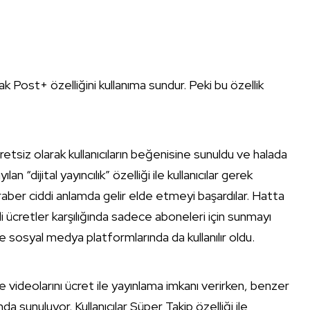
k Post+ özelliğini kullanıma sundur. Peki bu özellik
siz olarak kullanıcıların beğenisine sunuldu ve halada
an “dijital yayıncılık” özelliği ile kullanıcılar gerek
aber ciddi anlamda gelir elde etmeyi başardılar. Hatta
lirli ücretler karşılığında sadece aboneleri için sunmayı
e sosyal medya platformlarında da kullanılır oldu.
ne videolarını ücret ile yayınlama imkanı verirken, benzer
a sunuluyor. Kullanıcılar Süper Takip özelliği ile