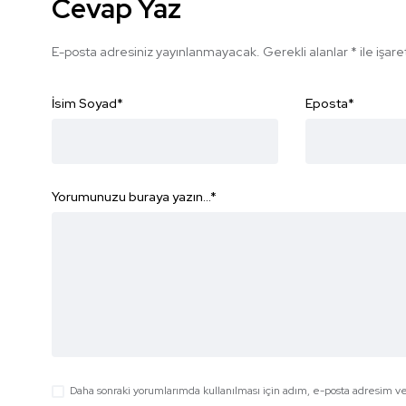
Cevap Yaz
E-posta adresiniz yayınlanmayacak.
Gerekli alanlar
*
ile işar
İsim Soyad
*
Eposta
*
Yorumunuzu buraya yazın...
*
Daha sonraki yorumlarımda kullanılması için adım, e-posta adresim ve 