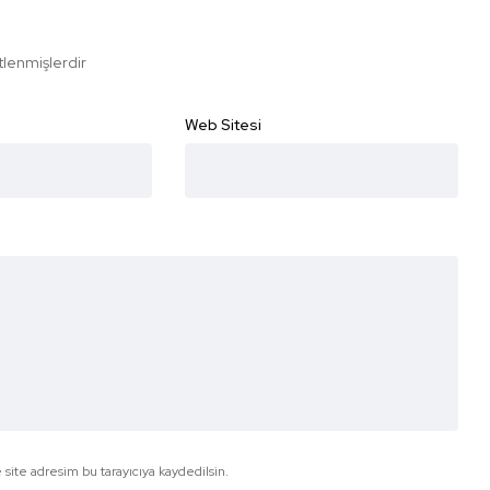
etlenmişlerdir
Web Sitesi
site adresim bu tarayıcıya kaydedilsin.