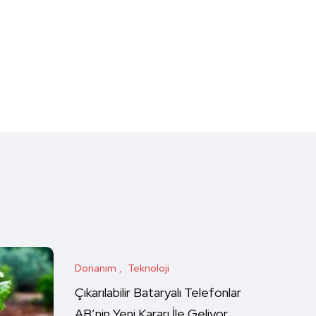
Donanım
Teknoloji
Çıkarılabilir Bataryalı Telefonlar
AB’nin Yeni Kararı İle Geliyor