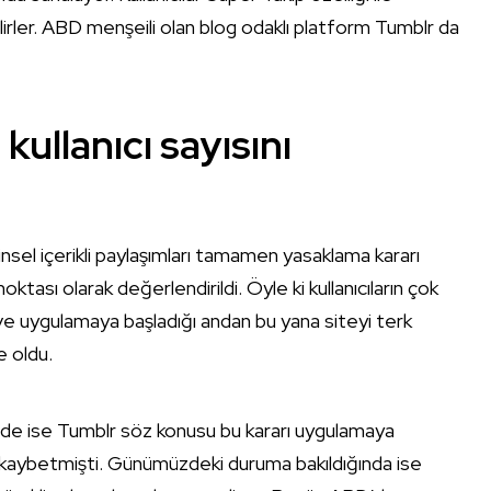
ilirler. ABD menşeili olan blog odaklı platform Tumblr da
 kullanıcı sayısını
nsel içerikli paylaşımları tamamen yasaklama kararı
oktası olarak değerlendirildi. Öyle ki kullanıcıların çok
 ve uygulamaya başladığı andan bu yana siteyi terk
e oldu.
inde ise Tumblr söz konusu bu kararı uygulamaya
 kaybetmişti. Günümüzdeki duruma bakıldığında ise