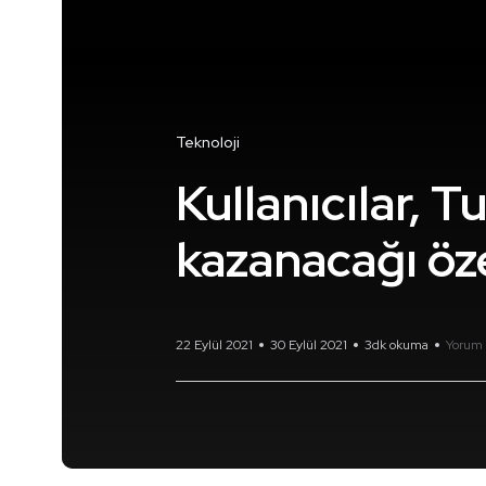
Teknoloji
Kullanıcılar, 
kazanacağı öz
22 Eylül 2021
30 Eylül 2021
3dk okuma
Yorum 