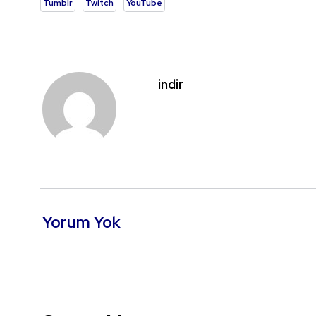
Tumblr
Twitch
YouTube
indir
Yorum Yok