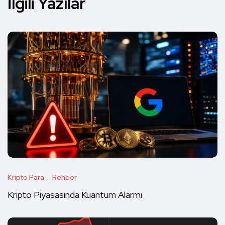
İlgili Yazılar
Kripto Para
Rehber
Kripto Piyasasında Kuantum Alarmı