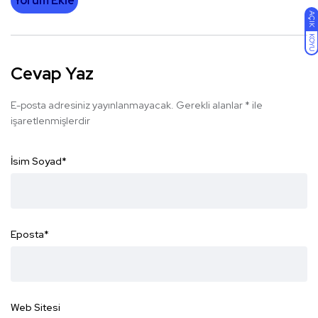
Yorum Ekle
AÇIK
KOYU
Cevap Yaz
E-posta adresiniz yayınlanmayacak.
Gerekli alanlar
*
ile
işaretlenmişlerdir
İsim Soyad
*
Eposta
*
Web Sitesi