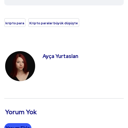
kripto para
Kripto paralar büyük düşüşte
Ayça Yurtaslan
Yorum Yok