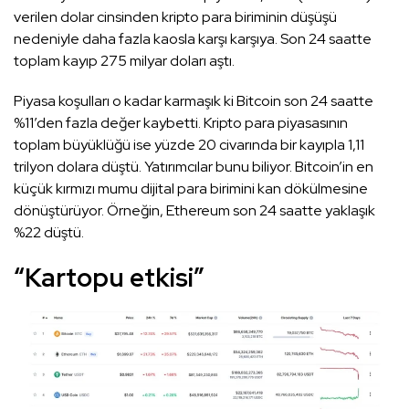
verilen dolar cinsinden kripto para biriminin düşüşü
nedeniyle daha fazla kaosla karşı karşıya. Son 24 saatte
toplam kayıp 275 milyar doları aştı.
Piyasa koşulları o kadar karmaşık ki Bitcoin son 24 saatte
%11’den fazla değer kaybetti. Kripto para piyasasının
toplam büyüklüğü ise yüzde 20 civarında bir kayıpla 1,11
trilyon dolara düştü. Yatırımcılar bunu biliyor. Bitcoin’in en
küçük kırmızı mumu dijital para birimini kan dökülmesine
dönüştürüyor. Örneğin, Ethereum son 24 saatte yaklaşık
%22 düştü.
“Kartopu etkisi”