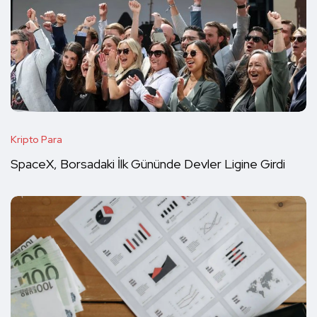
Kripto Para
SpaceX, Borsadaki İlk Gününde Devler Ligine Girdi