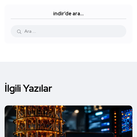
indir’de ara…
İlgili Yazılar