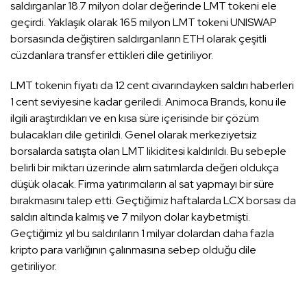
saldırganlar 18.7 milyon dolar değerinde LMT tokeni ele
geçirdi. Yaklaşık olarak 165 milyon LMT tokeni UNISWAP
borsasında değiştiren saldırganların ETH olarak çeşitli
cüzdanlara transfer ettikleri dile getiriliyor.
LMT tokenin fiyatı da 12 cent civarındayken saldırı haberleri
1 cent seviyesine kadar geriledi. Animoca Brands, konu ile
ilgili araştırdıkları ve en kısa süre içerisinde bir çözüm
bulacakları dile getirildi. Genel olarak merkeziyetsiz
borsalarda satışta olan LMT likiditesi kaldırıldı. Bu sebeple
belirli bir miktarı üzerinde alım satımlarda değeri oldukça
düşük olacak. Firma yatırımcıların al sat yapmayı bir süre
bırakmasını talep etti. Geçtiğimiz haftalarda LCX borsası da
saldırı altında kalmış ve 7 milyon dolar kaybetmişti.
Geçtiğimiz yıl bu saldırıların 1 milyar dolardan daha fazla
kripto para varlığının çalınmasına sebep olduğu dile
getiriliyor.