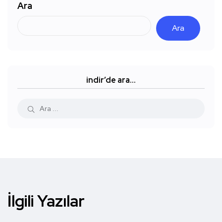
Ara
Ara
indir’de ara…
İlgili Yazılar