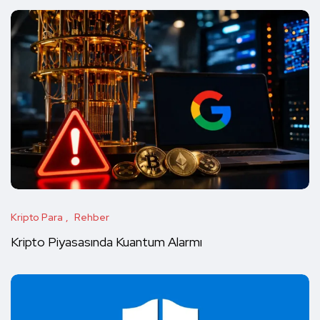
Kripto Para
Rehber
Kripto Piyasasında Kuantum Alarmı