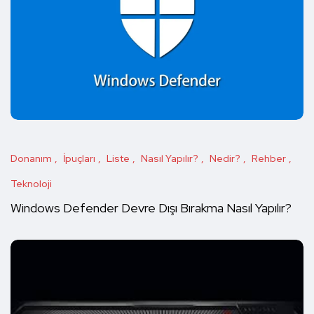
Donanım
İpuçları
Liste
Nasıl Yapılır?
Nedir?
Rehber
Teknoloji
Windows Defender Devre Dışı Bırakma Nasıl Yapılır?