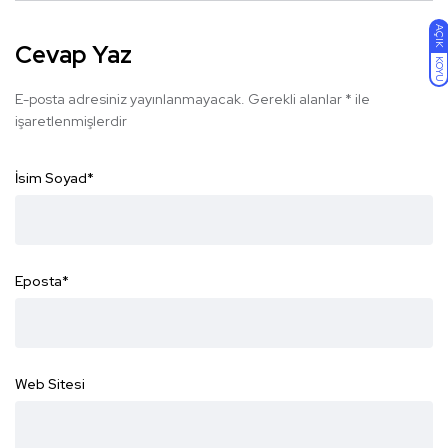
AÇIK
Cevap Yaz
KOYU
E-posta adresiniz yayınlanmayacak.
Gerekli alanlar
*
ile
işaretlenmişlerdir
İsim Soyad
*
Eposta
*
Web Sitesi