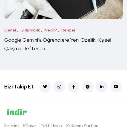
Genel
Girişimcilik
Nedir?
Rehber
Google Gemini’a Öğrencilere Yeni Özellik: Kişisel
Çalışma Defterleri
Bizi Takip Et
İletişim
Künye
Telif Hakkı
Kullanım Şartları