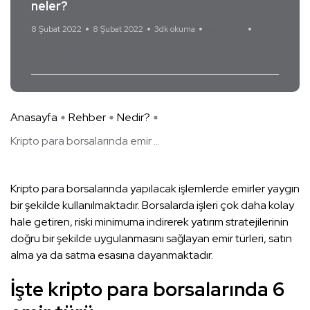
neler?
8 Şubat 2022
8 Şubat 2022
3dk okuma
Yorum Yok
emir türleri
Anasayfa
Rehber
Nedir?
Kripto para borsalarında emir ...
Kripto para borsalarında yapılacak işlemlerde emirler yaygın
bir şekilde kullanılmaktadır. Borsalarda işleri çok daha kolay
hale getiren, riski minimuma indirerek yatırım stratejilerinin
doğru bir şekilde uygulanmasını sağlayan emir türleri, satın
alma ya da satma esasına dayanmaktadır.
İşte kripto para borsalarında 6