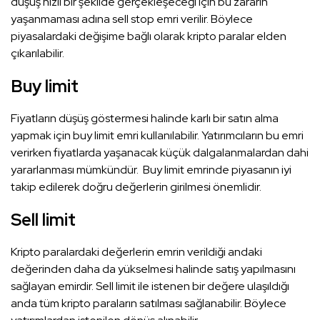
düşüş hızlı bir şekilde gerçekleşeceği için bu zararın
yaşanmaması adına sell stop emri verilir. Böylece
piyasalardaki değişime bağlı olarak kripto paralar elden
çıkarılabilir.
Buy limit
Fiyatların düşüş göstermesi halinde karlı bir satın alma
yapmak için buy limit emri kullanılabilir. Yatırımcıların bu emri
verirken fiyatlarda yaşanacak küçük dalgalanmalardan dahi
yararlanması mümkündür. Buy limit emrinde piyasanın iyi
takip edilerek doğru değerlerin girilmesi önemlidir.
Sell limit
Kripto paralardaki değerlerin emrin verildiği andaki
değerinden daha da yükselmesi halinde satış yapılmasını
sağlayan emirdir. Sell limit ile istenen bir değere ulaşıldığı
anda tüm kripto paraların satılması sağlanabilir. Böylece