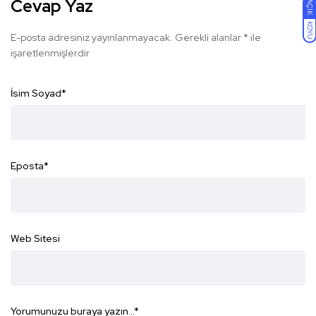
Cevap Yaz
AÇIK
KOYU
E-posta adresiniz yayınlanmayacak.
Gerekli alanlar
*
ile
işaretlenmişlerdir
İsim Soyad
*
Eposta
*
Web Sitesi
Yorumunuzu buraya yazın...
*