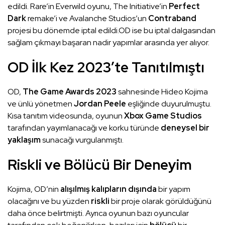
edildi. Rare’in Everwild oyunu, The Initiative’in
Perfect
Dark
remake’i ve Avalanche Studios’un
Contraband
projesi bu dönemde iptal edildi.OD ise bu iptal dalgasından
sağlam çıkmayı başaran nadir yapımlar arasında yer alıyor.
OD İlk Kez 2023’te Tanıtılmıştı
OD,
The Game Awards 2023
sahnesinde Hideo Kojima
ve ünlü yönetmen
Jordan Peele
eşliğinde duyurulmuştu.
Kısa tanıtım videosunda, oyunun
Xbox Game Studios
tarafından yayımlanacağı ve korku türünde
deneysel bir
yaklaşım
sunacağı vurgulanmıştı.
Riskli ve Bölücü Bir Deneyim
Kojima, OD’nin
alışılmış kalıpların dışında
bir yapım
olacağını ve bu yüzden
riskli
bir proje olarak görüldüğünü
daha önce belirtmişti. Ayrıca oyunun bazı oyuncular