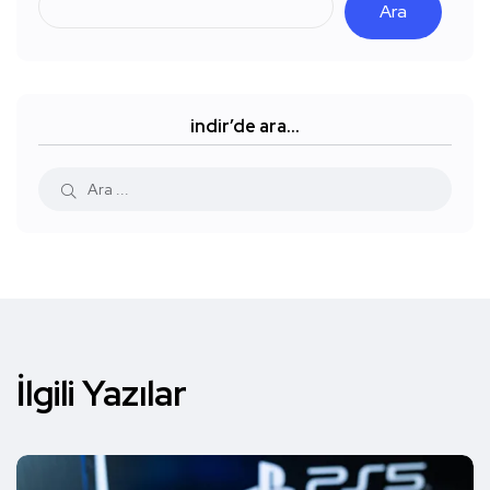
Ara
indir’de ara…
İlgili Yazılar