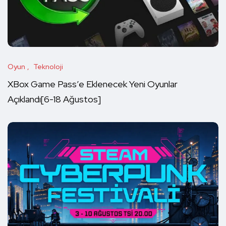
Oyun
Teknoloji
XBox Game Pass’e Eklenecek Yeni Oyunlar
Açıklandı[6-18 Ağustos]