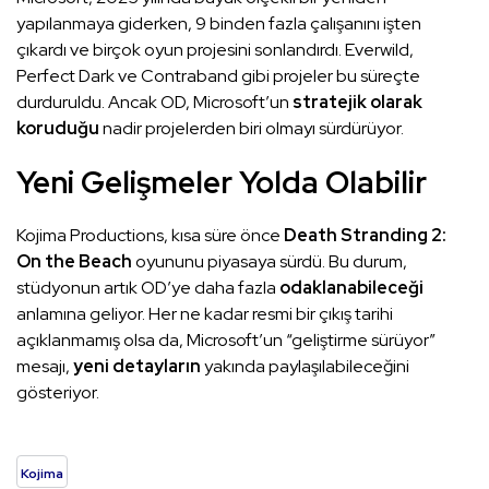
yapılanmaya giderken, 9 binden fazla çalışanını işten
çıkardı ve birçok oyun projesini sonlandırdı. Everwild,
Perfect Dark ve Contraband gibi projeler bu süreçte
durduruldu. Ancak OD, Microsoft’un
stratejik olarak
koruduğu
nadir projelerden biri olmayı sürdürüyor.
Yeni Gelişmeler Yolda Olabilir
Kojima Productions, kısa süre önce
Death Stranding 2:
On the Beach
oyununu piyasaya sürdü. Bu durum,
stüdyonun artık OD’ye daha fazla
odaklanabileceği
anlamına geliyor. Her ne kadar resmi bir çıkış tarihi
açıklanmamış olsa da, Microsoft’un “geliştirme sürüyor”
mesajı,
yeni detayların
yakında paylaşılabileceğini
gösteriyor.
Kojima