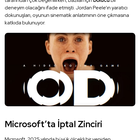
tarafından çok beğenilirken, bazıları için
bölücü
bir
deneyim olacağını ifade etmişti. Jordan Peele’ın yaratıcı
dokunuşları, oyunun sinematik anlatımının öne çıkmasına
katkıda bulunuyor.
Microsoft’ta İptal Zinciri
Microsoft, 2025 yılında büyük ölçekli bir yeniden