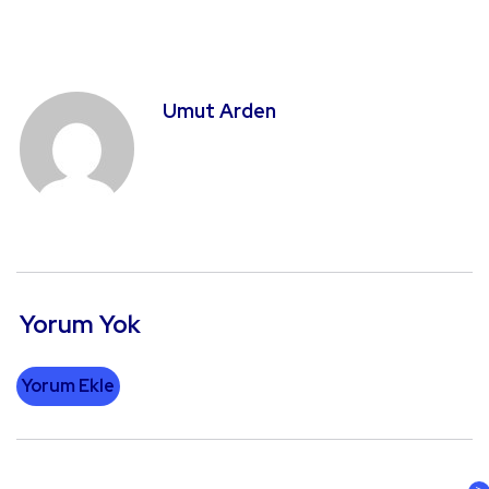
Umut Arden
Yorum Yok
Yorum Ekle