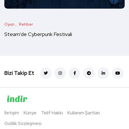
Oyun
Rehber
Steam’de Cyberpunk Festivali
Bizi Takip Et
İletişim
Künye
Telif Hakkı
Kullanım Şartları
Gizlilik Sözleşmesi