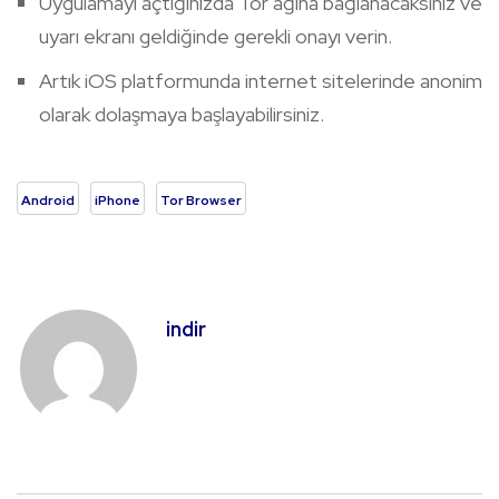
Uygulamayı açtığınızda Tor ağına bağlanacaksınız ve
uyarı ekranı geldiğinde gerekli onayı verin.
Artık iOS platformunda internet sitelerinde anonim
olarak dolaşmaya başlayabilirsiniz.
Android
iPhone
Tor Browser
indir