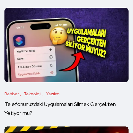
Rehber
Teknoloji
Yazılım
Telefonunuzdaki Uygulamaları Silmek Gerçekten
Yetiyor mu?