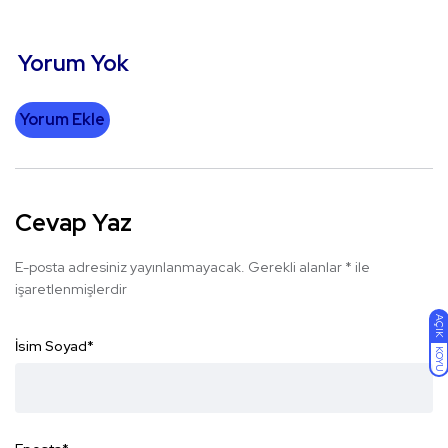
Yorum Yok
Yorum Ekle
Cevap Yaz
E-posta adresiniz yayınlanmayacak.
Gerekli alanlar
*
ile
işaretlenmişlerdir
AÇIK
İsim Soyad
*
KOYU