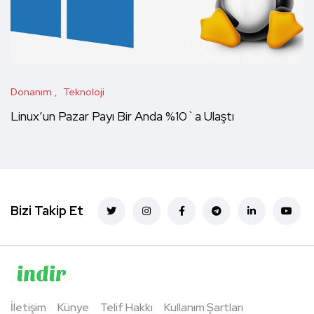
Donanım
Teknoloji
Linux’un Pazar Payı Bir Anda %10`a Ulaştı
Bizi Takip Et
İletişim
Künye
Telif Hakkı
Kullanım Şartları