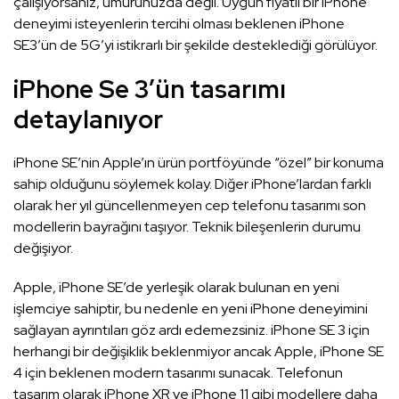
çalışıyorsanız, umurunuzda değil. Uygun fiyatlı bir iPhone
deneyimi isteyenlerin tercihi olması beklenen iPhone
SE3’ün de 5G’yi istikrarlı bir şekilde desteklediği görülüyor.
iPhone Se 3’ün tasarımı
detaylanıyor
iPhone SE’nin Apple’ın ürün portföyünde “özel” bir konuma
sahip olduğunu söylemek kolay. Diğer iPhone’lardan farklı
olarak her yıl güncellenmeyen cep telefonu tasarımı son
modellerin bayrağını taşıyor. Teknik bileşenlerin durumu
değişiyor.
Apple, iPhone SE’de yerleşik olarak bulunan en yeni
işlemciye sahiptir, bu nedenle en yeni iPhone deneyimini
sağlayan ayrıntıları göz ardı edemezsiniz. iPhone SE 3 için
herhangi bir değişiklik beklenmiyor ancak Apple, iPhone SE
4 için beklenen modern tasarımı sunacak. Telefonun
tasarım olarak iPhone XR ve iPhone 11 gibi modellere daha