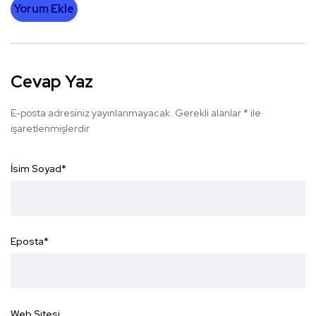
Yorum Ekle
Cevap Yaz
E-posta adresiniz yayınlanmayacak.
Gerekli alanlar
*
ile
işaretlenmişlerdir
İsim Soyad
*
Eposta
*
Web Sitesi