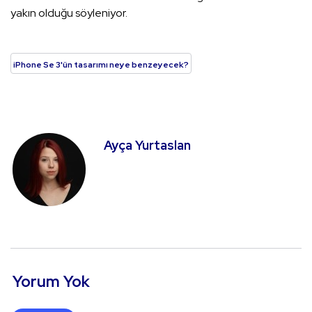
yakın olduğu söyleniyor.
iPhone Se 3'ün tasarımı neye benzeyecek?
Ayça Yurtaslan
Yorum Yok