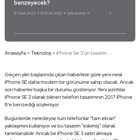
benzeyecek?
8 Ocak 2022
8 Ocak 2022
2dk okuma
Yorum Yok
iPhone Se 3'ün tasarımı neye benzeyecek?
Anasayfa
Teknoloji
iPhone Se 3’ün tasarım ...
Geçen yılın başlarında çıkan haberlere göre yeni nesil
iPhone SE daha modern bir görünüme sahip olacak. Ancak
son haberler başka bir durumu gösteriyor. Yeni sızıntılar
iPhone SE 3 olarak bilinen telefon tasarımının 2017 iPhone
8’e benzediği söyleniyor.
Bugünlerde neredeyse tüm telefonlar “tam ekran”
yaklaşımını kullanıyor ve bu tasarım “eskimiş” olarak
tanımlanabilir. Ancak bir iPhone SE 3 satın almaya