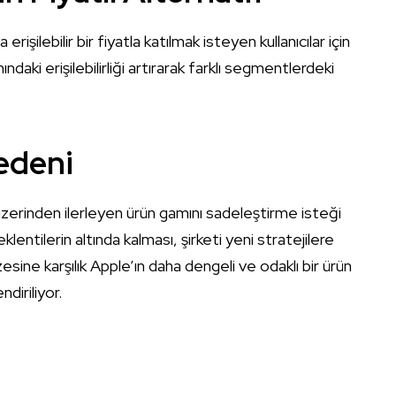
işilebilir bir fiyatla katılmak isteyen kullanıcılar için
daki erişilebilirliği artırarak farklı segmentlerdeki
Nedeni
 üzerinden ilerleyen ürün gamını sadeleştirme isteği
klentilerin altında kalması, şirketi yeni stratejilere
ine karşılık Apple’ın daha dengeli ve odaklı bir ürün
diriliyor.