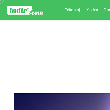
Teknoloji
Yazılım
Do