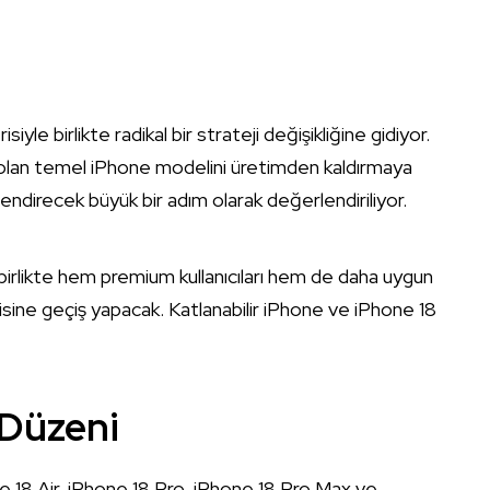
yle birlikte radikal bir strateji değişikliğine gidiyor.
ği olan temel iPhone modelini üretimden kaldırmaya
llendirecek büyük bir adım olarak değerlendiriliyor.
 birlikte hem premium kullanıcıları hem de daha uygun
isine geçiş yapacak. Katlanabilir iPhone ve iPhone 18
 Düzeni
ne 18 Air, iPhone 18 Pro, iPhone 18 Pro Max ve