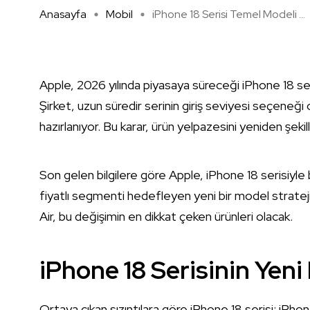
Anasayfa
Mobil
iPhone 18 Serisi Temel Modeli ...
Apple, 2026 yılında piyasaya süreceği iPhone 18 serisi
Şirket, uzun süredir serinin giriş seviyesi seçene
hazırlanıyor. Bu karar, ürün yelpazesini yeniden şeki
Son gelen bilgilere göre Apple, iPhone 18 serisiyle
fiyatlı segmenti hedefleyen yeni bir model stratej
Air, bu değişimin en dikkat çeken ürünleri olacak.
iPhone 18 Serisinin Yeni
Ortaya çıkan sızıntılara göre iPhone 18 serisi; iPho