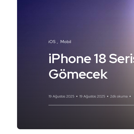
iOS
Mobil
iPhone 18 Seri
Gömecek
19 Ağustos 2025
19 Ağustos 2025
2dk okuma