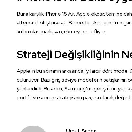
Buna karşılık iPhone 18 Air, Apple ekosistemine daha er
alternatif oluşturacak. Bu model, Apple’ın ürün gamın
kullanıcıları markaya çekmeyi hedefliyor.
Strateji Değişikliğinin 
Apple’ın bu adımının arkasında, yıllardır dört model
bulunuyor. Bazı giriş seviye modellerin satışlarının be
yönlendirdi. Bu adım, Samsung’un geniş ürün yelpazes
portföyü sunma stratejisinin parçası olarak değerlen
Umut Arden