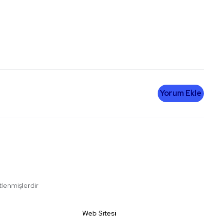
Yorum Ekle
etlenmişlerdir
Web Sitesi