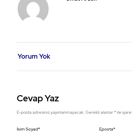
Yorum Yok
Cevap Yaz
E-posta adresiniz yayınlanmayacak.
Gerekli alanlar
*
ile işar
İsim Soyad
*
Eposta
*