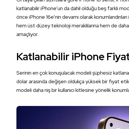
katlanabilir iPhone’un da dahil olduğu beş farklı mode
önce iPhone 16e’nin devamı olarak konumlandırılan 
hem üst düzey teknoloji meraklılarına hem de daha 
amaçlıyor.
Katlanabilir iPhone Fiya
Serinin en çok konuşulacak modeli şüphesiz katlanab
dolar arasında değişen oldukça yüksek bir fiyat etik
modeli daha niş bir kullanıcı kitlesine yönelik konuml