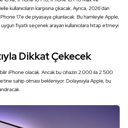
lle kullanıcıların karşısına çıkacak. Ayrıca, 2026’dan
iPhone 17e de piyasaya çıkarılacak. Bu hamleyle Apple,
uygun fiyatlı seçenek arayan kullanıcılara hitap etmeyi
tıyla Dikkat Çekecek
ilir iPhone olacak. Ancak bu cihazın 2.000 ila 2.500
etine sahip olması bekleniyor. Dolayısıyla Apple, bu
andıracak.