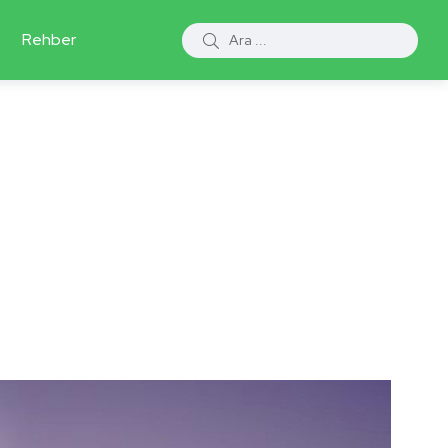
Rehber