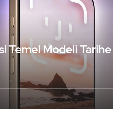
si Temel Modeli Tarihe
Yorum Yok