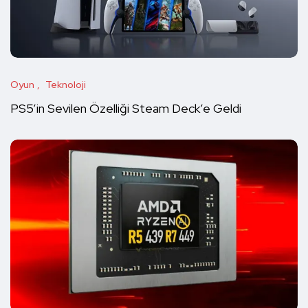
Oyun
Teknoloji
PS5’in Sevilen Özelliği Steam Deck’e Geldi