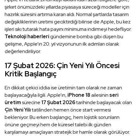
şirket önümüzdeki yıllarda piyasaya süreceği modeller için
hazırlık süresini artırma kararı aldı. Normal şartlarda tasarım
değişikliklerinin üretimi geciktirdiği bilinse de Apple, bu kez
işleri sıkı tutarak hata payını minimuma indirmeyi hedefliyor.
Teknoloji haberleri
gündemine bomba gibi düşen bu
gelişme, Apple’ın 20. yıl vizyonunun ilk adımları olarak
değerlendiriliyor.
17 Şubat 2026: Çin Yeni Yılı Öncesi
Kritik Başlangıç
En dikkat çekici iddia ise üretimin tam olarak ne zaman
başlayacağıyla ilgili. Apple’ın,
iPhone 18
ailesinin
seri
üretim
sürecine
17 Şubat 2026
tarihinde başlayacak olan
Çin Yeni Yılı
tatilinden hemen önce start vermesi
bekleniyor. Bu erken başlangıç, hem lojistik sorunların
önüne geçmeyi hem de küresel talebi ilk günden
karşılamayı amaçlayan stratejik bir hamle olarak görülüyor.