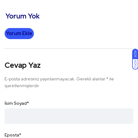
Yorum Yok
Yorum Ekle
AÇIK
KOYU
Cevap Yaz
E-posta adresiniz yayınlanmayacak.
Gerekli alanlar
*
ile
işaretlenmişlerdir
İsim Soyad
*
Eposta
*