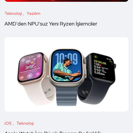
Teknoloji
Yazılım
AMD’den NPU’suz Yeni Ryzen İşlemciler
iOS
Teknoloji