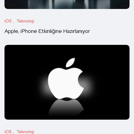
iOS
Teknoloji
Apple, iPhone Etkinliğine Hazırlanıyor
iOS
Teknoloji