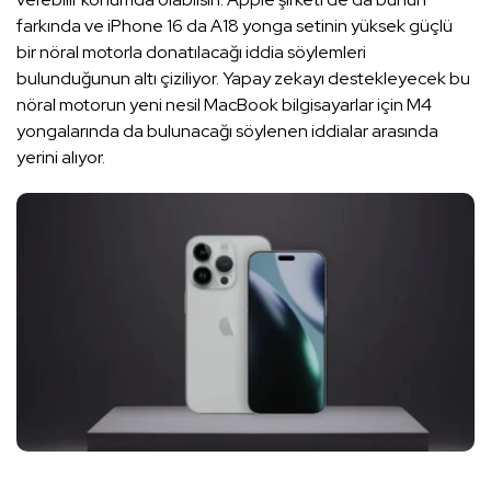
farkında ve iPhone 16 da A18 yonga setinin yüksek güçlü
bir nöral motorla donatılacağı iddia söylemleri
bulunduğunun altı çiziliyor. Yapay zekayı destekleyecek bu
nöral motorun yeni nesil MacBook bilgisayarlar için M4
yongalarında da bulunacağı söylenen iddialar arasında
yerini alıyor.