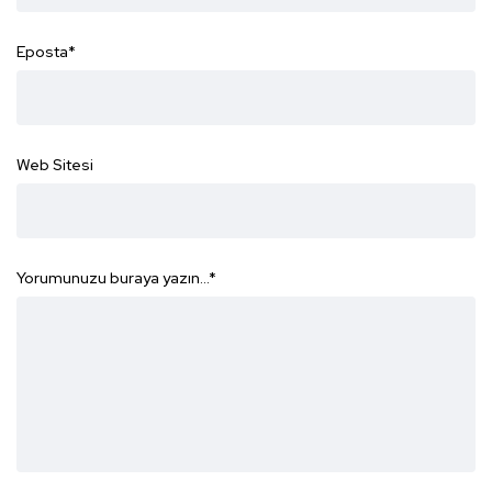
Eposta
*
Web Sitesi
Yorumunuzu buraya yazın...
*