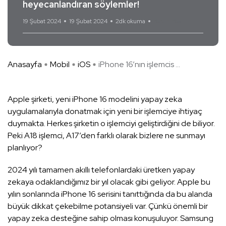
heyecanlandıran söylemler!
19 Şubat 2024
19 Şubat 2024
2dk okuma
Yorum Yok
Anasayfa
Mobil
iOS
iPhone 16’nın işlemcis ...
Apple şirketi, yeni iPhone 16 modelini yapay zeka
uygulamalarıyla donatmak için yeni bir işlemciye ihtiyaç
duymakta. Herkes şirketin o işlemciyi geliştirdiğini de biliyor.
Peki A18 işlemci, A17’den farklı olarak bizlere ne sunmayı
planlıyor?
2024 yılı tamamen akıllı telefonlardaki üretken yapay
zekaya odaklandığımız bir yıl olacak gibi geliyor. Apple bu
yılın sonlarında iPhone 16 serisini tanıttığında da bu alanda
büyük dikkat çekebilme potansiyeli var. Çünkü önemli bir
yapay zeka desteğine sahip olması konuşuluyor. Samsung