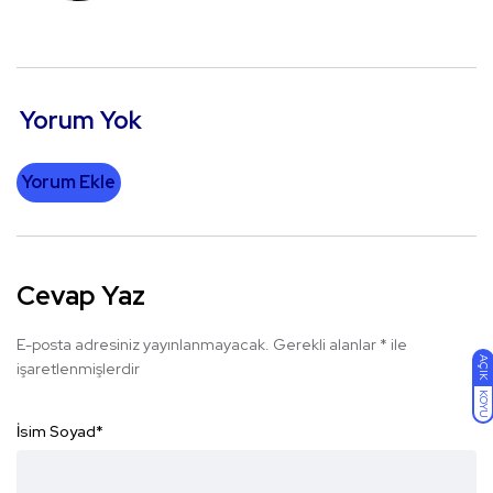
Yorum Yok
Yorum Ekle
Cevap Yaz
E-posta adresiniz yayınlanmayacak.
Gerekli alanlar
*
ile
AÇIK
işaretlenmişlerdir
KOYU
İsim Soyad
*