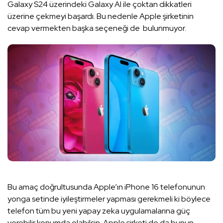
Galaxy S24 üzerindeki Galaxy AI ile çoktan dikkatleri
üzerine çekmeyi başardı. Bu nedenle Apple şirketinin
cevap vermekten başka seçeneği de bulunmuyor.
Bu amaç doğrultusunda Apple’ın iPhone 16 telefonunun
yonga setinde iyileştirmeler yapması gerekmeli ki böylece
telefon tüm bu yeni yapay zeka uygulamalarına güç
verebilir konumda olabilsin. Apple şirketi de da bunun