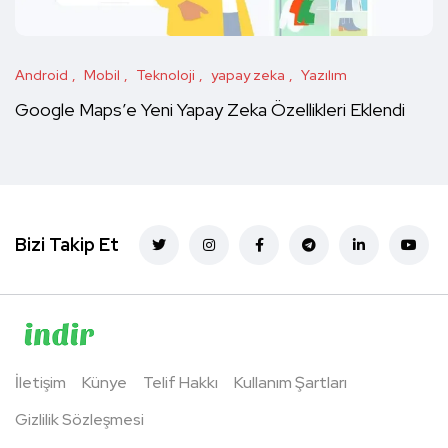
Android
Mobil
Teknoloji
yapay zeka
Yazılım
Google Maps’e Yeni Yapay Zeka Özellikleri Eklendi
Bizi Takip Et
İletişim
Künye
Telif Hakkı
Kullanım Şartları
Gizlilik Sözleşmesi