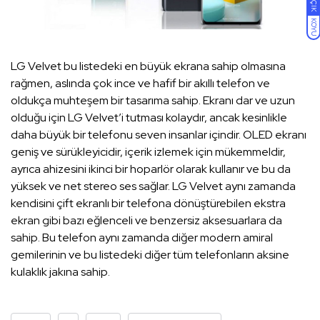
AÇIK
KOYU
LG Velvet bu listedeki en büyük ekrana sahip olmasına
rağmen, aslında çok ince ve hafif bir akıllı telefon ve
oldukça muhteşem bir tasarıma sahip. Ekranı dar ve uzun
olduğu için LG Velvet’i tutması kolaydır, ancak kesinlikle
daha büyük bir telefonu seven insanlar içindir. OLED ekranı
geniş ve sürükleyicidir, içerik izlemek için mükemmeldir,
ayrıca ahizesini ikinci bir hoparlör olarak kullanır ve bu da
yüksek ve net stereo ses sağlar. LG Velvet aynı zamanda
kendisini çift ekranlı bir telefona dönüştürebilen ekstra
ekran gibi bazı eğlenceli ve benzersiz aksesuarlara da
sahip. Bu telefon aynı zamanda diğer modern amiral
gemilerinin ve bu listedeki diğer tüm telefonların aksine
kulaklık jakına sahip.