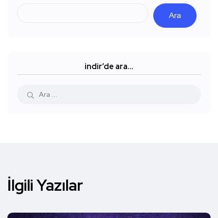
Ara
indir’de ara…
İlgili Yazılar