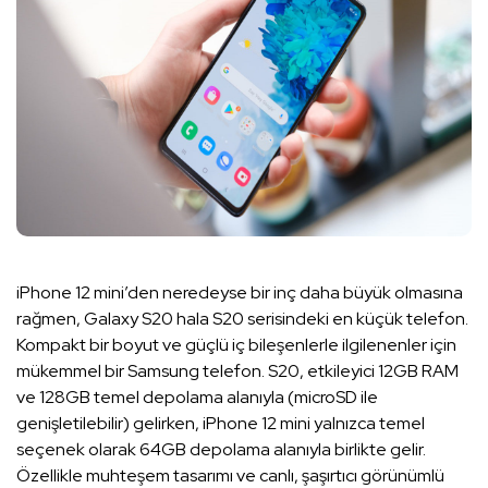
iPhone 12 mini’den neredeyse bir inç daha büyük olmasına
rağmen, Galaxy S20 hala S20 serisindeki en küçük telefon.
Kompakt bir boyut ve güçlü iç bileşenlerle ilgilenenler için
mükemmel bir Samsung telefon. S20, etkileyici 12GB RAM
ve 128GB temel depolama alanıyla (microSD ile
genişletilebilir) gelirken, iPhone 12 mini yalnızca temel
seçenek olarak 64GB depolama alanıyla birlikte gelir.
Özellikle muhteşem tasarımı ve canlı, şaşırtıcı görünümlü