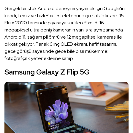
Gerçek bir stok Android deneyimi yaşamak için Google’ın
kendi, temiz ve hızlı Pixel 5 telefonuna göz atabilirsiniz. 15
Ekim 2020 tarihinde piyasaya sürülen Pixel 5, 16
megapiksel ultra geniş kameranın yanı sıra aynı zamanda
Android 11, sağlam pil ömrü ve 12 megapiksel kamerası ile
dikkat çekiyor. Parlak 6 inç OLED ekranı, hafif tasarımı,
gece görüşü sayesinde gece bile olsa mükemmel
fotoğrafçılık yeteneklerine sahip.
Samsung Galaxy Z Flip 5G