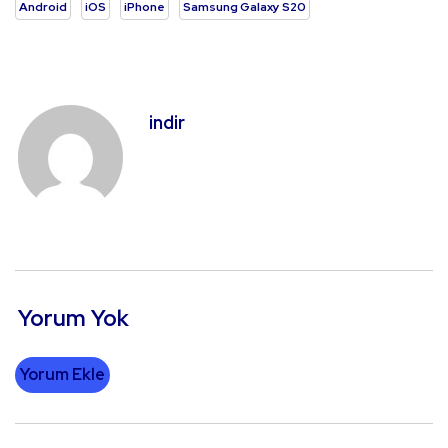
Android
iOS
iPhone
Samsung Galaxy S20
indir
Yorum Yok
Yorum Ekle