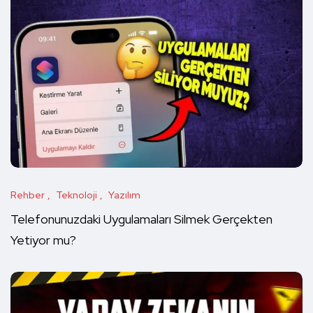
Rehber
Teknoloji
Yazılım
Telefonunuzdaki Uygulamaları Silmek Gerçekten
Yetiyor mu?