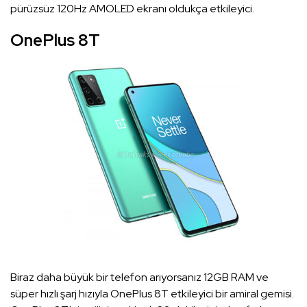
pürüzsüz 120Hz AMOLED ekranı oldukça etkileyici.
OnePlus 8T
Biraz daha büyük bir telefon arıyorsanız 12GB RAM ve
süper hızlı şarj hızıyla OnePlus 8T etkileyici bir amiral gemisi.