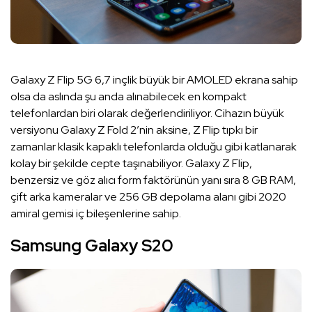
Galaxy Z Flip 5G 6,7 inçlik büyük bir AMOLED ekrana sahip
olsa da aslında şu anda alınabilecek en kompakt
telefonlardan biri olarak değerlendiriliyor. Cihazın büyük
versiyonu Galaxy Z Fold 2’nin aksine, Z Flip tıpkı bir
zamanlar klasik kapaklı telefonlarda olduğu gibi katlanarak
kolay bir şekilde cepte taşınabiliyor. Galaxy Z Flip,
benzersiz ve göz alıcı form faktörünün yanı sıra 8 GB RAM,
çift arka kameralar ve 256 GB depolama alanı gibi 2020
amiral gemisi iç bileşenlerine sahip.
Samsung Galaxy S20