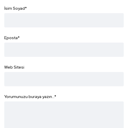
İsim Soyad
*
Eposta
*
Web Sitesi
Yorumunuzu buraya yazın...
*