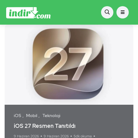
iOS
Mobil
Teknoloji
iOS 27 Resmen Tanıtıldı
9 Haziran 2026
9 Haziran 2026
5dk okuma
Yorum Yok