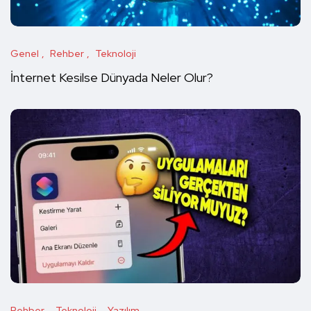
Genel
Rehber
Teknoloji
İnternet Kesilse Dünyada Neler Olur?
Rehber
Teknoloji
Yazılım