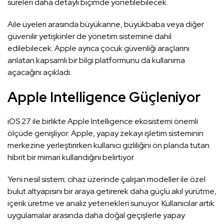
süreleri daha detaylı biçimde yönetilebilecek.
Aile üyeleri arasında büyükanne, büyükbaba veya diğer
güvenilir yetişkinler de yönetim sistemine dahil
edilebilecek. Apple ayrıca çocuk güvenliği araçlarını
anlatan kapsamlı bir bilgi platformunu da kullanıma
açacağını açıkladı.
Apple Intelligence Güçleniyor
iOS 27 ile birlikte Apple Intelligence ekosistemi önemli
ölçüde genişliyor. Apple, yapay zekayı işletim sisteminin
merkezine yerleştirirken kullanıcı gizliliğini ön planda tutan
hibrit bir mimari kullandığını belirtiyor.
Yeni nesil sistem; cihaz üzerinde çalışan modeller ile özel
bulut altyapısını bir araya getirerek daha güçlü akıl yürütme,
içerik üretme ve analiz yetenekleri sunuyor. Kullanıcılar artık
uygulamalar arasında daha doğal geçişlerle yapay