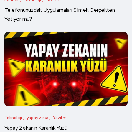
Telefonunuzdaki Uygulamaları Silmek Gerçekten
Yetiyor mu?
Teknoloji
yapay zeka
Yazılım
Yapay Zekânın Karanlık Yüzü