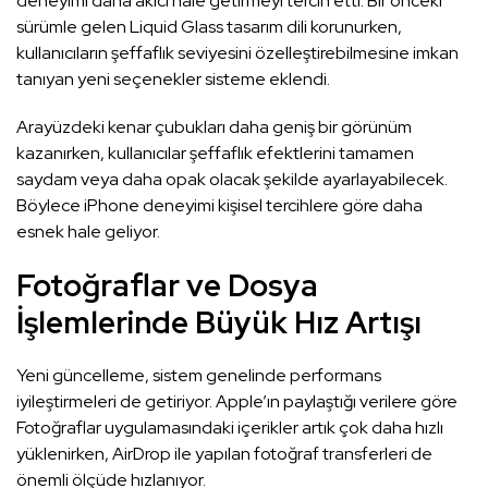
deneyimi daha akıcı hale getirmeyi tercih etti. Bir önceki
sürümle gelen Liquid Glass tasarım dili korunurken,
kullanıcıların şeffaflık seviyesini özelleştirebilmesine imkan
tanıyan yeni seçenekler sisteme eklendi.
Arayüzdeki kenar çubukları daha geniş bir görünüm
kazanırken, kullanıcılar şeffaflık efektlerini tamamen
saydam veya daha opak olacak şekilde ayarlayabilecek.
Böylece iPhone deneyimi kişisel tercihlere göre daha
esnek hale geliyor.
Fotoğraflar ve Dosya
İşlemlerinde Büyük Hız Artışı
Yeni güncelleme, sistem genelinde performans
iyileştirmeleri de getiriyor. Apple’ın paylaştığı verilere göre
Fotoğraflar uygulamasındaki içerikler artık çok daha hızlı
yüklenirken, AirDrop ile yapılan fotoğraf transferleri de
önemli ölçüde hızlanıyor.