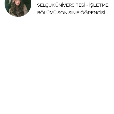
SELÇUK ÜNİVERSİTESİ - İŞLETME
BÖLÜMÜ SON SINIF ÖĞRENCİSİ