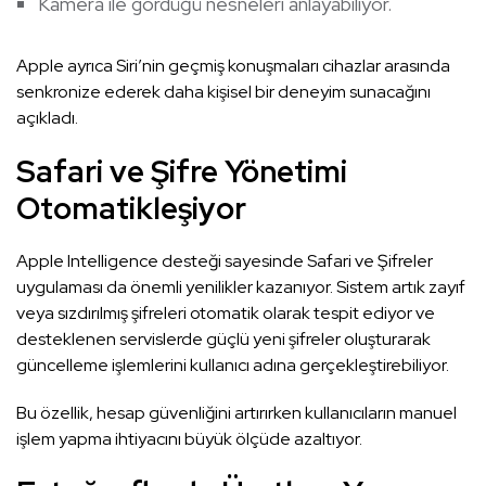
Kamera ile gördüğü nesneleri anlayabiliyor.
Apple ayrıca Siri’nin geçmiş konuşmaları cihazlar arasında
senkronize ederek daha kişisel bir deneyim sunacağını
açıkladı.
Safari ve Şifre Yönetimi
Otomatikleşiyor
Apple Intelligence desteği sayesinde Safari ve Şifreler
uygulaması da önemli yenilikler kazanıyor. Sistem artık zayıf
veya sızdırılmış şifreleri otomatik olarak tespit ediyor ve
desteklenen servislerde güçlü yeni şifreler oluşturarak
güncelleme işlemlerini kullanıcı adına gerçekleştirebiliyor.
Bu özellik, hesap güvenliğini artırırken kullanıcıların manuel
işlem yapma ihtiyacını büyük ölçüde azaltıyor.