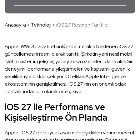
Anasayfa
Teknoloji
iOS 27 Resmen Tanıtıldı
Apple, WWDC 2026 etkinliğinde merakla beklenen iOS 27
güncellemesini resmi olarak tanıttı. Şirketin yeni nesil mobil
işletim sistemi; gelişmiş yapay zeka özellikleri, daha akıllı Siri
deneyimi, performans iyileştirmeleri ve kapsamlı güvenlik
yenilikleriyle dikkat çekiyor. Özellikle Apple Intelligence
ekosisteminin genişletilmesi, iOS 27’nin en önemli odak
noktalarından biri olarak öne çıkıyor.
iOS 27 ile Performans ve
Kişiselleştirme Ön Planda
Apple, iOS 27’de büyük tasarım değişiklikleri yerine mevcut