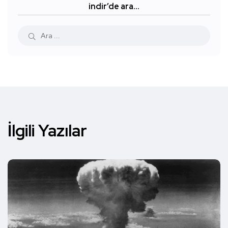
indir’de ara…
İlgili Yazılar