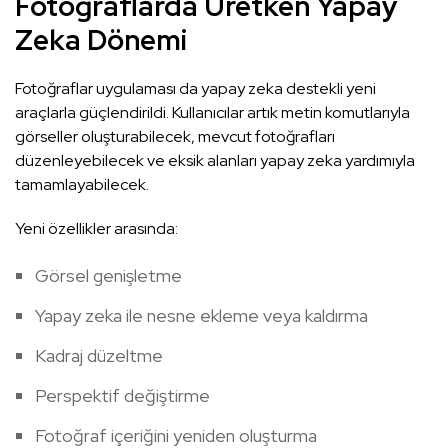
Fotoğraflarda Üretken Yapay
Zeka Dönemi
Fotoğraflar uygulaması da yapay zeka destekli yeni
araçlarla güçlendirildi. Kullanıcılar artık metin komutlarıyla
görseller oluşturabilecek, mevcut fotoğrafları
düzenleyebilecek ve eksik alanları yapay zeka yardımıyla
tamamlayabilecek.
Yeni özellikler arasında:
Görsel genişletme
Yapay zeka ile nesne ekleme veya kaldırma
Kadraj düzeltme
Perspektif değiştirme
Fotoğraf içeriğini yeniden oluşturma