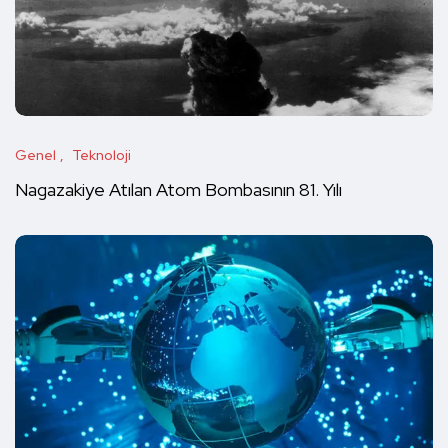
Genel
Teknoloji
Nagazakiye Atılan Atom Bombasının 81. Yılı