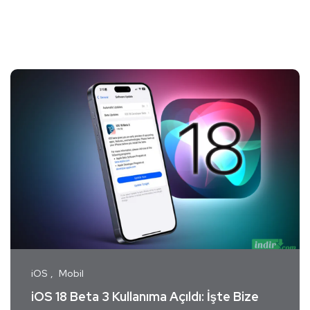
iOS
Mobil
iOS 18 Beta 3 Kullanıma Açıldı: İşte Bize