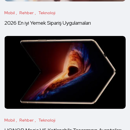
Mobil
Rehber
Teknoloji
2026 En iyi Yemek Sipariş Uygulamaları
Mobil
Rehber
Teknoloji