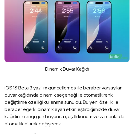
Dinamik Duvar Kağıdı
iOS 18 Beta 3 yazılım güncellemesi ile beraber varsayılan
duvar kağıdında dinamik seçeneği ile otomatik renk
değiştirme özelliği kullanıma sunuldu. Bu yeni özellik ile
beraber eğerki dinamik ayarı etkinleştirdiğimizde duvar
kağıdının rengi gün boyunca çeşitli konum ve zamanlarda
otomatik olarak değişecek.