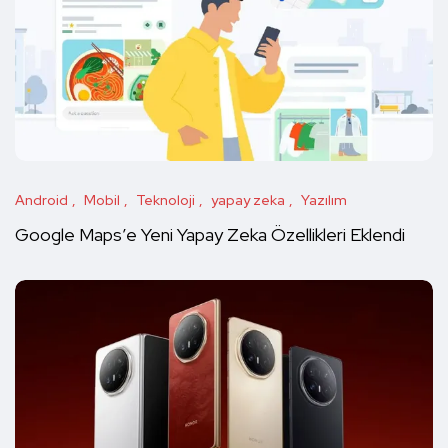
Android
Mobil
Teknoloji
yapay zeka
Yazılım
Google Maps’e Yeni Yapay Zeka Özellikleri Eklendi