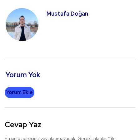
Mustafa Doğan
Yorum Yok
Yorum Ekle
Cevap Yaz
E-posta adresiniz yayınlanmayacak.
Gerekli alanlar
*
ile