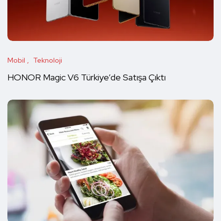
Mobil
Teknoloji
HONOR Magic V6 Türkiye’de Satışa Çıktı