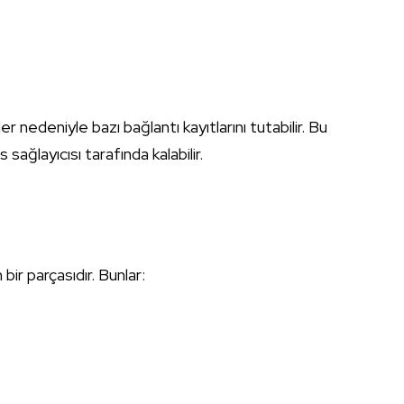
ler nedeniyle bazı bağlantı kayıtlarını tutabilir. Bu
s sağlayıcısı tarafında kalabilir.
ir parçasıdır. Bunlar: