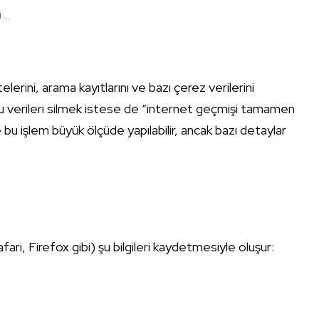
..
elerini, arama kayıtlarını ve bazı çerez verilerini
yle bu verileri silmek istese de “internet geçmişi tamamen
e bu işlem büyük ölçüde yapılabilir, ancak bazı detaylar
fari, Firefox gibi) şu bilgileri kaydetmesiyle oluşur: