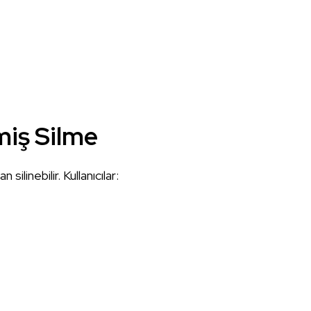
miş Silme
ilinebilir. Kullanıcılar: