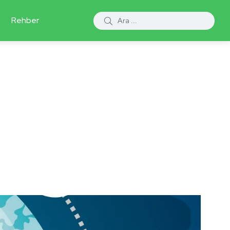
Rehber