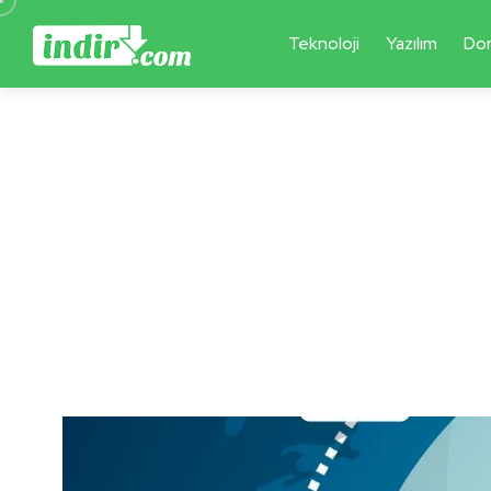
Teknoloji
Yazılım
Do