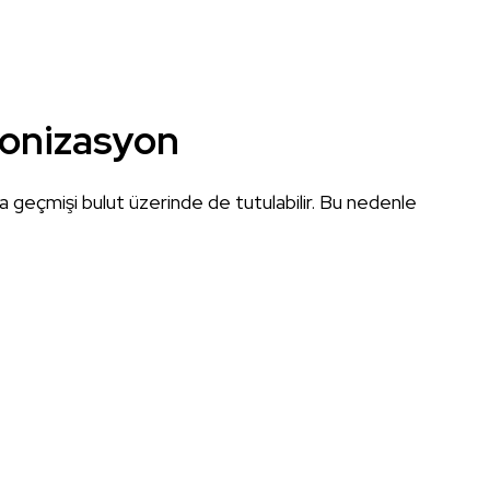
ronizasyon
a geçmişi bulut üzerinde de tutulabilir. Bu nedenle