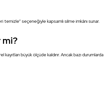
ri temizle” seçeneğiyle kapsamlı silme imkânı sunar.
 mi?
rel kayıtları büyük ölçüde kaldırır. Ancak bazı durumlarda