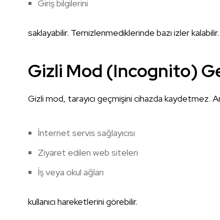
Giriş bilgilerini
saklayabilir. Temizlenmediklerinde bazı izler kalabilir.
Gizli Mod (Incognito) G
Gizli mod, tarayıcı geçmişini cihazda kaydetmez. A
İnternet servis sağlayıcısı
Ziyaret edilen web siteleri
İş veya okul ağları
kullanıcı hareketlerini görebilir.