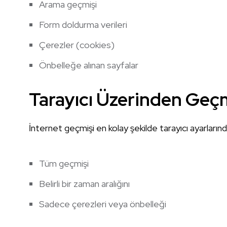
Arama geçmişi
Form doldurma verileri
Çerezler (cookies)
Önbelleğe alınan sayfalar
Tarayıcı Üzerinden Geç
İnternet geçmişi en kolay şekilde tarayıcı ayarlarından s
Tüm geçmişi
Belirli bir zaman aralığını
Sadece çerezleri veya önbelleği