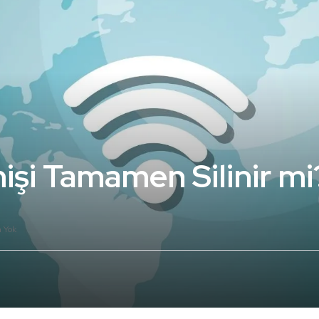
işi Tamamen Silinir mi
 Yok