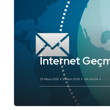
İnternet
İnternet Geçm
29 Mayıs 2026
9 Mayıs 2026
3dk okuma
Yorum