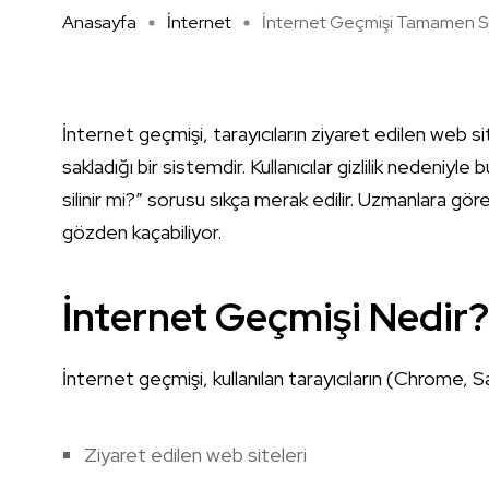
Anasayfa
İnternet
İnternet Geçmişi Tamamen Si .
İnternet geçmişi, tarayıcıların ziyaret edilen web sit
sakladığı bir sistemdir. Kullanıcılar gizlilik nedeni
silinir mi?” sorusu sıkça merak edilir. Uzmanlara gör
gözden kaçabiliyor.
İnternet Geçmişi Nedir?
İnternet geçmişi, kullanılan tarayıcıların (Chrome, Sa
Ziyaret edilen web siteleri