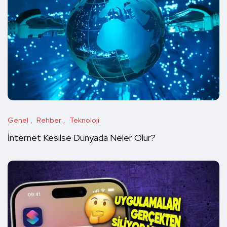
Genel
Rehber
Teknoloji
İnternet Kesilse Dünyada Neler Olur?