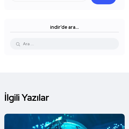
indir’de ara…
İlgili Yazılar