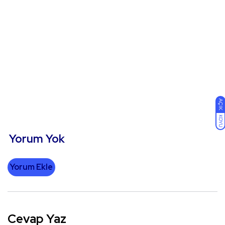
AÇIK
KOYU
Yorum Yok
Yorum Ekle
Cevap Yaz