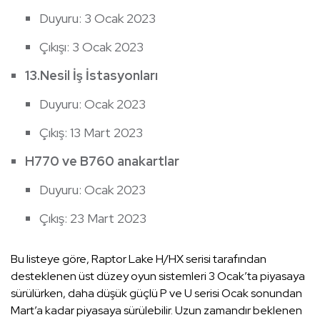
Duyuru: 3 Ocak 2023
Çıkışı: 3 Ocak 2023
13.Nesil İş İstasyonları
Duyuru: Ocak 2023
Çıkış: 13 Mart 2023
H770 ve B760 anakartlar
Duyuru: Ocak 2023
Çıkış: 23 Mart 2023
Bu listeye göre, Raptor Lake H/HX serisi tarafından
desteklenen üst düzey oyun sistemleri 3 Ocak’ta piyasaya
sürülürken, daha düşük güçlü P ve U serisi Ocak sonundan
Mart’a kadar piyasaya sürülebilir. Uzun zamandır beklenen