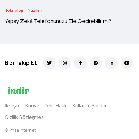
Teknoloji
Yazılım
Yapay Zekâ Telefonunuzu Ele Geçirebilir mi?
Bizi Takip Et
İletişim
Künye
Telif Hakkı
Kullanım Şartları
Gizlilik Sözleşmesi
©
imza internet