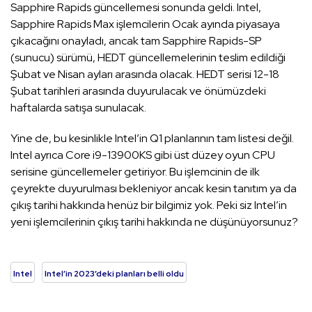
Sapphire Rapids güncellemesi sonunda geldi. Intel,
Sapphire Rapids Max işlemcilerin Ocak ayında piyasaya
çıkacağını onayladı, ancak tam Sapphire Rapids-SP
(sunucu) sürümü, HEDT güncellemelerinin teslim edildiği
Şubat ve Nisan ayları arasında olacak. HEDT serisi 12-18
Şubat tarihleri ​​arasında duyurulacak ve önümüzdeki
haftalarda satışa sunulacak.
Yine de, bu kesinlikle Intel’in Q1 planlarının tam listesi değil.
Intel ayrıca Core i9-13900KS gibi üst düzey oyun CPU
serisine güncellemeler getiriyor. Bu işlemcinin de ilk
çeyrekte duyurulması bekleniyor ancak kesin tanıtım ya da
çıkış tarihi hakkında henüz bir bilgimiz yok. Peki siz Intel’in
yeni işlemcilerinin çıkış tarihi hakkında ne düşünüyorsunuz?
Intel
Intel’in 2023’deki planları belli oldu