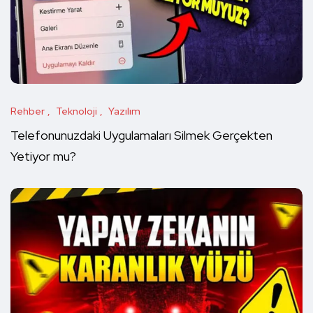
Rehber
Teknoloji
Yazılım
Telefonunuzdaki Uygulamaları Silmek Gerçekten
Yetiyor mu?