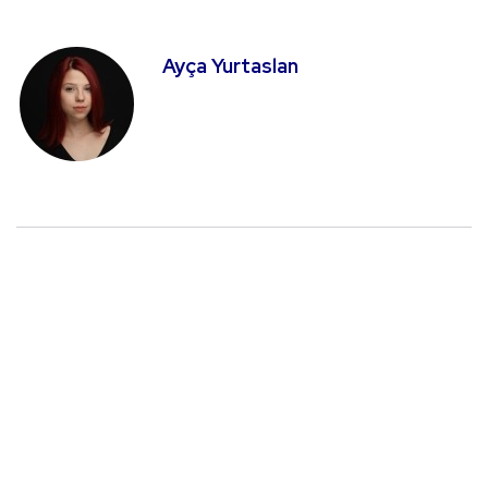
Ayça Yurtaslan