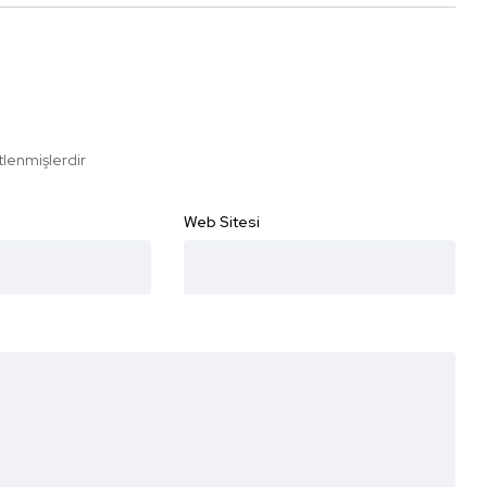
etlenmişlerdir
Web Sitesi