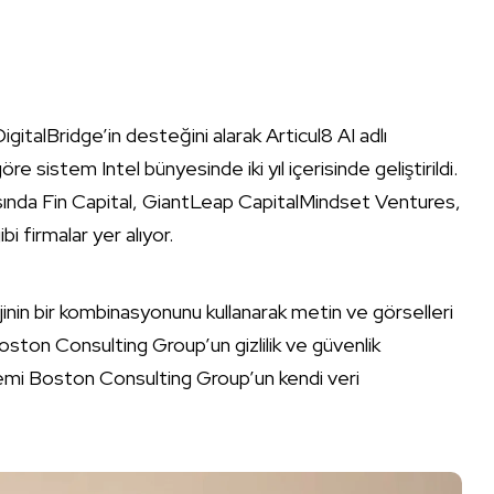
DigitalBridge’in desteğini alarak Articul8 AI adlı
re sistem Intel bünyesinde iki yıl içerisinde geliştirildi.
 arasında Fin Capital, GiantLeap CapitalMindset Ventures,
 firmalar yer alıyor.
lojinin bir kombinasyonunu kullanarak metin ve görselleri
oston Consulting Group’un gizlilik ve güvenlik
stemi Boston Consulting Group’un kendi veri