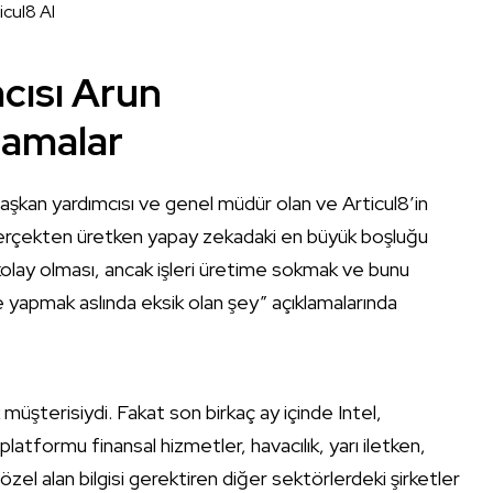
icul8 AI
mcısı Arun
lamalar
aşkan yardımcısı ve genel müdür olan ve Articul8’in
rçekten üretken yapay zekadaki en büyük boşluğu
kolay olması, ancak işleri üretime sokmak ve bunu
de yapmak aslında eksik olan şey” açıklamalarında
müşterisiydi. Fakat son birkaç ay içinde Intel,
atformu finansal hizmetler, havacılık, yarı iletken,
l alan bilgisi gerektiren diğer sektörlerdeki şirketler