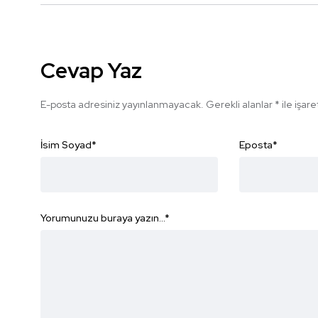
Cevap Yaz
E-posta adresiniz yayınlanmayacak.
Gerekli alanlar
*
ile işar
İsim Soyad
*
Eposta
*
Yorumunuzu buraya yazın...
*