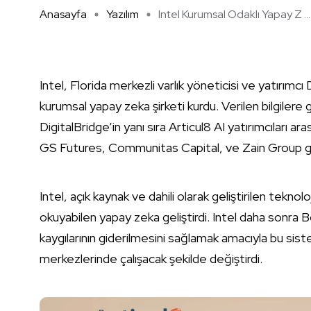
Anasayfa
Yazılım
Intel Kurumsal Odaklı Yapay Z ...
Intel, Florida merkezli varlık yöneticisi ve yatırımcı 
kurumsal yapay zeka şirketi kurdu. Verilen bilgilere gö
DigitalBridge’in yanı sıra Articul8 AI yatırımcıları
GS Futures, Communitas Capital, ve Zain Group gibi
Intel, açık kaynak ve dahili olarak geliştirilen tekno
okuyabilen yapay zeka geliştirdi. Intel daha sonra B
kaygılarının giderilmesini sağlamak amacıyla bu si
merkezlerinde çalışacak şekilde değiştirdi.