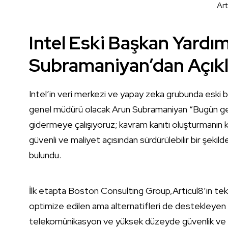
Art
Intel Eski Başkan Yardı
Subramaniyan’dan Açık
Intel’in veri merkezi ve yapay zeka grubunda eski b
genel müdürü olacak Arun Subramaniyan “Bugün ge
gidermeye çalışıyoruz; kavram kanıtı oluşturmanın 
güvenli ve maliyet açısından sürdürülebilir bir şekil
bulundu.
İlk etapta Boston Consulting Group,Articul8’in tek 
optimize edilen ama alternatifleri de destekleyen pl
telekomünikasyon ve yüksek düzeyde güvenlik ve öze