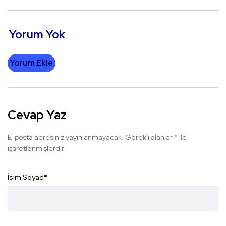
Yorum Yok
Yorum Ekle
Cevap Yaz
E-posta adresiniz yayınlanmayacak.
Gerekli alanlar
*
ile
işaretlenmişlerdir
İsim Soyad
*