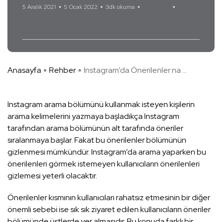
5 Aralık 2021
5 Ocak 2022
3dk okuma
Yorum Yok
Instagram
Anasayfa
Rehber
Instagram’da Önerilenler na ...
Instagram arama bölümünü kullanmak isteyen kişilerin
arama kelimelerini yazmaya başladıkça Instagram
tarafından arama bölümünün alt tarafında öneriler
sıralanmaya başlar. Fakat bu önerilenler bölümünün
gizlenmesi mümkündür. Instagram’da arama yaparken bu
önerilenleri görmek istemeyen kullanıcıların önerilenleri
gizlemesi yeterli olacaktır.
Önerilenler kısmının kullanıcıları rahatsız etmesinin bir diğer
önemli sebebi ise sık sık ziyaret edilen kullanıcıların öneriler
bölümünde üstlerde yer almasıdır. Bu konuda farklı bir