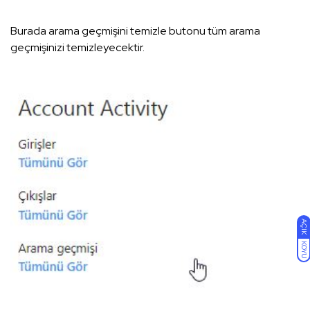
Burada arama geçmişini temizle butonu tüm arama
geçmişinizi temizleyecektir.
AÇIK
KOYU