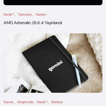
Nedir?
Teknoloji
Yazılım
AMD Adrenalin 26.6.4 Yayınlandı
Genel
Girişimcilik
Nedir?
Rehber