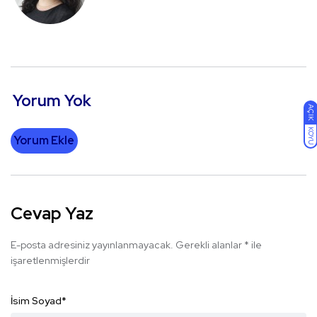
Yorum Yok
AÇIK
KOYU
Yorum Ekle
Cevap Yaz
E-posta adresiniz yayınlanmayacak.
Gerekli alanlar
*
ile
işaretlenmişlerdir
İsim Soyad
*