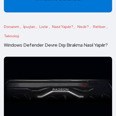
Donanım
İpuçları
Liste
Nasıl Yapılır?
Nedir?
Rehber
Teknoloji
Windows Defender Devre Dışı Bırakma Nasıl Yapılır?