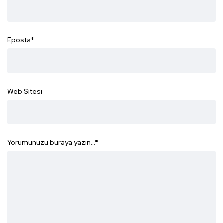
Eposta
*
Web Sitesi
Yorumunuzu buraya yazın...
*