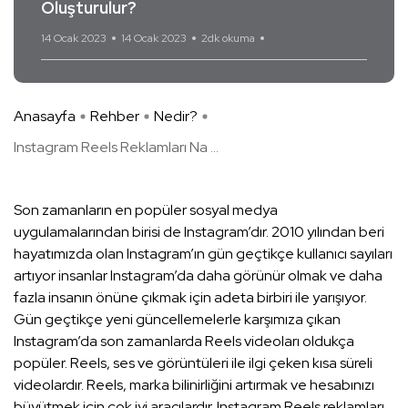
Oluşturulur?
14 Ocak 2023
14 Ocak 2023
2dk okuma
Yorum Yok
Anasayfa
Rehber
Nedir?
Instagram Reels Reklamları Na ...
Son zamanların en popüler sosyal medya
uygulamalarından birisi de Instagram’dır. 2010 yılından beri
hayatımızda olan Instagram’ın gün geçtikçe kullanıcı sayıları
artıyor insanlar Instagram’da daha görünür olmak ve daha
fazla insanın önüne çıkmak için adeta birbiri ile yarışıyor.
Gün geçtikçe yeni güncellemelerle karşımıza çıkan
Instagram’da son zamanlarda Reels videoları oldukça
popüler. Reels, ses ve görüntüleri ile ilgi çeken kısa süreli
videolardır. Reels, marka bilinirliğini artırmak ve hesabınızı
büyütmek için çok iyi aracılardır. Instagram Reels reklamları