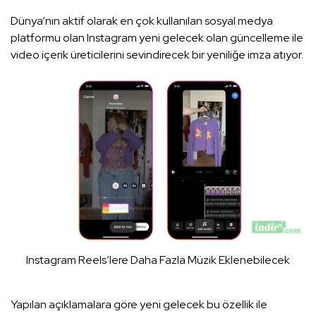
Dünya’nın aktif olarak en çok kullanılan sosyal medya
platformu olan Instagram yeni gelecek olan güncelleme ile
video içerik üreticilerini sevindirecek bir yeniliğe imza atıyor.
Instagram Reels’lere Daha Fazla Müzik Eklenebilecek
Yapılan açıklamalara göre yeni gelecek bu özellik ile