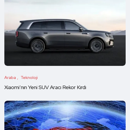
Araba
Teknoloji
Xiaomi’nın Yeni SUV Aracı Rekor Kırdı