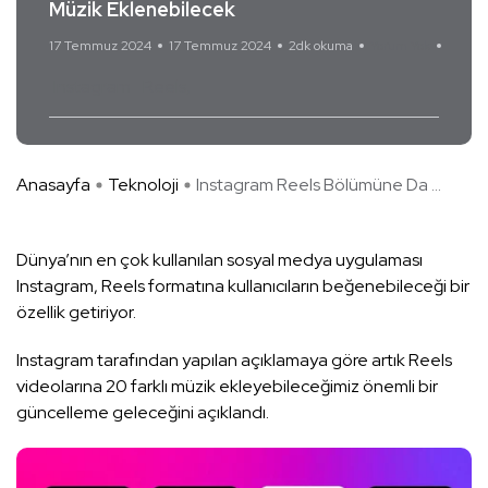
Müzik Eklenebilecek
17 Temmuz 2024
17 Temmuz 2024
2dk okuma
Yorum Yok
Instagram
Reels
Anasayfa
Teknoloji
Instagram Reels Bölümüne Da ...
Dünya’nın en çok kullanılan sosyal medya uygulaması
Instagram, Reels formatına kullanıcıların beğenebileceği bir
özellik getiriyor.
Instagram tarafından yapılan açıklamaya göre artık Reels
videolarına 20 farklı müzik ekleyebileceğimiz önemli bir
güncelleme geleceğini açıklandı.