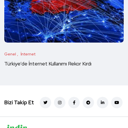
Genel
İnternet
Türkiye’de İnternet Kullanımı Rekor Kırdı
Bizi Takip Et