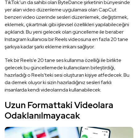
TikTok’un da sahibi olan ByteDance şirketinin bünyesinde
yer alan video düzenleme uygulaması olan CapCut
benzeri video üzerinde sesleri düzenlemek, değiştirmek,
eklemek, çıkartmak gibi işlevsel özellikleri yapılabileceğini
açıklandı. Bu yeni gelecek olan güncelleme ile beraber
Instagram kullanıcısı bir Reels videosuna en fazla 20 tane
şarkıya kadar şarkı ekleme imkanı sağlıyor.
Tek bir Reels’e 20 tane ses kullanma özelliği ile birlikte
gelecek bu güncellemede kullanıcıların birleştirdiği,
hazırladığı o Reels’teki sesi oluşturan kişiye atfedecek. Bu
da demek oluyor ki sizin hazırladığınız sesleri farklı
insanlarda kendi videolarında kullanabilecek.
Uzun Formattaki Videolara
Odaklanılmayacak