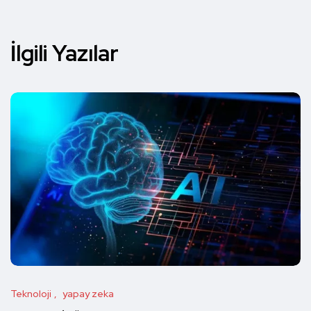
İlgili Yazılar
Teknoloji
yapay zeka