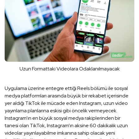
Uzun Formattaki Videolara Odaklanılmayacak
Uygulama üzerine entegre ettiği Reels bölümü ile sosyal
medya platformları arasında büyük bir rekabet içerisinde
yer aldığı TikTok ile mücade eden Instagram, uzun video
yayınlama planlarına eskisi gibi öncelik vermeyecek.
Instagram’ın en büyük sosyal medya rakiplerinden bir
tanesi olan TikTok, Instagram’ın aksine 60 dakikalık uzun
videolar yayınlayabilme imkanına sahip olacak yeni