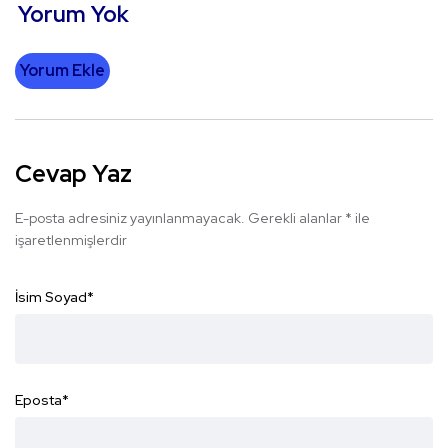
Yorum Yok
Yorum Ekle
Cevap Yaz
E-posta adresiniz yayınlanmayacak.
Gerekli alanlar
*
ile
işaretlenmişlerdir
İsim Soyad
*
Eposta
*