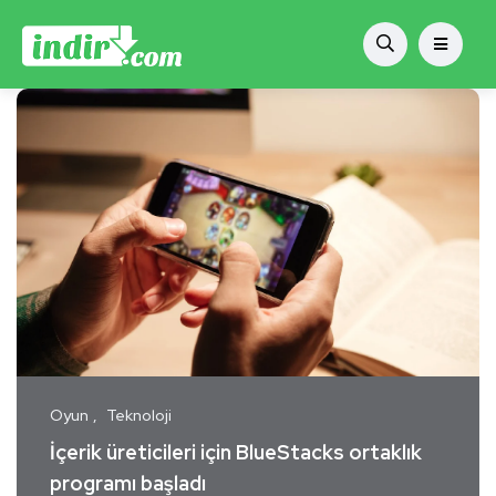
Oyun
Teknoloji
İçerik üreticileri için BlueStacks ortaklık
programı başladı