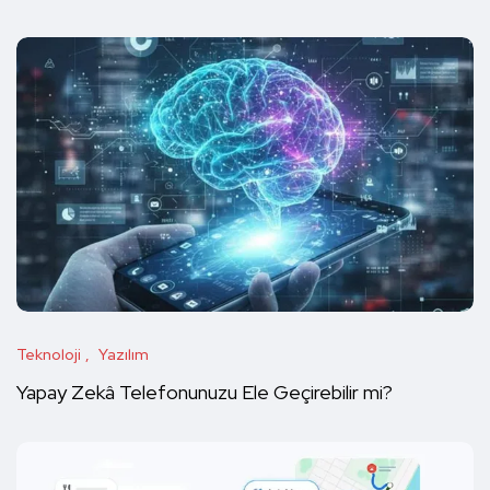
Teknoloji
Yazılım
Yapay Zekâ Telefonunuzu Ele Geçirebilir mi?