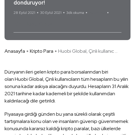
donduruyor!
28 Eylül 2021
30 Eylül 2021
3dk okuma
Yorum Yok
Çin
Huobi Global
Anasayfa
Kripto Para
Huobi Global, Çinli kullanıc ...
Dünyanın ileri gelen kripto para borsalarından biri
olan Huobi Global, Çinli kullanıcıların tüm hesapların bu yılın
sonuna kadar askıya alacağını duyurdu. Hesapların 31 Aralık
2021 tarihine kadar kademeli bir şekilde kullanımdan
kaldırılacağı dile getirildi.
Piyasaya girdiği günden bu yana sürekli olarak çeşitli
tartışmalara konu olan ve insanların güvenip güvenmemek
konusunda kararsız kaldığı kripto paralar, bazı ülkelerde