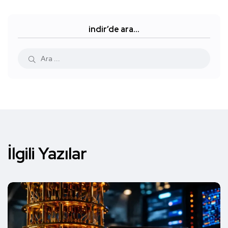
indir’de ara…
İlgili Yazılar