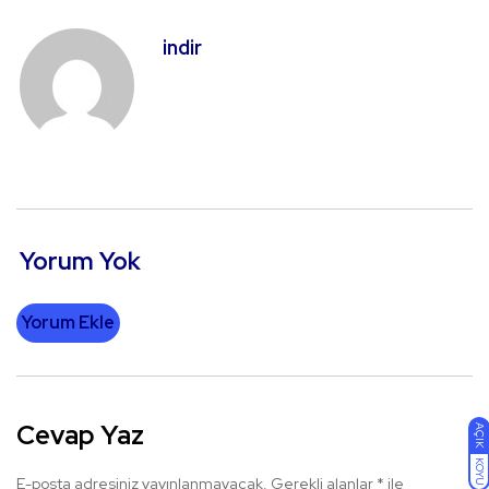
indir
Yorum Yok
Yorum Ekle
Cevap Yaz
AÇIK
KOYU
E-posta adresiniz yayınlanmayacak.
Gerekli alanlar
*
ile