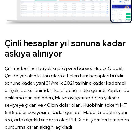
Çinli hesaplar yıl sonuna kadar
askıya alınıyor
Çin merkezli en büyük kripto para borsası Huobi Global,
Çin’de yer alan kullanıcılara ait olan tüm hesapları bu yılın
sonuna kadar, yani 31 Aralık 2021 tarihine kadar kademeli
bir şekilde kullanımdan kaldıracağını dile getirdi. Yapılan bu
açıklamaların ardından, Mayıs ayı içerisinde en yüksek
seviyeye çıkan ve 40 bin dolar olan, Huobi’nin token’ı HT,
5.85 dolar seviyesine kadar geriledi. Huobi Global’ın yanı
sıra, orta ölçekli bir borsa olan BHEX de işlemleri tamamen
durdurma kararı aldığını açıkladı.