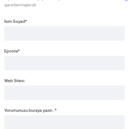
işaretlenmişlerdir
İsim Soyad
*
Eposta
*
Web Sitesi
Yorumunuzu buraya yazın...
*