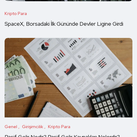
Kripto Para
SpaceX, Borsadaki İlk Gününde Devler Ligine Girdi
Genel
Girişimcilik
Kripto Para