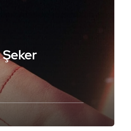
e Şeker