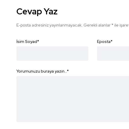
Cevap Yaz
E-posta adresiniz yayınlanmayacak.
Gerekli alanlar
*
ile işar
İsim Soyad
*
Eposta
*
Yorumunuzu buraya yazın...
*