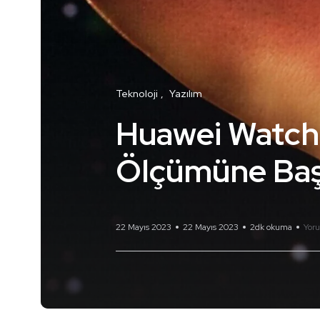
Teknoloji
Yazılım
Huawei Watch 
Ölçümüne Baş
22 Mayıs 2023
22 Mayıs 2023
2dk okuma
Yor