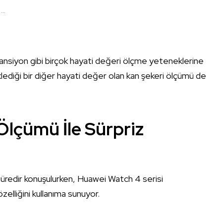
..
tansiyon gibi birçok hayati değeri ölçme yeteneklerine
beklediği bir diğer hayati değer olan kan şekeri ölçümü de
Ölçümü İle Sürpriz
süredir konuşulurken, Huawei Watch 4 serisi
elliğini kullanıma sunuyor.