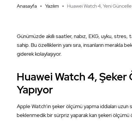
Anasayfa
Yazılım
Huawei Watch 4, Yeni Güncelle .
Günümüzde akıllı saatler, nabız, EKG, uyku, stres, 
sahip. Bu özelliklerin yanı sıra, insanların merakla 
giderek kolaylaşıyor.
Huawei Watch 4, Şeker 
Yapıyor
Apple Watch’ın şeker ölçümü yapma iddiaları uzun 
beklenmedik bir sürpriz yaparak kan şekeri ölçümü öz