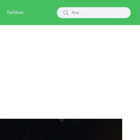
Rehber