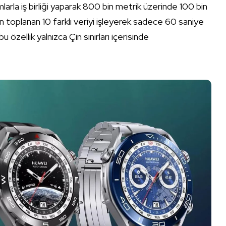
mlarla iş birliği yaparak 800 bin metrik üzerinde 100 bin
en toplanan 10 farklı veriyi işleyerek sadece 60 saniye
u özellik yalnızca Çin sınırları içerisinde