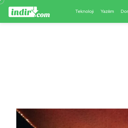
Teknoloji
Yazılım
Do