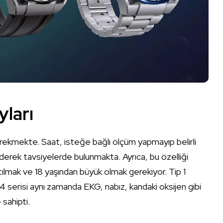
yları
gerekmekte. Saat, isteğe bağlı ölçüm yapmayıp belirli
l ederek tavsiyelerde bulunmakta. Ayrıca, bu özelliği
atılmak ve 18 yaşından büyük olmak gerekiyor. Tip 1
erisi aynı zamanda EKG, nabız, kandaki oksijen gibi
sahipti.