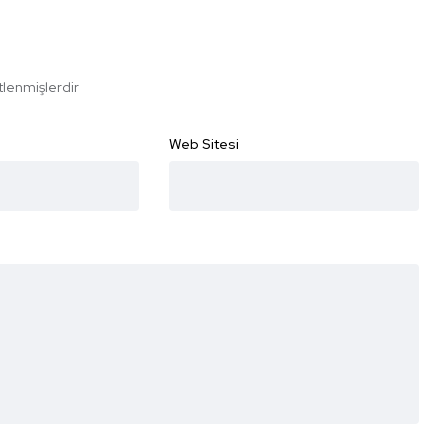
etlenmişlerdir
Web Sitesi