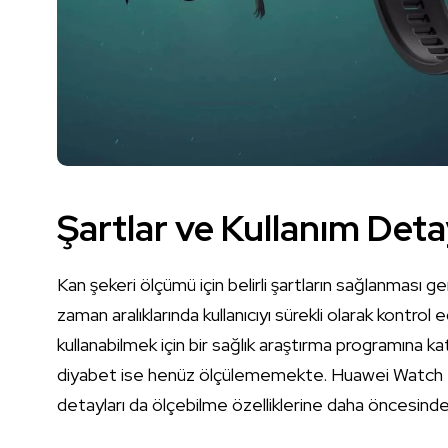
Şartlar ve Kullanım Deta
Kan şekeri ölçümü için belirli şartların sağlanması 
zaman aralıklarında kullanıcıyı sürekli olarak kontro
kullanabilmek için bir sağlık araştırma programına k
diyabet ise henüz ölçülememekte. Huawei Watch 4 s
detayları da ölçebilme özelliklerine daha öncesinde 