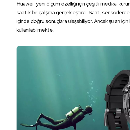
Huawei, yeni ölçüm özelliği için çeşitli medikal kuru
saatlik bir çalışma gerçekleştirdi. Saat, sensörlerd
içinde doğru sonuçlara ulaşabiliyor. Ancak şu an için b
kullanılabilmekte.