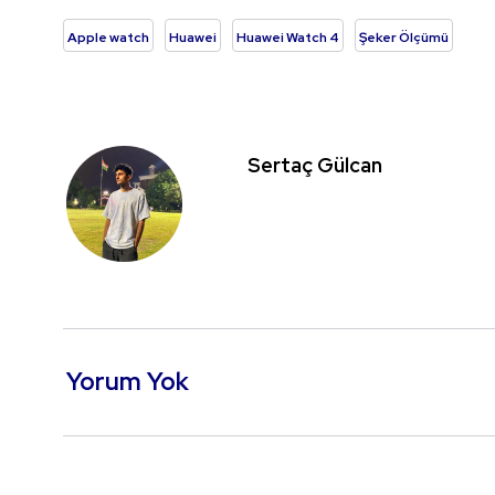
Apple watch
Huawei
Huawei Watch 4
Şeker Ölçümü
Sertaç Gülcan
Yorum Yok