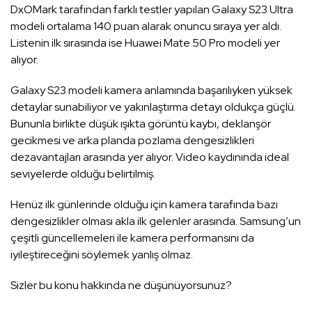
DxOMark tarafından farklı testler yapılan Galaxy S23 Ultra
modeli ortalama 140 puan alarak onuncu sıraya yer aldı.
Listenin ilk sırasında ise Huawei Mate 50 Pro modeli yer
alıyor.
Galaxy S23 modeli kamera anlamında başarılıyken yüksek
detaylar sunabiliyor ve yakınlaştırma detayı oldukça güçlü.
Bununla birlikte düşük ışıkta görüntü kaybı, deklanşör
gecikmesi ve arka planda pozlama dengesizlikleri
dezavantajları arasında yer alıyor. Video kaydınında ideal
seviyelerde olduğu belirtilmiş.
Henüz ilk günlerinde olduğu için kamera tarafında bazı
dengesizlikler olması akla ilk gelenler arasında. Samsung’un
çeşitli güncellemeleri ile kamera performansını da
iyileştireceğini söylemek yanlış olmaz.
Sizler bu konu hakkında ne düşünüyorsunuz?