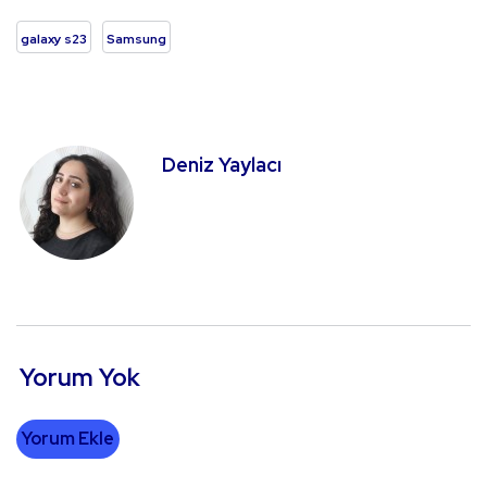
galaxy s23
Samsung
Deniz Yaylacı
Yorum Yok
Yorum Ekle