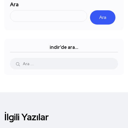
Ara
Ara
indir’de ara…
İlgili Yazılar