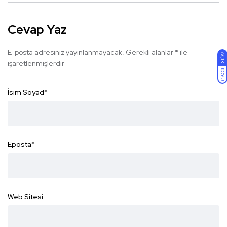
Cevap Yaz
E-posta adresiniz yayınlanmayacak.
Gerekli alanlar
*
ile
AÇIK
işaretlenmişlerdir
KOYU
İsim Soyad
*
Eposta
*
Web Sitesi