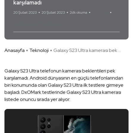
karşılamadı
20 Şubat 2023
20 Şubat 2023
2dk okuma
Yorum Yok
galaxy s23
Samsung
Anasayfa
Teknoloji
Galaxy S23 Ultra kamerası bek ...
Galaxy S23 Ultra telefonun kamerası beklentileri pek
karşılamadı. Android dünyasının en güçlü telefonlarından
biri konumunda olan Galaxy S23 Ultra ilk testlere girmeye
başladı. DxOMark testlerinde Galaxy S23 Ultra kamerası
listede onuncu sırada yer alıyor.