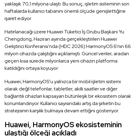
yaklaşık 70,1 milyona ulaştı. Bu sonuç, işletim sisteminin son
haftalarda kullanıcı tabanını önemli ölçüde genişlettiğine
işaret ediyor.
Hatırlanacağı üzere Huawei Tüketici İş Grubu Başkanı Yu
Chengdong, Haziran ayında gerçekleştirilen Huawei
Geliştirici Konferansı’nda (HDC 2026) HarmonyOS 6’nın 66
milyon cihazda çalıştığını açıklamıştı. Güncel veriler, aradan
geçen kısa sürede milyonlarca yeni cihazın platforma
katıldığını ortaya koyuyor.
Huawei, HarmonyOS’u yalnızca bir mobil işletim sistemi
olarak değil telefonlar, tabletler, akıllı saatler ve diğer
bağlantılı cihazları kapsayan bütünleşik bir ekosistem olarak
konumlandırıyor. Kullanıcı sayısındaki artış da şirketin bu
stratejisinin karşılık bulmaya devam ettiğini gösteriyor.
Huawei, HarmonyOS ekosisteminin
ulaştığı ölçeği açıkladı