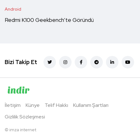
Android
Redmi K100 Geekbench’te Göründü
Bizi Takip Et
İletişim
Künye
Telif Hakkı
Kullanım Şartları
Gizlilik Sözleşmesi
©
imza internet