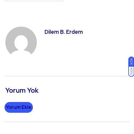
Dilem B. Erdem
AÇIK
KOYU
Yorum Yok
Yorum Ekle