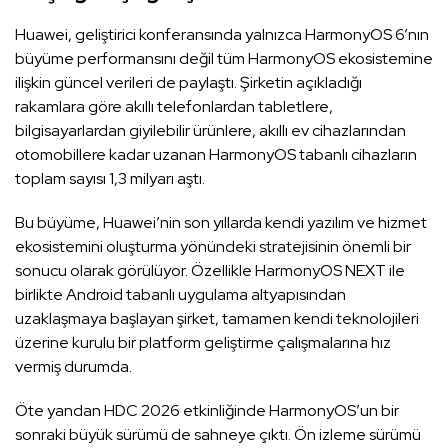
Huawei, geliştirici konferansında yalnızca HarmonyOS 6’nın
büyüme performansını değil tüm HarmonyOS ekosistemine
ilişkin güncel verileri de paylaştı. Şirketin açıkladığı
rakamlara göre akıllı telefonlardan tabletlere,
bilgisayarlardan giyilebilir ürünlere, akıllı ev cihazlarından
otomobillere kadar uzanan HarmonyOS tabanlı cihazların
toplam sayısı 1,3 milyarı aştı.
Bu büyüme, Huawei’nin son yıllarda kendi yazılım ve hizmet
ekosistemini oluşturma yönündeki stratejisinin önemli bir
sonucu olarak görülüyor. Özellikle HarmonyOS NEXT ile
birlikte Android tabanlı uygulama altyapısından
uzaklaşmaya başlayan şirket, tamamen kendi teknolojileri
üzerine kurulu bir platform geliştirme çalışmalarına hız
vermiş durumda.
Öte yandan HDC 2026 etkinliğinde HarmonyOS’un bir
sonraki büyük sürümü de sahneye çıktı. Ön izleme sürümü