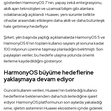
gösterilen HarmonyOS 7’nin; yapay zekâ entegrasyonu,
akıllı ajan teknolojileri ve uzamsal bilişim gibi alanlara
odaklanacağı açıklandı. Huawei, yeni sürümle birlikte
cihazlar arasındaki etkileşimi daha akıllı ve daha bütünleşik
hale getirmeyi hedefliyor.
Şirket, yılın başında yaptığı açıklamalarda HarmonyOS 5 ve
HarmonyOS 6’nın toplam kullanıcı sayısını yıl sonuna kadar
100 milyonun üzerine taşımayı planladığını belirtmişti. Son
paylaşılan veriler, bu hedefe ulaşma yolunda önemli
ilerleme kaydedildiğini gösteriyor.
HarmonyOS büyüme hedeflerine
yaklaşmaya devam ediyor
Güncel kullanım verileri, Huawei’nin belirlediği kullanıcı
hedeflerine beklenenden daha hızlı ilerlediğine işaret
ediyor. HarmonyOS platformunun son aylarda yakaladığı
ivme, işletim sisteminin Huawei ekosistemi içinde giderek