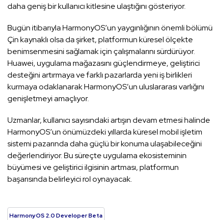
daha geniş bir kullanıcı kitlesine ulaştığını gösteriyor.
Bugün itibarıyla HarmonyOS’un yaygınlığının önemli bölümü
Çin kaynaklı olsa da şirket, platformun küresel ölçekte
benimsenmesini sağlamak için çalışmalarını sürdürüyor.
Huawei, uygulama mağazasını güçlendirmeye, geliştirici
desteğini artırmaya ve farklı pazarlarda yeni iş birlikleri
kurmaya odaklanarak HarmonyOS’un uluslararası varlığını
genişletmeyi amaçlıyor.
Uzmanlar, kullanıcı sayısındaki artışın devam etmesi halinde
HarmonyOS’un önümüzdeki yıllarda küresel mobil işletim
sistemi pazarında daha güçlü bir konuma ulaşabileceğini
değerlendiriyor. Bu süreçte uygulama ekosisteminin
büyümesi ve geliştirici ilgisinin artması, platformun
başarısında belirleyici rol oynayacak.
HarmonyOS 2.0 Developer Beta