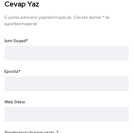
Cevap Yaz
E-posta adresiniz yayınlanmayacak.
Gerekli alanlar
*
ile
işaretlenmişlerdir
İsim Soyad
*
Eposta
*
Web Sitesi
Yorumunuzu buraya yazın...
*