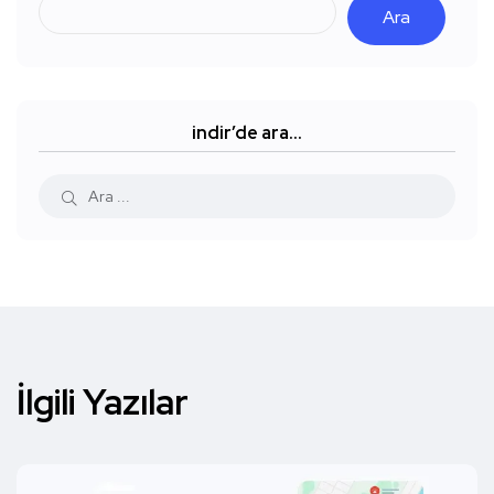
Ara
indir’de ara…
İlgili Yazılar