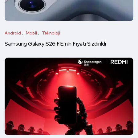
Android
Mobil
Teknoloji
Samsung Galaxy S26 FE’nin Fiyatı Sızdırıldı