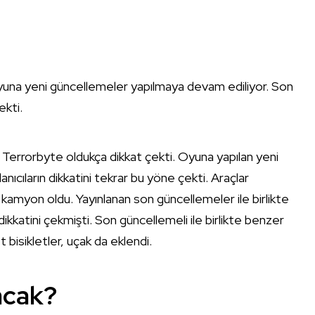
oyuna yeni güncellemeler yapılmaya devam ediliyor. Son
ekti.
Terrorbyte oldukça dikkat çekti. Oyuna yapılan yeni
ıcıların dikkatini tekrar bu yöne çekti. Araçlar
 kamyon oldu. Yayınlanan son güncellemeler ile birlikte
ikkatini çekmişti. Son güncellemeli ile birlikte benzer
isikletler, uçak da eklendi.
acak?