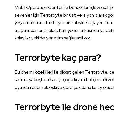
Mobil Operation Center ile benzer bir işleve sahip
sevenler için Terrorbyte bir üst versiyon olarak g
yaşanmaması adına büyük bir kolaylık sağlayan Terro
araçlarından birisi oldu. Kamyonun arkasında yaratılmı
kolay bir şekilde yönetim sağlanabiliyor.
Terrorbyte kaç para?
Bu önemli özellikleri ile dikkat çeken Terrorbyte, cepl
satılmaya başlanan araç, çoğu kişinin bütçelerini zor
oyunda ilerlemek eskiye göre çok daha kolay olaca
Terrorbyte ile drone hed