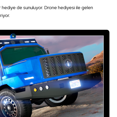
r hediye de sunuluyor. Drone hediyesi ile gelen
iyor.