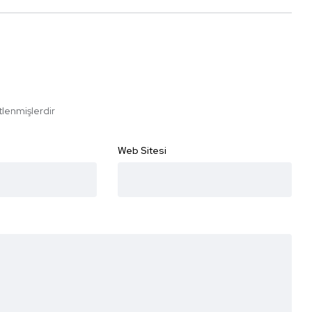
etlenmişlerdir
Web Sitesi