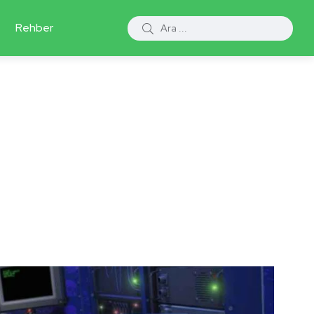
Rehber