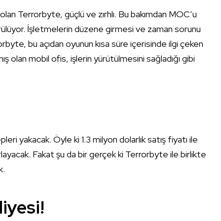
 olan Terrorbyte, güçlü ve zırhlı. Bu bakımdan MOC’u
örülüyor. İşletmelerin düzene girmesi ve zaman sorunu
rbyte, bu açıdan oyunun kısa süre içerisinde ilgi çeken
ş olan mobil ofis, işlerin yürütülmesini sağladığı gibi
eri yakacak. Öyle ki 1.3 milyon dolarlık satış fiyatı ile
layacak. Fakat şu da bir gerçek ki Terrorbyte ile birlikte
k.
iyesi!