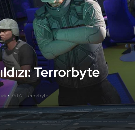
ıldızı: Terrorbyte
GTA
Terrorbyte
 Yok