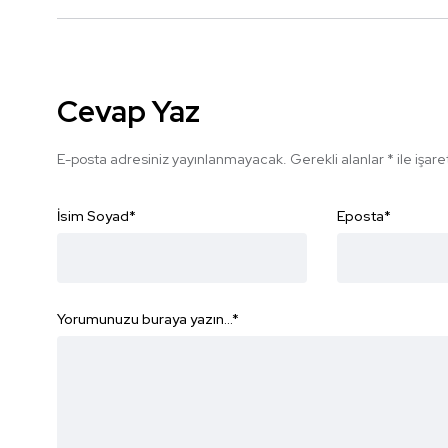
Cevap Yaz
E-posta adresiniz yayınlanmayacak.
Gerekli alanlar
*
ile işar
İsim Soyad
*
Eposta
*
Yorumunuzu buraya yazın...
*