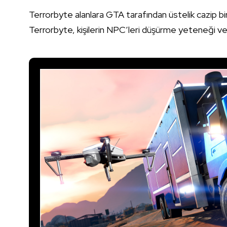
Terrorbyte alanlara GTA tarafından üstelik cazip bi
Terrorbyte, kişilerin NPC’leri düşürme yeteneği ver