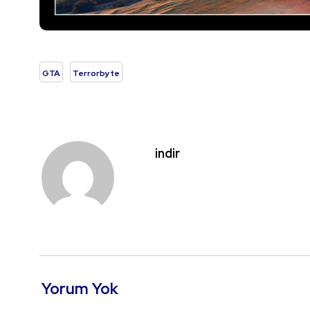
GTA
Terrorbyte
indir
Yorum Yok