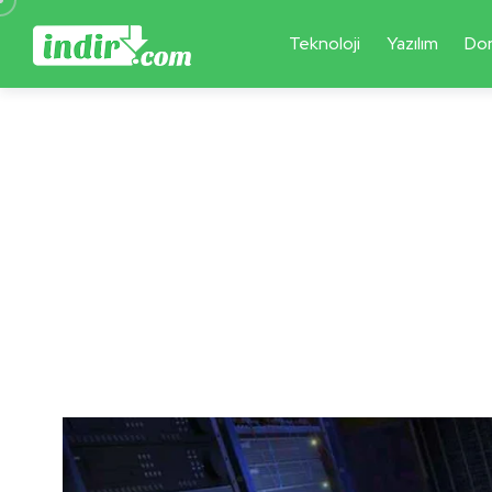
Teknoloji
Yazılım
Do