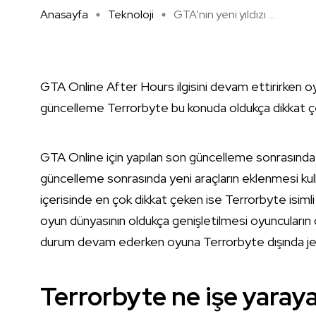
Anasayfa
Teknoloji
GTA’nın yeni yıldızı ...
GTA Online After Hours ilgisini devam ettirirken 
güncelleme Terrorbyte bu konuda oldukça dikkat ç
GTA Online için yapılan son güncelleme sonrasında 
güncelleme sonrasında yeni araçların eklenmesi kullan
içerisinde en çok dikkat çeken ise Terrorbyte isimli
oyun dünyasının oldukça genişletilmesi oyuncuların d
durum devam ederken oyuna Terrorbyte dışında jet b
Terrorbyte ne işe yaray