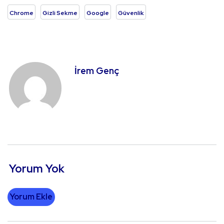
Chrome
Gizli Sekme
Google
Güvenlik
İrem Genç
Yorum Yok
Yorum Ekle