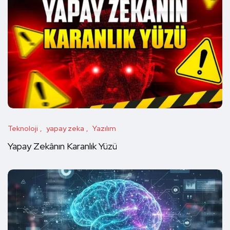
Teknoloji
yapay zeka
Yazılım
Yapay Zekânın Karanlık Yüzü