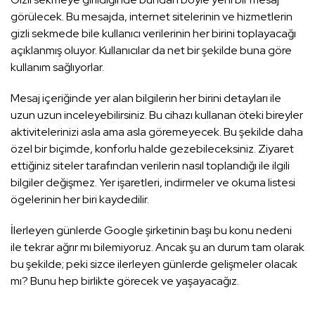
görülecek. Bu mesajda, internet sitelerinin ve hizmetlerin
gizli sekmede bile kullanıcı verilerinin her birini toplayacağı
açıklanmış oluyor. Kullanıcılar da net bir şekilde buna göre
kullanım sağlıyorlar.
Mesaj içeriğinde yer alan bilgilerin her birini detayları ile
uzun uzun inceleyebilirsiniz. Bu cihazı kullanan öteki bireyler
aktivitelerinizi asla ama asla göremeyecek. Bu şekilde daha
özel bir biçimde, konforlu halde gezebileceksiniz. Ziyaret
ettiğiniz siteler tarafından verilerin nasıl toplandığı ile ilgili
bilgiler değişmez. Yer işaretleri, indirmeler ve okuma listesi
ögelerinin her biri kaydedilir.
İlerleyen günlerde Google şirketinin başı bu konu nedeni
ile tekrar ağrır mı bilemiyoruz. Ancak şu an durum tam olarak
bu şekilde; peki sizce ilerleyen günlerde gelişmeler olacak
mı? Bunu hep birlikte görecek ve yaşayacağız.