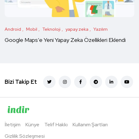
Android
Mobil
Teknoloji
yapay zeka
Yazılım
Google Maps’e Yeni Yapay Zeka Özellikleri Eklendi
Bizi Takip Et
İletişim
Künye
Telif Hakkı
Kullanım Şartları
Gizlilik Sözleşmesi