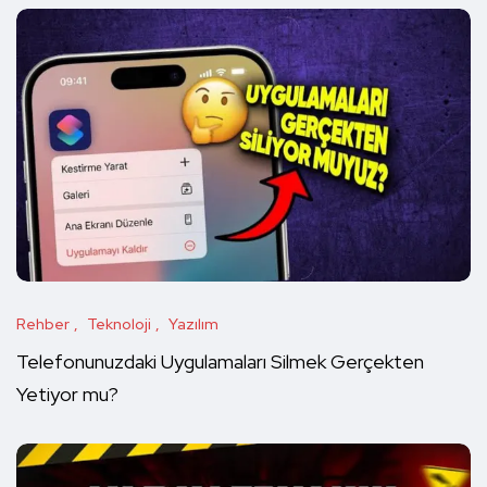
Rehber
Teknoloji
Yazılım
Telefonunuzdaki Uygulamaları Silmek Gerçekten
Yetiyor mu?