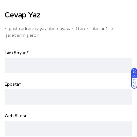
Cevap Yaz
E-posta adresiniz yayınlanmayacak.
Gerekli alanlar
*
ile
işaretlenmişlerdir
İsim Soyad
*
AÇIK
KOYU
Eposta
*
Web Sitesi