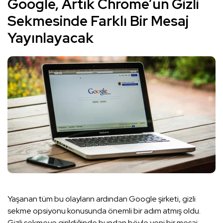
Google, Artık Chrome’un Gizli
Sekmesinde Farklı Bir Mesaj
Yayınlayacak
Yaşanan tüm bu olayların ardından Google şirketi, gizli
sekme opsiyonu konusunda önemli bir adım atmış oldu.
Gizli sekmeye girildiğinde bundan böyle yeni bir mesaj