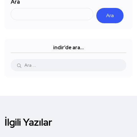
Ara
Ara
indir’de ara…
İlgili Yazılar