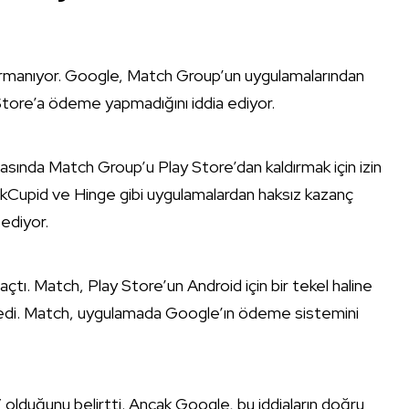
 tırmanıyor. Google, Match Group’un uygulamalarından
y Store’a ödeme yapmadığını iddia ediyor.
davasında Match Group’u Play Store’dan kaldırmak için izin
OkCupid ve Hinge gibi uygulamalardan haksız kazanç
ediyor.
çtı. Match, Play Store’un Android için bir tekel haline
öyledi. Match, uygulamada Google’ın ödeme sistemini
k” olduğunu belirtti. Ancak Google, bu iddiaların doğru