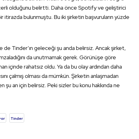
eçerli olduğunu belirtti. Daha önce Spotify ve geliştirici
itirazda bulunmuştu. Bu iki şirketin başvuruların yüzde
e de Tinder’ın geleceği şu anda belirsiz. Ancak şirket,
imzaladığını da unutmamak gerek. Görünüşe göre
n içinde rahatsız oldu. Ya da bu olay ardından daha
ısını çalmış olması da mümkün. Şirketin anlaşmadan
u an için belirsiz. Peki sizler bu konu hakkında ne
yor
Tinder