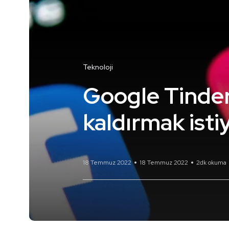
Teknoloji
Google Tinde
kaldırmak isti
18 Temmuz 2022
18 Temmuz 2022
2dk okuma