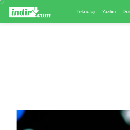
Teknoloji
Yazılım
Do