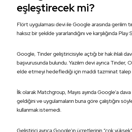
eşleştirecek mi?
Flört uygulaması devi ile Google arasında gerilim
haksız bir şekilde yararlandığını ve karşılığında Pla
Google, Tinder geliştiricisiyle açtığı bir hak ihlali 
başvurusunda bulundu. Yazılım devi ayrıca Tinder, 
elde etmeyi hedeflediği için maddi tazminat talep 
İlk olarak Matchgroup, Mayıs ayında Google’a dava a
geldiğini ve uygulamaların buna göre çalıştığını s
kullanmak istemedi.
Geliştirici ayrıca Google’ın ücretlerinin “çok yükse