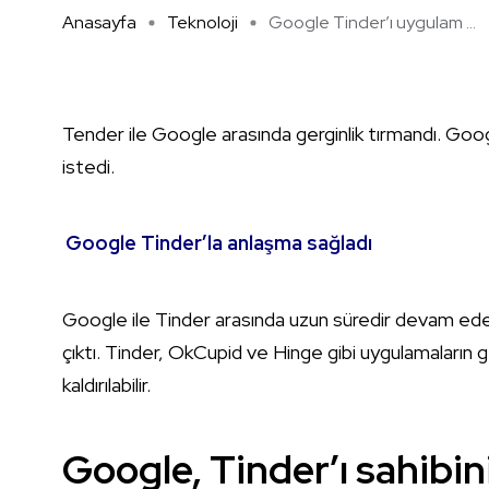
Anasayfa
Teknoloji
Google Tinder’ı uygulam ...
Tender ile Google arasında gerginlik tırmandı. Googl
istedi.
Google Tinder’la anlaşma sağladı
Google ile Tinder arasında uzun süredir devam eden b
çıktı. Tinder, OkCupid ve Hinge gibi uygulamaların ge
kaldırılabilir.
Google, Tinder’ı sahibin