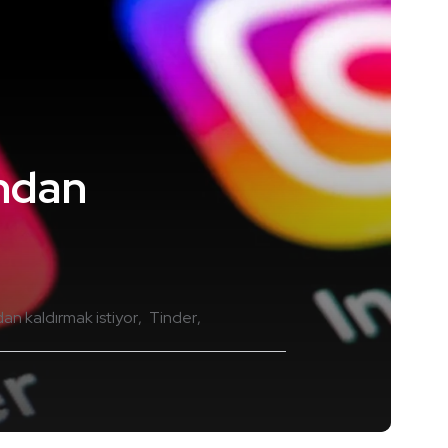
ndan
n kaldırmak istiyor
Tinder