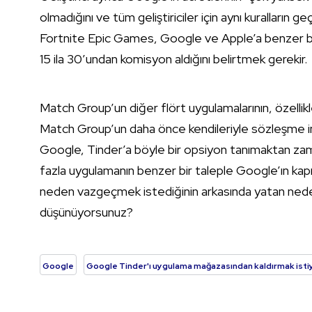
olmadığını ve tüm geliştiriciler için aynı kuralların g
Fortnite Epic Games, Google ve Apple’a benzer bir 
15 ila 30’undan komisyon aldığını belirtmek gerekir.
Match Group’un diğer flört uygulamalarının, özellikl
Match Group’un daha önce kendileriyle sözleşme 
Google, Tinder’a böyle bir opsiyon tanımaktan zama
fazla uygulamanın benzer bir taleple Google’ın kap
neden vazgeçmek istediğinin arkasında yatan neden ş
düşünüyorsunuz?
Google
Google Tinder'ı uygulama mağazasından kaldırmak isti