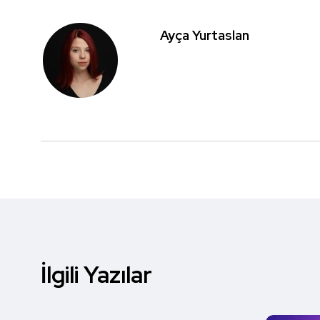
Ayça Yurtaslan
İlgili Yazılar