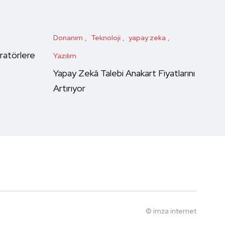
Donanım
Teknoloji
yapay zeka
ratörlere
Yazılım
Yapay Zekâ Talebi Anakart Fiyatlarını
Artırıyor
©
imza internet