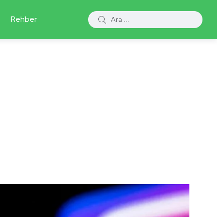
Rehber