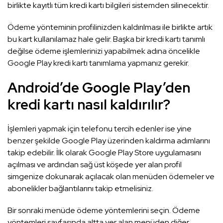
birlikte kayıtlı tüm kredi kartı bilgileri sistemden silinecektir.
Ödeme yönteminin profilinizden kaldırılması ile birlikte artık
bu kart kullanılamaz hale gelir. Başka bir kredi kartı tanımlı
değilse ödeme işlemlerinizi yapabilmek adına öncelikle
Google Play kredi kartı tanımlama yapmanız gerekir.
Android’de Google Play’den
kredi kartı nasıl kaldırılır?
İşlemleri yapmak için telefonu tercih edenler ise yine
benzer şekilde Google Play üzerinden kaldırma adımlarını
takip edebilir. İlk olarak Google Play Store uygulamasını
açılması ve ardından sağ üst köşede yer alan profil
simgenize dokunarak açılacak olan menüden ödemeler ve
abonelikler bağlantılarını takip etmelisiniz.
Bir sonraki menüde ödeme yöntemlerini seçin. Ödeme
yöntemleri sayfasında altta yer alan menüden diğer