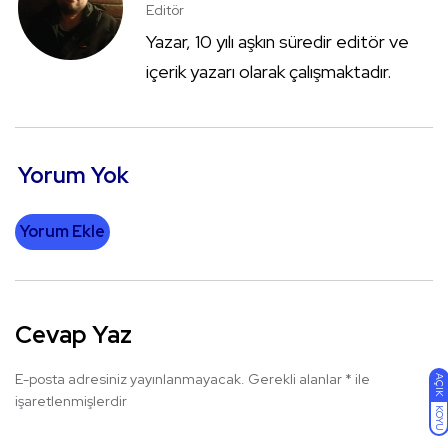
Editör
Yazar, 10 yılı aşkın süredir editör ve
içerik yazarı olarak çalışmaktadır.
Yorum Yok
Yorum Ekle
Cevap Yaz
E-posta adresiniz yayınlanmayacak.
Gerekli alanlar
*
ile
AÇIK
işaretlenmişlerdir
KOYU