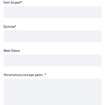
İsim Soyad
*
Eposta
*
Web Sitesi
Yorumunuzu buraya yazın...
*