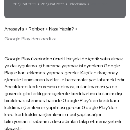
28 Şubat 2022
28 Şubat 2022
3dk okuma
Yorum Yok
Anasayfa
Rehber
Nasıl Yapılır?
Google Play’den kredi ka ...
Google Play üzerinden ücretli bir şekilde içerik satın almak
ya da uygulama içi harcama yapmak isteyenlerin Google
Play’e kart eklemesi yapması gerekir. Küçük birkaç onay
işlemi ile tanımlanan kartlar ile harcamalar yapılabilmektedir.
Ancak kredi kartı süresinin dolması, kullanılmaması ya da
güvenlik gibi farklı gerekçeler ile kredi kartının kullanım dışı
bırakılmak istenmesi halinde Google Play’den kredi kartı
kaldırma işlemlerinin yapılması gerekir. Google Play’den
kredi kartı kaldırma işlemlerinin nasıl yapılacağını
bilmiyorsanız haberimizdeki adımları takip etmeniz yeterli
olacaktır.