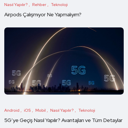
Nasıl Yapılır?
Rehber
Teknoloji
Airpods Çalışmıyor Ne Yapmalıyım?
Android
iOS
Mobil
Nasıl Yapılır?
Teknoloji
5G’ye Geçiş Nasıl Yapılır? Avantajları ve Tüm Detaylar