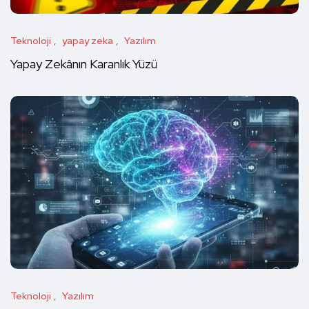
Teknoloji
yapay zeka
Yazılım
Yapay Zekânın Karanlık Yüzü
Teknoloji
Yazılım