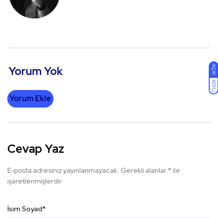
AÇIK
Yorum Yok
KOYU
Yorum Ekle
Cevap Yaz
E-posta adresiniz yayınlanmayacak.
Gerekli alanlar
*
ile
işaretlenmişlerdir
İsim Soyad
*