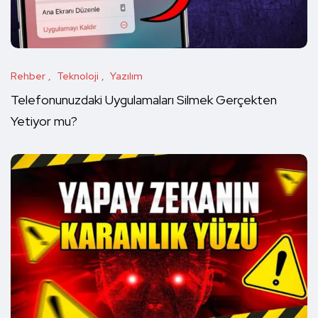
Rehber
Teknoloji
Yazılım
Telefonunuzdaki Uygulamaları Silmek Gerçekten
Yetiyor mu?