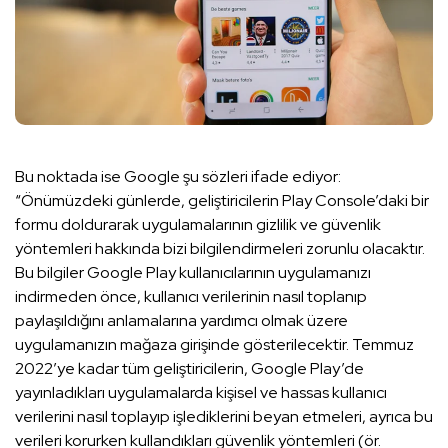
Bu noktada ise Google şu sözleri ifade ediyor:
“Önümüzdeki günlerde, geliştiricilerin Play Console’daki bir
formu doldurarak uygulamalarının gizlilik ve güvenlik
yöntemleri hakkında bizi bilgilendirmeleri zorunlu olacaktır.
Bu bilgiler Google Play kullanıcılarının uygulamanızı
indirmeden önce, kullanıcı verilerinin nasıl toplanıp
paylaşıldığını anlamalarına yardımcı olmak üzere
uygulamanızın mağaza girişinde gösterilecektir. Temmuz
2022’ye kadar tüm geliştiricilerin, Google Play’de
yayınladıkları uygulamalarda kişisel ve hassas kullanıcı
verilerini nasıl toplayıp işlediklerini beyan etmeleri, ayrıca bu
verileri korurken kullandıkları güvenlik yöntemleri (ör.