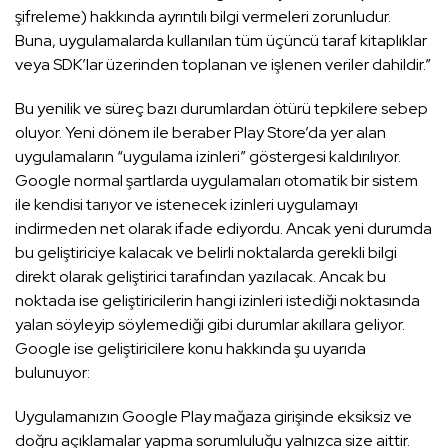
şifreleme) hakkında ayrıntılı bilgi vermeleri zorunludur.
Buna, uygulamalarda kullanılan tüm üçüncü taraf kitaplıklar
veya SDK’lar üzerinden toplanan ve işlenen veriler dahildir.”
Bu yenilik ve süreç bazı durumlardan ötürü tepkilere sebep
oluyor. Yeni dönem ile beraber Play Store’da yer alan
uygulamaların “uygulama izinleri” göstergesi kaldırılıyor.
Google normal şartlarda uygulamaları otomatik bir sistem
ile kendisi tarıyor ve istenecek izinleri uygulamayı
indirmeden net olarak ifade ediyordu. Ancak yeni durumda
bu geliştiriciye kalacak ve belirli noktalarda gerekli bilgi
direkt olarak geliştirici tarafından yazılacak. Ancak bu
noktada ise geliştiricilerin hangi izinleri istediği noktasında
yalan söyleyip söylemediği gibi durumlar akıllara geliyor.
Google ise geliştiricilere konu hakkında şu uyarıda
bulunuyor:
Uygulamanızın Google Play mağaza girişinde eksiksiz ve
doğru açıklamalar yapma sorumluluğu yalnızca size aittir.