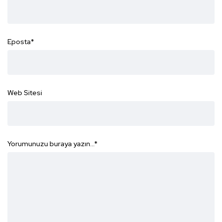
Eposta
*
Web Sitesi
Yorumunuzu buraya yazın...
*