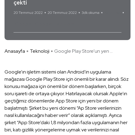
çekti
20 Temmuz 2022
20 Temmuz 2022
3dk okuma
Yorum Yok
Google
Google Play Store
Anasayfa
Teknoloji
Google Play Store’un yen ...
Google’ın işletim sistemi olan Android’in uygulama
mağazası Google Play Store için önemli bir karar alındı. Söz
konusu mağaza için önemli bir dönem başlarken, birçok
soru işareti de ortaya çıkıyor. Hatırlayacak olursak Apple’ın
geçtiğimiz dönemlerde App Store için yeni bir dönem
başlatmıştı. Şirket bu yeni dönemi “Ap Store verilerinizin
nasıl kullanılacağını haber verir” olarak açıklamıştı. Ayrıca
şirket “App Store’daki 1,8 milyondan fazla uygulamanın her
biri, katı gizlilik yönergelerine uymak ve verilerinizi nasıl