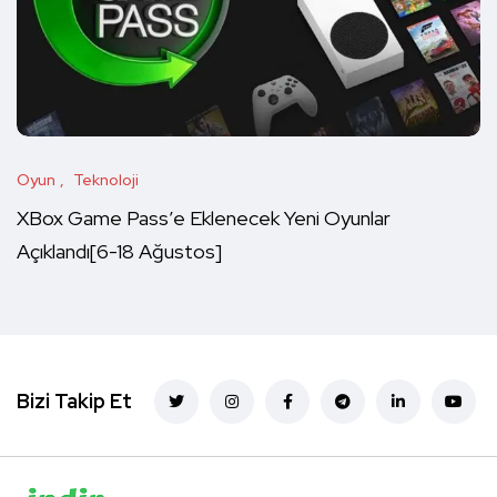
Oyun
Teknoloji
XBox Game Pass’e Eklenecek Yeni Oyunlar
Açıklandı[6-18 Ağustos]
Bizi Takip Et