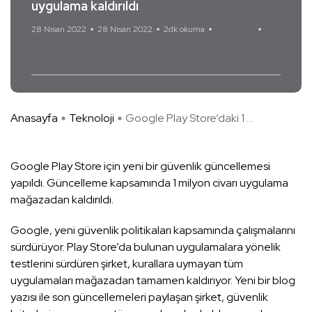
uygulama kaldırıldı
28 Nisan 2022
28 Nisan 2022
2dk okuma
Yorum Yok
Google Play Store
Anasayfa
Teknoloji
Google Play Store’daki 1 ...
Google Play Store için yeni bir güvenlik güncellemesi
yapıldı. Güncelleme kapsamında 1 milyon civarı uygulama
mağazadan kaldırıldı.
Google, yeni güvenlik politikaları kapsamında çalışmalarını
sürdürüyor. Play Store’da bulunan uygulamalara yönelik
testlerini sürdüren şirket, kurallara uymayan tüm
uygulamaları mağazadan tamamen kaldırıyor. Yeni bir blog
yazısı ile son güncellemeleri paylaşan şirket, güvenlik