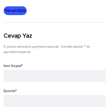
Yorum Ekle
Cevap Yaz
E-posta adresiniz yayınlanmayacak.
Gerekli alanlar
*
ile
işaretlenmişlerdir
İsim Soyad
*
Eposta
*