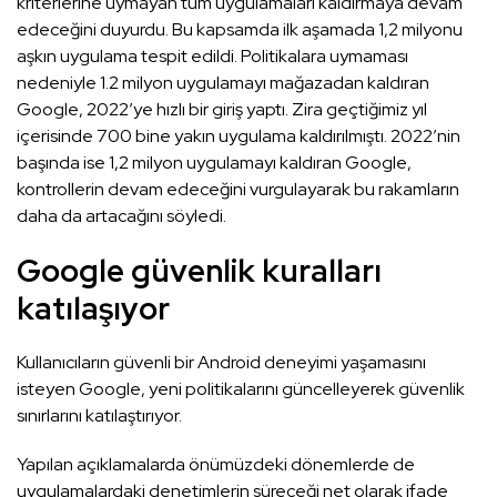
kriterlerine uymayan tüm uygulamaları kaldırmaya devam
edeceğini duyurdu. Bu kapsamda ilk aşamada 1,2 milyonu
aşkın uygulama tespit edildi. Politikalara uymaması
nedeniyle 1.2 milyon uygulamayı mağazadan kaldıran
Google, 2022’ye hızlı bir giriş yaptı. Zira geçtiğimiz yıl
içerisinde 700 bine yakın uygulama kaldırılmıştı. 2022’nin
başında ise 1,2 milyon uygulamayı kaldıran Google,
kontrollerin devam edeceğini vurgulayarak bu rakamların
daha da artacağını söyledi.
Google güvenlik kuralları
katılaşıyor
Kullanıcıların güvenli bir Android deneyimi yaşamasını
isteyen Google, yeni politikalarını güncelleyerek güvenlik
sınırlarını katılaştırıyor.
Yapılan açıklamalarda önümüzdeki dönemlerde de
uygulamalardaki denetimlerin süreceği net olarak ifade