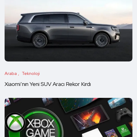
Araba
Teknoloji
Xiaomi’nın Yeni SUV Aracı Rekor Kırdı