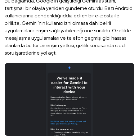
Bu bağlamda, Google’ın geliştirdiği Gemini asistanı,
tartışmalı bir olayla yeniden gündeme oturdu. Bazı Android
kullanıcılarına gönderildiği iddia edilen bir e-posta ile
birlikte, Gemini’nin kullanıcı izni olmasa dahi belirli
uygulamalara erişim sağlayabileceği öne sürüldü. Özellikle
mesajlaşma uygulamaları ve telefon geçmişi gibi hassas
alanlarda bu tür bir erişim yetkisi, gizlilik konusunda ciddi
soru işaretlerine yol açtı.