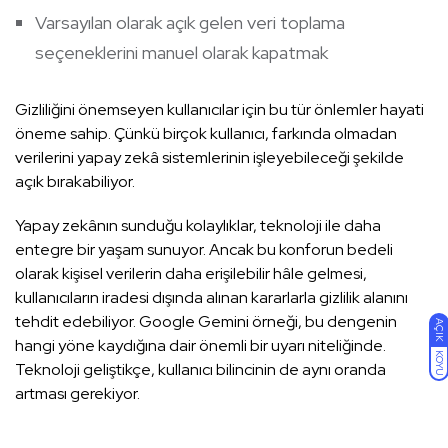
Varsayılan olarak açık gelen veri toplama
seçeneklerini manuel olarak kapatmak
Gizliliğini önemseyen kullanıcılar için bu tür önlemler hayati
öneme sahip. Çünkü birçok kullanıcı, farkında olmadan
verilerini yapay zekâ sistemlerinin işleyebileceği şekilde
açık bırakabiliyor.
Yapay zekânın sunduğu kolaylıklar, teknoloji ile daha
entegre bir yaşam sunuyor. Ancak bu konforun bedeli
olarak kişisel verilerin daha erişilebilir hâle gelmesi,
kullanıcıların iradesi dışında alınan kararlarla gizlilik alanını
tehdit edebiliyor. Google Gemini örneği, bu dengenin
AÇIK
hangi yöne kaydığına dair önemli bir uyarı niteliğinde.
KOYU
Teknoloji geliştikçe, kullanıcı bilincinin de aynı oranda
artması gerekiyor.