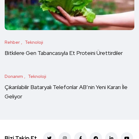
Rehber
Teknoloji
Bitkilere Gen Tabancasıyla Et Proteini Ürettirdiler
Donanım
Teknoloji
Çıkarılabilir Bataryalı Telefonlar AB’nin Yeni Kararı İle
Geliyor
Bizi Takip Et