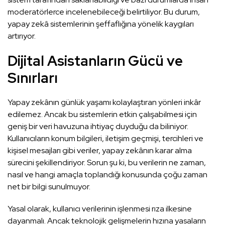
moderatörlerce incelenebileceği belirtiliyor. Bu durum,
yapay zekâ sistemlerinin şeffaflığına yönelik kaygıları
artırıyor.
Dijital Asistanların Gücü ve
Sınırları
Yapay zekânın günlük yaşamı kolaylaştıran yönleri inkâr
edilemez. Ancak bu sistemlerin etkin çalışabilmesi için
geniş bir veri havuzuna ihtiyaç duyduğu da biliniyor.
Kullanıcıların konum bilgileri, iletişim geçmişi, tercihleri ve
kişisel mesajları gibi veriler, yapay zekânın karar alma
sürecini şekillendiriyor. Sorun şu ki, bu verilerin ne zaman,
nasıl ve hangi amaçla toplandığı konusunda çoğu zaman
net bir bilgi sunulmuyor.
Yasal olarak, kullanıcı verilerinin işlenmesi rıza ilkesine
dayanmalı. Ancak teknolojik gelişmelerin hızına yasaların