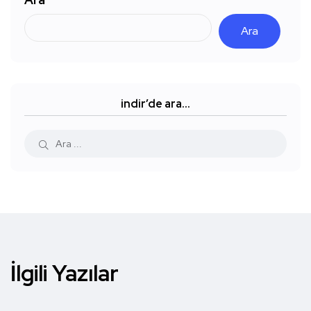
Ara
indir’de ara…
İlgili Yazılar