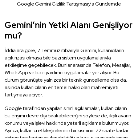
Google Gemini Gizlilik Tartışmasıyla Gündemde
Gemini’nin Yetki Alanı Genişliyor
mu?
İddialara göre, 7 Temmuz itibarıyla Gemini, kullanıcıların
açık rızası olmasa bile bazı sistem uygulamalarıyla
etkileşime geçebilecek. Bunlar arasında Telefon, Mesajlar,
WhatsApp ve bazı yardımcı uygulamalar yer alıyor. Bu
durum görünüşte yalnızca bir teknik güncelleme olsa da,
aslında kullanıcıların en temel hakkı olan mahremiyeti
tartışmaya açıyor.
Google tarafından yapılan sınırlı açıklamalar, kullanıcıların
bu erişimi devre dışı bırakabileceğini söylese de, ilgili ayarın
konumu veya işlevi hakkında yeterli açıklama bulunmuyor.
Ayrıca, kullanıcı etkileşimlerinin bir kısmının 72 saate kadar
sistem tarafından saklanabildiği ve bazı durumlarda insan